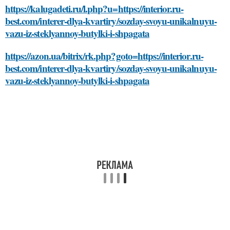
https://kalugadeti.ru/l.php?u=https://interior.ru-
best.com/interer-dlya-kvartiry/sozday-svoyu-unikalnuyu-
vazu-iz-steklyannoy-butylki-i-shpagata
https://azon.ua/bitrix/rk.php?goto=https://interior.ru-
best.com/interer-dlya-kvartiry/sozday-svoyu-unikalnuyu-
vazu-iz-steklyannoy-butylki-i-shpagata