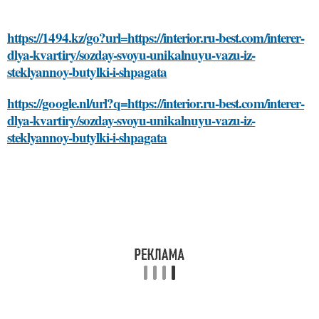
https://1494.kz/go?url=https://interior.ru-best.com/interer-
dlya-kvartiry/sozday-svoyu-unikalnuyu-vazu-iz-
steklyannoy-butylki-i-shpagata
https://google.nl/url?q=https://interior.ru-best.com/interer-
dlya-kvartiry/sozday-svoyu-unikalnuyu-vazu-iz-
steklyannoy-butylki-i-shpagata