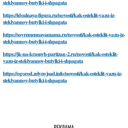
steklyannoy-butylki-i-shpagata
https://idealnaya-figura.ru/novosti/kak-osteklit-vazu-iz-
steklyannoy-butylki-i-shpagata
https://sovremennayamama.ru/novosti/kak-osteklit-vazu-iz-
steklyannoy-butylki-i-shpagata
https://jk-na-krasnyh-partizan-2.ru/novosti/kak-osteklit-
vazu-iz-steklyannoy-butylki-i-shpagata
https://ogorod.zelynyjsad.info/novosti/kak-osteklit-vazu-iz-
steklyannoy-butylki-i-shpagata