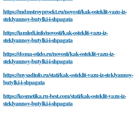
https://mdmstroyproekt.ru/novosti/kak-osteklit-vazu-iz-
steklyannoy-butylki-i-shpagata
https://iamledi.info/novosti/kak-osteklit-vazu-iz-
steklyannoy-butylki-i-shpagata
https://doma-otido.ru/novosti/kak-osteklit-vazu-iz-
steklyannoy-butylki-i-shpagata
https://mysadinfo.ru/stati/kak-osteklit-vazu-iz-steklyannoy-
butylki-i-shpagata
https://kosmetika.ru-best.com/stati/kak-osteklit-vazu-iz-
steklyannoy-butylki-i-shpagata