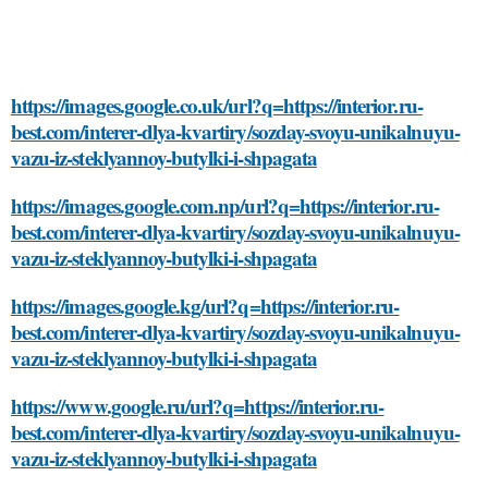
https://images.google.co.uk/url?q=https://interior.ru-
best.com/interer-dlya-kvartiry/sozday-svoyu-unikalnuyu-
vazu-iz-steklyannoy-butylki-i-shpagata
https://images.google.com.np/url?q=https://interior.ru-
best.com/interer-dlya-kvartiry/sozday-svoyu-unikalnuyu-
vazu-iz-steklyannoy-butylki-i-shpagata
https://images.google.kg/url?q=https://interior.ru-
best.com/interer-dlya-kvartiry/sozday-svoyu-unikalnuyu-
vazu-iz-steklyannoy-butylki-i-shpagata
https://www.google.ru/url?q=https://interior.ru-
best.com/interer-dlya-kvartiry/sozday-svoyu-unikalnuyu-
vazu-iz-steklyannoy-butylki-i-shpagata