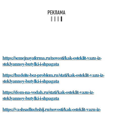
https://semejnayaferma.ru/novosti/kak-osteklit-vazu-iz-
steklyannoy-butylki-i-shpagata
https://hudeite-bez-problem.ru/stati/kak-osteklit-vazu-iz-
steklyannoy-butylki-i-shpagata
https://dom-na-vodah.ru/stati/kak-osteklit-vazu-iz-
steklyannoy-butylki-i-shpagata
https://vashsadluchshij.ru/novosti/kak-osteklit-vazu-iz-