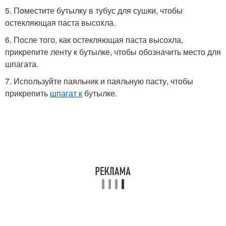
5. Поместите бутылку в тубус для сушки, чтобы
остекляющая паста высохла.
6. После того, как остекляющая паста высохла,
прикрепите ленту к бутылке, чтобы обозначить место для
шпагата.
7. Используйте паяльник и паяльную пасту, чтобы
прикрепить
шпагат к
бутылке.