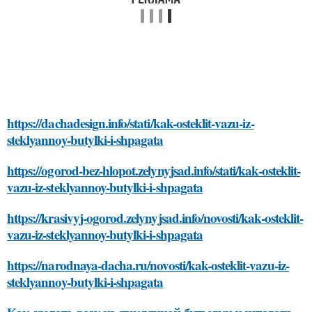
https://dachadesign.info/stati/kak-osteklit-vazu-iz-
steklyannoy-butylki-i-shpagata
https://ogorod-bez-hlopot.zelynyjsad.info/stati/kak-osteklit-
vazu-iz-steklyannoy-butylki-i-shpagata
https://krasivyj-ogorod.zelynyjsad.info/novosti/kak-osteklit-
vazu-iz-steklyannoy-butylki-i-shpagata
https://narodnaya-dacha.ru/novosti/kak-osteklit-vazu-iz-
steklyannoy-butylki-i-shpagata