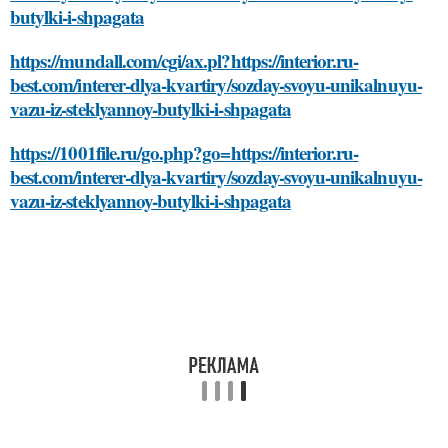
butylki-i-shpagata
https://mundall.com/cgi/ax.pl?https://interior.ru-
best.com/interer-dlya-kvartiry/sozday-svoyu-unikalnuyu-
vazu-iz-steklyannoy-butylki-i-shpagata
https://1001file.ru/go.php?go=https://interior.ru-
best.com/interer-dlya-kvartiry/sozday-svoyu-unikalnuyu-
vazu-iz-steklyannoy-butylki-i-shpagata