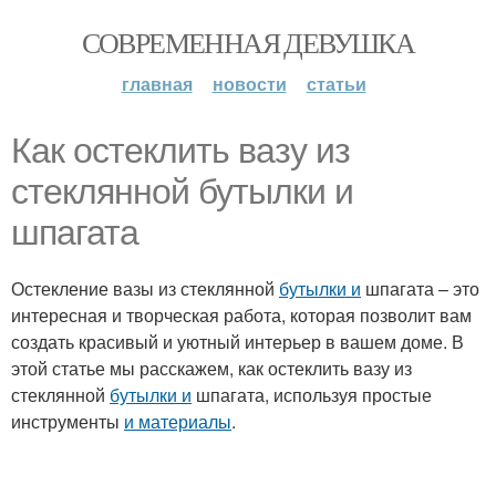
СОВРЕМЕННАЯ ДЕВУШКА
главная
новости
статьи
Как остеклить вазу из
стеклянной бутылки и
шпагата
Остекление вазы из стеклянной
бутылки и
шпагата – это
интересная и творческая работа, которая позволит вам
создать красивый и уютный интерьер в вашем доме. В
этой статье мы расскажем, как остеклить вазу из
стеклянной
бутылки и
шпагата, используя простые
инструменты
и материалы
.