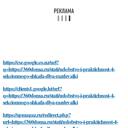
https://cse.google.co.nz/url?
q=https://360doma.ru/stati/udobstvo-i-praktichnost-4-
sekcionnogo-shkafa-dlya-razdevalki
https://clients1.google.ht/url?
q=https://360doma.ru/stati/udobstvo-i-praktichnost-4-
sekcionnogo-shkafa-dlya-razdevalki
https://spmagaz.ru/redirect.php?
url=https://360doma.ru/stati/udobstvo-i-praktichnost-4-