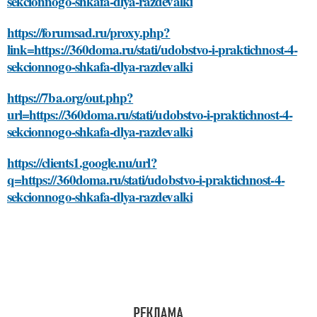
sekcionnogo-shkafa-dlya-razdevalki
https://forumsad.ru/proxy.php?
link=https://360doma.ru/stati/udobstvo-i-praktichnost-4-
sekcionnogo-shkafa-dlya-razdevalki
https://7ba.org/out.php?
url=https://360doma.ru/stati/udobstvo-i-praktichnost-4-
sekcionnogo-shkafa-dlya-razdevalki
https://clients1.google.nu/url?
q=https://360doma.ru/stati/udobstvo-i-praktichnost-4-
sekcionnogo-shkafa-dlya-razdevalki