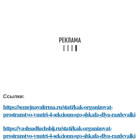
Ссылки:
https://semejnayaferma.ru/stati/kak-organizovat-
prostranstvo-vnutri-4-sekcionnogo-shkafa-dlya-razdevalki
https://vashsadluchshij.ru/stati/kak-organizovat-
prostranstvo-vnutri-4-sekcionnogo-shkafa-dlya-razdevalki