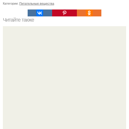
Категории:
Питательные вещества
Читайте также
Выбор идеальной прически с заколками для коротких
волос