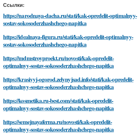
Ссылки:
https://narodnaya-dacha.ru/stati/kak-opredelit-optimalnyy-
sostav-sokosoderzhashchego-napitka
https://idealnaya-figura.ru/stati/kak-opredelit-optimalnyy-
sostav-sokosoderzhashchego-napitka
https://mdmstroyproekt.ru/novosti/kak-opredelit-
optimalnyy-sostav-sokosoderzhashchego-napitka
https://krasivyj-ogorod.zelynyjsad.info/stati/kak-opredelit-
optimalnyy-sostav-sokosoderzhashchego-napitka
https://kosmetika.ru-best.com/stati/kak-opredelit-
optimalnyy-sostav-sokosoderzhashchego-napitka
https://semejnayaferma.ru/novosti/kak-opredelit-
optimalnyy-sostav-sokosoderzhashchego-napitka