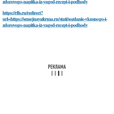
zdorovogo-napitka-iz-yagod-recept-i-podhody
https://rlls.ru/redirect?
url=https://semejnayaferma.ru/stati/sozdanie-vkusnogo-i-
zdorovogo-napitka-iz-yagod-recept-i-podhody