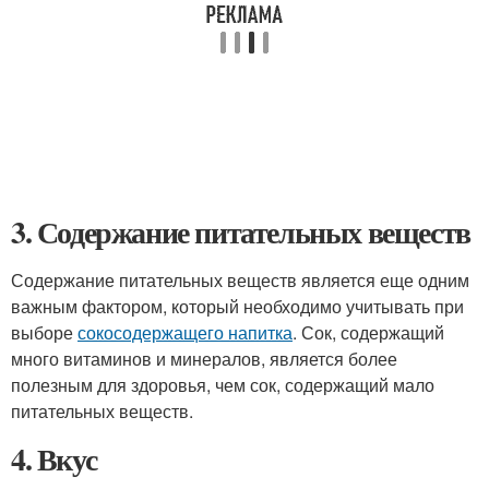
3. Содержание питательных веществ
Содержание питательных веществ является еще одним
важным фактором, который необходимо учитывать при
выборе
сокосодержащего напитка
. Сок, содержащий
много витаминов и минералов, является более
полезным для здоровья, чем сок, содержащий мало
питательных веществ.
4. Вкус