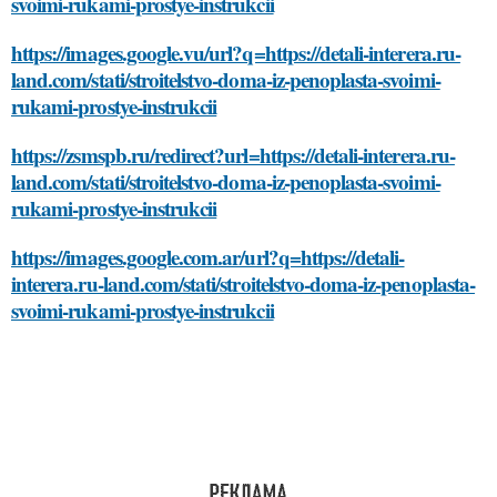
svoimi-rukami-prostye-instrukcii
https://images.google.vu/url?q=https://detali-interera.ru-
land.com/stati/stroitelstvo-doma-iz-penoplasta-svoimi-
rukami-prostye-instrukcii
https://zsmspb.ru/redirect?url=https://detali-interera.ru-
land.com/stati/stroitelstvo-doma-iz-penoplasta-svoimi-
rukami-prostye-instrukcii
https://images.google.com.ar/url?q=https://detali-
interera.ru-land.com/stati/stroitelstvo-doma-iz-penoplasta-
svoimi-rukami-prostye-instrukcii