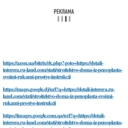
https://azon.ua/bitrix/rk.php?goto=https://detali-
interera.ru-land.com/stati/stroitelstvo-doma-iz-penoplasta-
svoimi-rukami-prostye-instrukcii
https://maps.google.dj/url?q=https://detali-interera.ru-
land.com/stati/stroitelstvo-doma-iz-penoplasta-svoimi-
rukami-prostye-instrukcii
https://images.google.com.qa/url?q=https://detali-
interera.ru-land.com/stati/stroitelstvo-doma-iz-penoplasta-