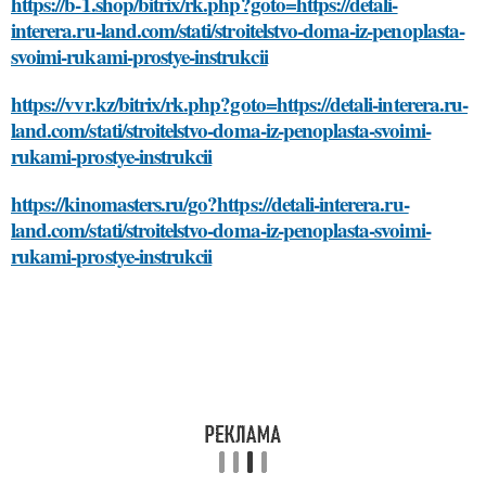
https://b-1.shop/bitrix/rk.php?goto=https://detali-
interera.ru-land.com/stati/stroitelstvo-doma-iz-penoplasta-
svoimi-rukami-prostye-instrukcii
https://vvr.kz/bitrix/rk.php?goto=https://detali-interera.ru-
land.com/stati/stroitelstvo-doma-iz-penoplasta-svoimi-
rukami-prostye-instrukcii
https://kinomasters.ru/go?https://detali-interera.ru-
land.com/stati/stroitelstvo-doma-iz-penoplasta-svoimi-
rukami-prostye-instrukcii