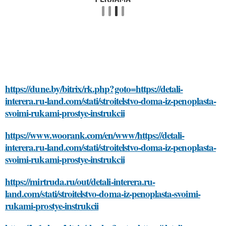
https://dune.by/bitrix/rk.php?goto=https://detali-
interera.ru-land.com/stati/stroitelstvo-doma-iz-penoplasta-
svoimi-rukami-prostye-instrukcii
https://www.woorank.com/en/www/https://detali-
interera.ru-land.com/stati/stroitelstvo-doma-iz-penoplasta-
svoimi-rukami-prostye-instrukcii
https://mirtruda.ru/out/detali-interera.ru-
land.com/stati/stroitelstvo-doma-iz-penoplasta-svoimi-
rukami-prostye-instrukcii