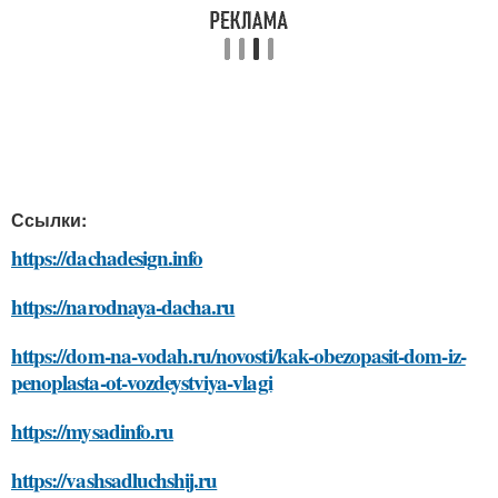
Ссылки:
https://dachadesign.info
https://narodnaya-dacha.ru
https://dom-na-vodah.ru/novosti/kak-obezopasit-dom-iz-
penoplasta-ot-vozdeystviya-vlagi
https://mysadinfo.ru
https://vashsadluchshij.ru