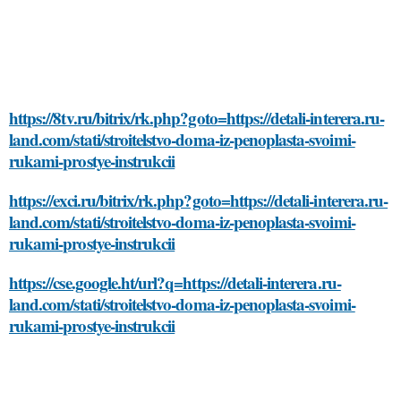
https://8tv.ru/bitrix/rk.php?goto=https://detali-interera.ru-
land.com/stati/stroitelstvo-doma-iz-penoplasta-svoimi-
rukami-prostye-instrukcii
https://exci.ru/bitrix/rk.php?goto=https://detali-interera.ru-
land.com/stati/stroitelstvo-doma-iz-penoplasta-svoimi-
rukami-prostye-instrukcii
https://cse.google.ht/url?q=https://detali-interera.ru-
land.com/stati/stroitelstvo-doma-iz-penoplasta-svoimi-
rukami-prostye-instrukcii