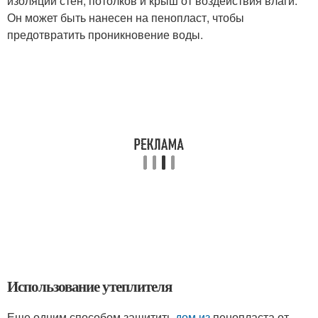
изоляции стен, потолков и крыш от воздействия влаги.
Он может быть нанесен на пенопласт, чтобы
предотвратить проникновение воды.
Использование утеплителя
Еще одним способом защитить
дом из
пенопласта от