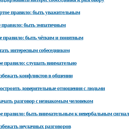
ртое правило: быть уважительным
 правило: быть эмпатичным
е правило: быть чётким и понятным
тать интересным собеседником
е правило: слушать внимательно
збежать конфликтов в общении
остроить доверительные отношения с людьми
ачать разговор с незнакомым человеком
е правило: быть внимательным к невербальным сигна
збежать неудачных разговоров