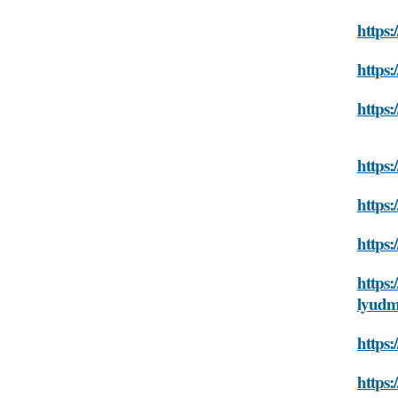
https:
https:
https:
https:
https:
https:
https:
lyudm
https:
https: