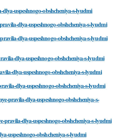
avila-dlya-uspeshnogo-obshcheniya-s-lyudmi
e-pravila-dlya-uspeshnogo-obshcheniya-s-lyudmi
ye-pravila-dlya-uspeshnogo-obshcheniya-s-lyudmi
e-pravila-dlya-uspeshnogo-obshcheniya-s-lyudmi
-pravila-dlya-uspeshnogo-obshcheniya-s-lyudmi
ye-pravila-dlya-uspeshnogo-obshcheniya-s-lyudmi
novnye-pravila-dlya-uspeshnogo-obshcheniya-s-
ovnye-pravila-dlya-uspeshnogo-obshcheniya-s-lyudmi
la-dlya-uspeshnogo-obshcheniya-s-lyudmi