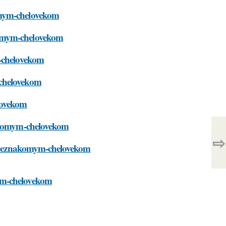
omym-chelovekom
komym-chelovekom
m-chelovekom
-chelovekom
lovekom
nakomym-chelovekom
⇨
-s-neznakomym-chelovekom
ym-chelovekom