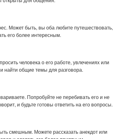
вы открыты для общения.
рес. Может быть, вы оба любите путешествовать,
ать его более интересным.
просить человека о его работе, увлечениях или
 и найти общие темы для разговора.
вариваете. Попробуйте не перебивать его и не
оворит, и будьте готовы ответить на его вопросы.
 быть смешным. Можете рассказать анекдот или