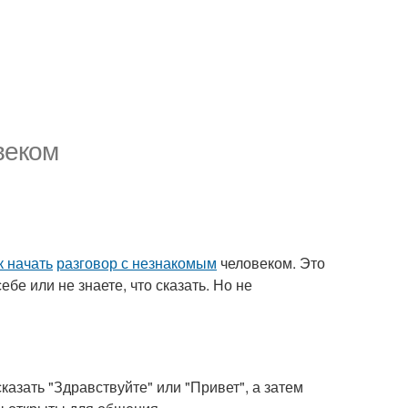
веком
к начать
разговор с незнакомым
человеком. Это
бе или не знаете, что сказать. Но не
казать "Здравствуйте" или "Привет", а затем