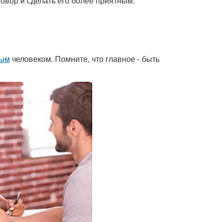
говор и сделать его более приятным.
мым
человеком. Помните, что главное - быть