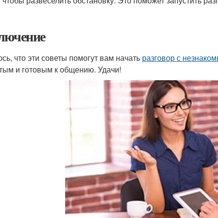
, чтобы развеселить обстановку. Это поможет запустить раз
лючение
сь, что эти советы помогут вам начать
разговор с незнако
тым и готовым к общению. Удачи!