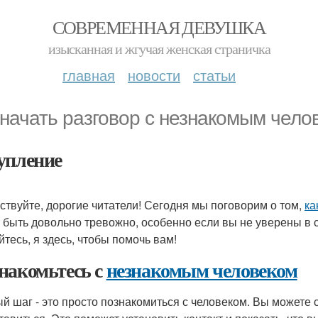
СОВРЕМЕННАЯ ДЕВУШКА
изысканная и жгучая женская страничка
главная
новости
статьи
 начать разговор с незнакомым чело
упление
ствуйте, дорогие читатели! Сегодня мы поговорим о том,
ка
 быть довольно тревожно, особенно если вы не уверены в се
йтесь, я здесь, чтобы помочь вам!
накомьтесь с
незнакомым человеком
й шаг - это просто познакомиться с человеком. Вы можете с