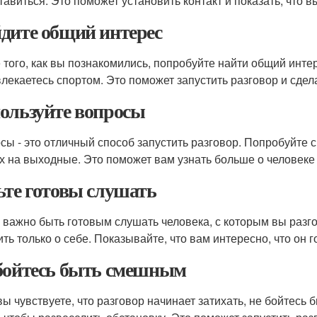
тавиться. Это поможет установить контакт и показать, что 
дите общий интерес
 того, как вы познакомились, попробуйте найти общий инте
влекаетесь спортом. Это поможет запустить разговор и сдел
ользуйте вопросы
сы - это отличный способ запустить разговор. Попробуйте с
х на выходные. Это поможет вам узнать больше о человеке
ьте готовы слушать
 важно быть готовым слушать человека, с которым вы разго
ть только о себе. Показывайте, что вам интересно, что он г
бойтесь быть смешным
вы чувствуете, что разговор начинает затихать, не бойтесь