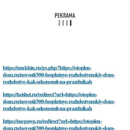
https://mukhin.ru/go.php?https://otoplen-
dom.ru/novosti/300-besplatnye-rozhdestvenskiy-dom-
rozhdestvo-kak-sekonomit-na-prazdnikah
https://taishet.ru/redirect?url=https://otoplen-
dom.ru/novosti/300-besplatnye-rozhdestvenskiy-dom-
rozhdestvo-kak-sekonomit-na-prazdnikah
https://megawp.ru/redirect?url=https://otoplen-
dom.ru/novosti/300-besplatnye-rozhdestvenskiy-dom-