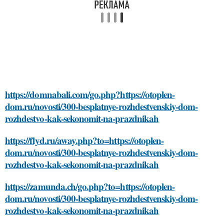
https://domnabali.com/go.php?https://otoplen-
dom.ru/novosti/300-besplatnye-rozhdestvenskiy-dom-
rozhdestvo-kak-sekonomit-na-prazdnikah
https://flyd.ru/away.php?to=https://otoplen-
dom.ru/novosti/300-besplatnye-rozhdestvenskiy-dom-
rozhdestvo-kak-sekonomit-na-prazdnikah
https://zamunda.ch/go.php?to=https://otoplen-
dom.ru/novosti/300-besplatnye-rozhdestvenskiy-dom-
rozhdestvo-kak-sekonomit-na-prazdnikah