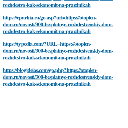
rozhdestvo-kak-sekonomit-na-prazdnikah
https://eparhia.ru/go.asp?url=https://otoplen-
dom.ru/novosti/300-besplatnye-rozhdestvenskiy-dom-
rozhdestvo-kak-sekonomit-na-prazdnikah
https://typedia.com/?URL=https://otoplen-
dom.ru/novosti/300-besplatnye-rozhdestvenskiy-dom-
rozhdestvo-kak-sekonomit-na-prazdnikah
https://blogideias.com/go.php?https://otoplen-
dom.ru/novosti/300-besplatnye-rozhdestvenskiy-dom-
rozhdestvo-kak-sekonomit-na-prazdnikah