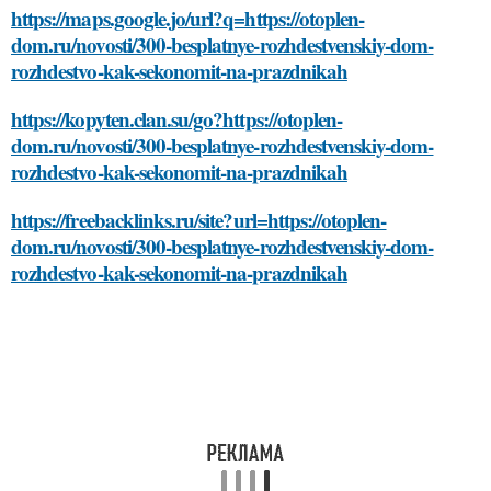
https://maps.google.jo/url?q=https://otoplen-
dom.ru/novosti/300-besplatnye-rozhdestvenskiy-dom-
rozhdestvo-kak-sekonomit-na-prazdnikah
https://kopyten.clan.su/go?https://otoplen-
dom.ru/novosti/300-besplatnye-rozhdestvenskiy-dom-
rozhdestvo-kak-sekonomit-na-prazdnikah
https://freebacklinks.ru/site?url=https://otoplen-
dom.ru/novosti/300-besplatnye-rozhdestvenskiy-dom-
rozhdestvo-kak-sekonomit-na-prazdnikah