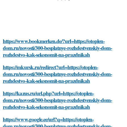
https://www.bookmerken.de/?url=https://otoplen-
dom.ru/novosti/300-besplatnye-rozhdestvenskiy-dom-
rozhdestvo-kak-sekonomit-na-prazdnikah
https://mkursk.ru/redirect?url=https://otoplen-
dom.ru/novosti/300-besplatnye-rozhdestvenskiy-dom-
rozhdestvo-kak-sekonomit-na-prazdnikah
https://kazus.ru/url.php?url=https://otoplen-
dom.ru/novosti/300-besplatnye-rozhdestvenskiy-dom-
rozhdestvo-kak-sekonomit-na-prazdnikah
https://www.google.ee/url?q=https://otoplen-
dom.ru/novosti/300-besplatnye-rozhdestvenskiy-dom-