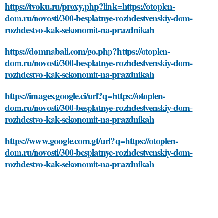
https://tvoku.ru/proxy.php?link=https://otoplen-
dom.ru/novosti/300-besplatnye-rozhdestvenskiy-dom-
rozhdestvo-kak-sekonomit-na-prazdnikah
https://domnabali.com/go.php?https://otoplen-
dom.ru/novosti/300-besplatnye-rozhdestvenskiy-dom-
rozhdestvo-kak-sekonomit-na-prazdnikah
https://images.google.ci/url?q=https://otoplen-
dom.ru/novosti/300-besplatnye-rozhdestvenskiy-dom-
rozhdestvo-kak-sekonomit-na-prazdnikah
https://www.google.com.gt/url?q=https://otoplen-
dom.ru/novosti/300-besplatnye-rozhdestvenskiy-dom-
rozhdestvo-kak-sekonomit-na-prazdnikah