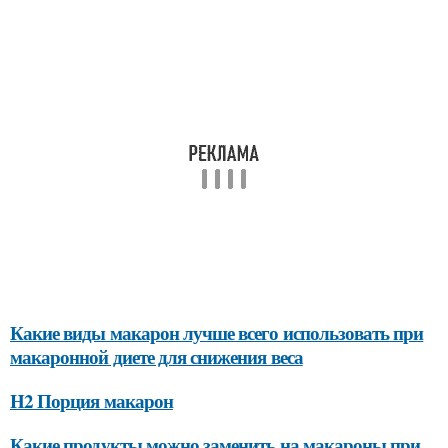
Какие виды макарон лучше всего использовать при
макаронной диете для снижения веса
H2 Порция макарон
Какие продукты можно заменить на макароны при