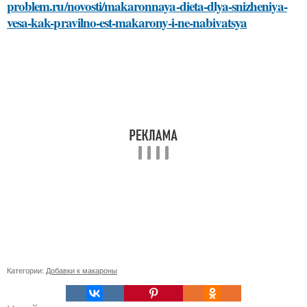
problem.ru/novosti/makaronnaya-dieta-dlya-snizheniya-
vesa-kak-pravilno-est-makarony-i-ne-nabivatsya
Категории:
Добавки к макароны