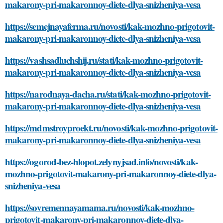
makarony-pri-makaronnoy-diete-dlya-snizheniya-vesa
https://semejnayaferma.ru/novosti/kak-mozhno-prigotovit-
makarony-pri-makaronnoy-diete-dlya-snizheniya-vesa
https://vashsadluchshij.ru/stati/kak-mozhno-prigotovit-
makarony-pri-makaronnoy-diete-dlya-snizheniya-vesa
https://narodnaya-dacha.ru/stati/kak-mozhno-prigotovit-
makarony-pri-makaronnoy-diete-dlya-snizheniya-vesa
https://mdmstroyproekt.ru/novosti/kak-mozhno-prigotovit-
makarony-pri-makaronnoy-diete-dlya-snizheniya-vesa
https://ogorod-bez-hlopot.zelynyjsad.info/novosti/kak-
mozhno-prigotovit-makarony-pri-makaronnoy-diete-dlya-
snizheniya-vesa
https://sovremennayamama.ru/novosti/kak-mozhno-
prigotovit-makarony-pri-makaronnoy-diete-dlya-