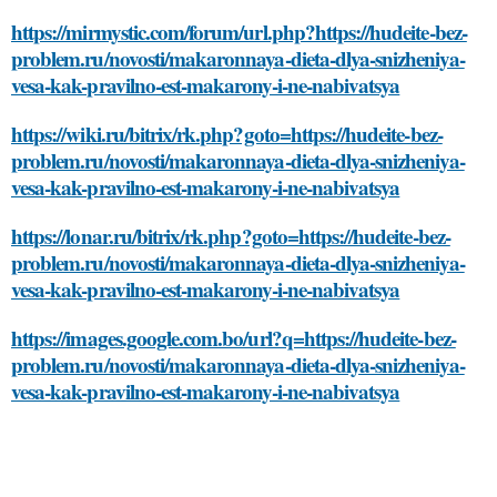
https://mirmystic.com/forum/url.php?https://hudeite-bez-
problem.ru/novosti/makaronnaya-dieta-dlya-snizheniya-
vesa-kak-pravilno-est-makarony-i-ne-nabivatsya
https://wiki.ru/bitrix/rk.php?goto=https://hudeite-bez-
problem.ru/novosti/makaronnaya-dieta-dlya-snizheniya-
vesa-kak-pravilno-est-makarony-i-ne-nabivatsya
https://lonar.ru/bitrix/rk.php?goto=https://hudeite-bez-
problem.ru/novosti/makaronnaya-dieta-dlya-snizheniya-
vesa-kak-pravilno-est-makarony-i-ne-nabivatsya
https://images.google.com.bo/url?q=https://hudeite-bez-
problem.ru/novosti/makaronnaya-dieta-dlya-snizheniya-
vesa-kak-pravilno-est-makarony-i-ne-nabivatsya