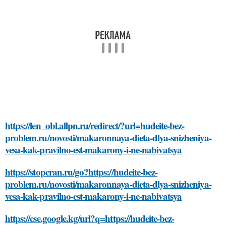
https://len_obl.allpn.ru/redirect/?url=hudeite-bez-
problem.ru/novosti/makaronnaya-dieta-dlya-snizheniya-
vesa-kak-pravilno-est-makarony-i-ne-nabivatsya
https://stopcran.ru/go?https://hudeite-bez-
problem.ru/novosti/makaronnaya-dieta-dlya-snizheniya-
vesa-kak-pravilno-est-makarony-i-ne-nabivatsya
https://cse.google.kg/url?q=https://hudeite-bez-