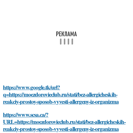
https://www.google.tk/url?
q=https://moezdorovieclub.ru/stati/bez-allergicheskih-
reakciy-prostoy-sposob-vyvesti-allergeny-iz-organizma
https://www.scsa.ca/?
URL=https://moezdorovieclub.ru/stati/bez-allergicheskih-
reakciy-prostoy-sposob-vyvesti-allergeny-iz-organizma