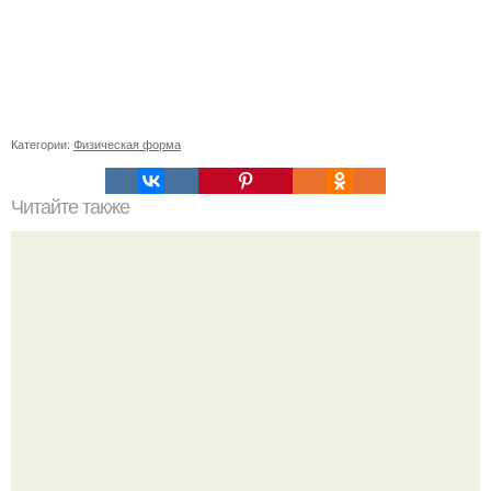
Категории:
Физическая форма
Читайте также
Как избежать появления пятен на полированной мебели