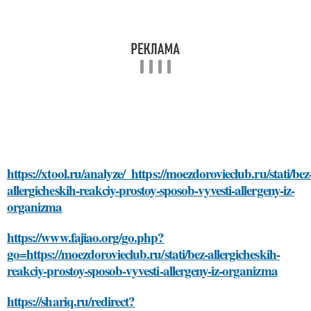
https://xtool.ru/analyze/_https://moezdorovieclub.ru/stati/bez
allergicheskih-reakciy-prostoy-sposob-vyvesti-allergeny-iz-
organizma
https://www.fajiao.org/go.php?
go=https://moezdorovieclub.ru/stati/bez-allergicheskih-
reakciy-prostoy-sposob-vyvesti-allergeny-iz-organizma
https://shariq.ru/redirect?