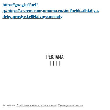
https://google.fi/url?
q=https://sovremennayamama.ru/stati/uchit-stihi-dlya-
detey-prostye-i-effektivnye-metody
Категории:
Языковые навыки
,
Игра в стихи
,
Стихи для развития