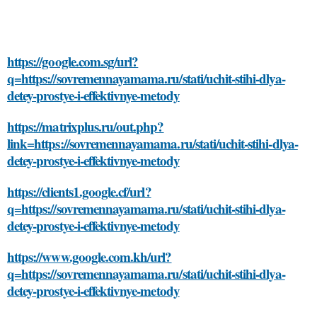
https://google.com.sg/url?
q=https://sovremennayamama.ru/stati/uchit-stihi-dlya-
detey-prostye-i-effektivnye-metody
https://matrixplus.ru/out.php?
link=https://sovremennayamama.ru/stati/uchit-stihi-dlya-
detey-prostye-i-effektivnye-metody
https://clients1.google.cf/url?
q=https://sovremennayamama.ru/stati/uchit-stihi-dlya-
detey-prostye-i-effektivnye-metody
https://www.google.com.kh/url?
q=https://sovremennayamama.ru/stati/uchit-stihi-dlya-
detey-prostye-i-effektivnye-metody