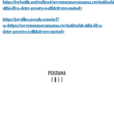
https://rubattle.net/redirect/sovremennayamama.ru/stati/uchi
stihi-dlya-detey-prostye-i-effektivnye-metody
https://profiles.google.com/url?
q=https://sovremennayamama.ru/stati/uchit-stihi-dlya-
detey-prostye-i-effektivnye-metody