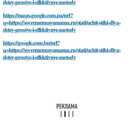
detey-prostye-i-effektivnye-metody
https://maps.google.com.pa/url?
q=https://sovremennayamama.ru/stati/uchit-stihi-dlya-
detey-prostye-i-effektivnye-metody
https://google.com.bn/url?
q=https://sovremennayamama.ru/stati/uchit-stihi-dlya-
detey-prostye-i-effektivnye-metody