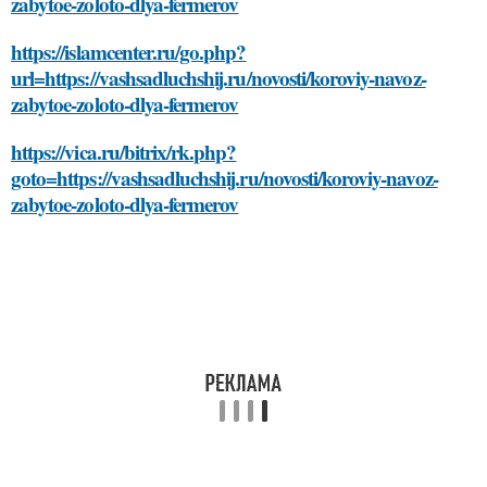
zabytoe-zoloto-dlya-fermerov
https://islamcenter.ru/go.php?
url=https://vashsadluchshij.ru/novosti/koroviy-navoz-
zabytoe-zoloto-dlya-fermerov
https://vica.ru/bitrix/rk.php?
goto=https://vashsadluchshij.ru/novosti/koroviy-navoz-
zabytoe-zoloto-dlya-fermerov