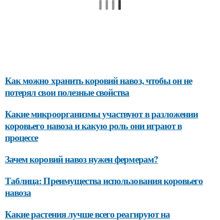
Как можно хранить коровий навоз, чтобы он не
потерял свои полезные свойства
Какие микроорганизмы участвуют в разложении
коровьего навоза и какую роль они играют в
процессе
Зачем коровий навоз нужен фермерам?
Таблица: Преимущества использования коровьего
навоза
Какие растения лучше всего реагируют на