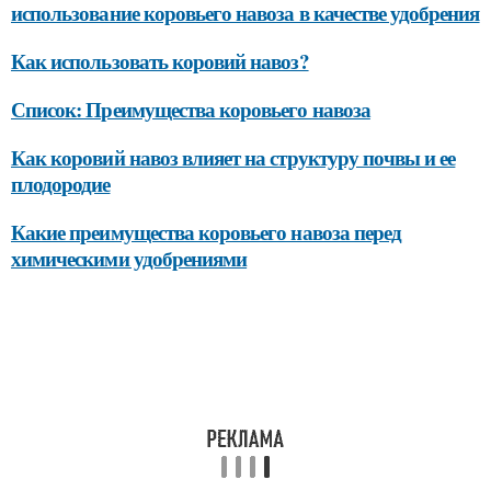
использование коровьего навоза в качестве удобрения
Как использовать коровий навоз?
Список: Преимущества коровьего навоза
Как коровий навоз влияет на структуру почвы и ее
плодородие
Какие преимущества коровьего навоза перед
химическими удобрениями