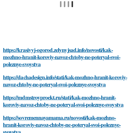
https://krasivyj-ogorod.zelynyjsad.info/novosti/kak-
mozhno-hranit-koroviy-navoz-chtoby-ne-poteryal-svoi-
poleznye-svoystva
https://dachadesign.info/stati/kak-mozhno-hranit-koroviy-
navoz-chtoby-ne-poteryal-svoi-poleznye-svoystva
https://mdmstroyproekt.ru/stati/kak-mozhno-hranit-
koroviy-navoz-chtoby-ne-poteryal-svoi-poleznye-svoystva
https://sovremennayamama.ru/novosti/kak-mozhno-
hranit-koroviy-navoz-chtoby-ne-poteryal-svoi-poleznye-
svoystva