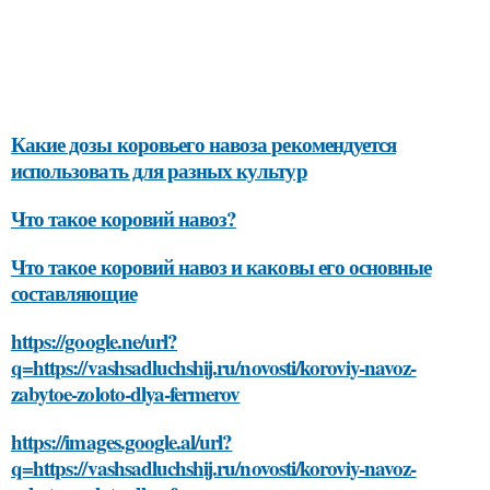
Какие дозы коровьего навоза рекомендуется
использовать для разных культур
Что такое коровий навоз?
Что такое коровий навоз и каковы его основные
составляющие
https://google.ne/url?
q=https://vashsadluchshij.ru/novosti/koroviy-navoz-
zabytoe-zoloto-dlya-fermerov
https://images.google.al/url?
q=https://vashsadluchshij.ru/novosti/koroviy-navoz-