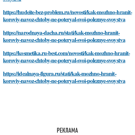
https://hudeite-bez-problem.ru/novosti/kak-mozhno-hranit-
koroviy-navoz-chtoby-ne-poteryal-svoi-poleznye-svoystva
https://narodnaya-dacha.ru/stati/kak-mozhno-hranit-
koroviy-navoz-chtoby-ne-poteryal-svoi-poleznye-svoystva
https://kosmetika.ru-best.com/novosti/kak-mozhno-hranit-
koroviy-navoz-chtoby-ne-poteryal-svoi-poleznye-svoystva
https://idealnaya-figura.ru/stati/kak-mozhno-hranit-
koroviy-navoz-chtoby-ne-poteryal-svoi-poleznye-svoystva