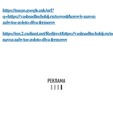
https://maps.google.mk/url?
q=https://vashsadluchshij.ru/novosti/koroviy-navoz-
zabytoe-zoloto-dlya-fermerov
https://mx2.radiant.net/Redirect/https://vashsadluchshij.ru/n
navoz-zabytoe-zoloto-dlya-fermerov