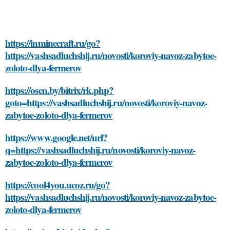
https://inminecraft.ru/go?
https://vashsadluchshij.ru/novosti/koroviy-navoz-zabytoe-
zoloto-dlya-fermerov
https://osen.by/bitrix/rk.php?
goto=https://vashsadluchshij.ru/novosti/koroviy-navoz-
zabytoe-zoloto-dlya-fermerov
https://www.google.net/url?
q=https://vashsadluchshij.ru/novosti/koroviy-navoz-
zabytoe-zoloto-dlya-fermerov
https://cool4you.ucoz.ru/go?
https://vashsadluchshij.ru/novosti/koroviy-navoz-zabytoe-
zoloto-dlya-fermerov