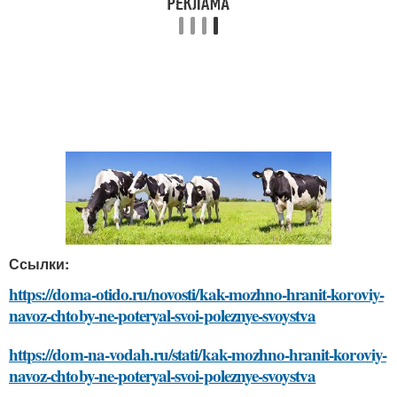
Ссылки:
https://doma-otido.ru/novosti/kak-mozhno-hranit-koroviy-
navoz-chtoby-ne-poteryal-svoi-poleznye-svoystva
https://dom-na-vodah.ru/stati/kak-mozhno-hranit-koroviy-
navoz-chtoby-ne-poteryal-svoi-poleznye-svoystva