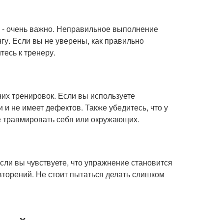
- очень важно. Неправильное выполнение
у. Если вы не уверены, как правильно
есь к тренеру.
их тренировок. Если вы используете
 и не имеет дефектов. Также убедитесь, что у
е травмировать себя или окружающих.
Если вы чувствуете, что упражнение становится
торений. Не стоит пытаться делать слишком