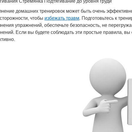
гивания Стремянка Подтягивание до уровня груди
нение домашних тренировок может быть очень эффективн
сторожности, чтобы
избежать травм
. Подготовьтесь к трен
нения упражнений, обеспечьте безопасность, не перегружа
нений. Если вы будете соблюдать эти простые правила, вы
тивно.