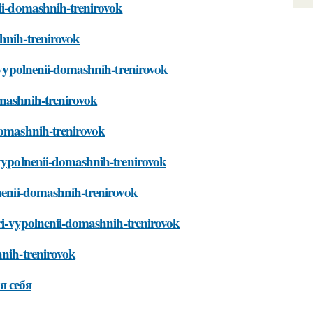
nii-domashnih-trenirovok
shnih-trenirovok
i-vypolnenii-domashnih-trenirovok
omashnih-trenirovok
-domashnih-trenirovok
-vypolnenii-domashnih-trenirovok
lnenii-domashnih-trenirovok
pri-vypolnenii-domashnih-trenirovok
hnih-trenirovok
я себя