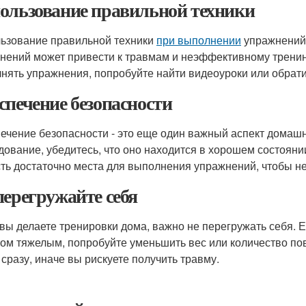
ользование правильной техники
ьзование правильной техники
при выполнении
упражнений 
нений может привести к травмам и неэффективному тренинг
нять упражнения, попробуйте найти видеоуроки или обратит
спечение безопасности
ечение безопасности - это еще один важный аспект домашн
дование, убедитесь, что оно находится в хорошем состоянии
сть достаточно места для выполнения упражнений, чтобы н
перегружайте себя
 вы делаете тренировки дома, важно не перегружать себя. 
ом тяжелым, попробуйте уменьшить вес или количество пов
 сразу, иначе вы рискуете получить травму.