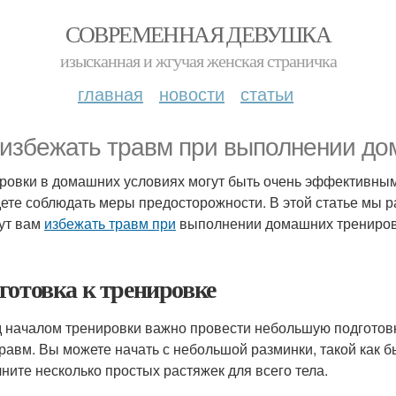
СОВРЕМЕННАЯ ДЕВУШКА
изысканная и жгучая женская страничка
главная
новости
статьи
 избежать травм при выполнении д
ровки в домашних условиях могут быть очень эффективными
дете соблюдать меры предосторожности. В этой статье мы 
ут вам
избежать травм при
выполнении домашних трениров
готовка к тренировке
 началом тренировки важно провести небольшую подготовк
травм. Вы можете начать с небольшой разминки, такой как б
ните несколько простых растяжек для всего тела.