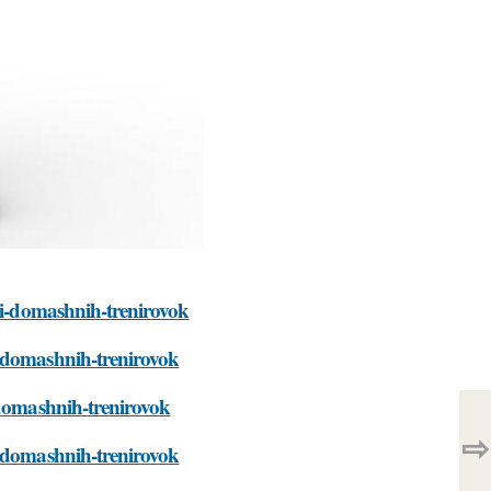
nii-domashnih-trenirovok
i-domashnih-trenirovok
-domashnih-trenirovok
⇨
i-domashnih-trenirovok