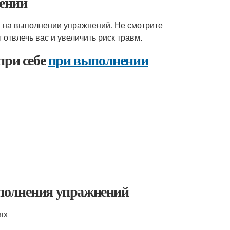
ений
м на выполнении упражнений. Не смотрите
отвлечь вас и увеличить риск травм.
при себе
при выполнении
полнения упражнений
ях