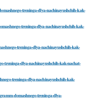
amm-domashnego-treninga-dlya-nachinayushchih-kak-
m-domashnego-treninga-dlya-nachinayushchih-kak-
-domashnego-treninga-dlya-nachinayushchih-kak-
nego-treninga-dlya-nachinayushchih-kak-nachat-
ashnego-treninga-dlya-nachinayushchih-kak-
-programm-domashnego-treninga-dlya-