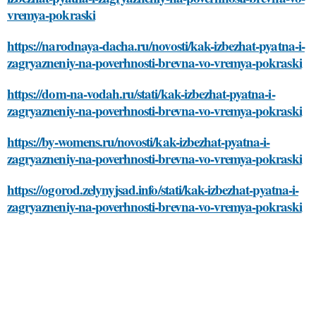
vremya-pokraski
https://narodnaya-dacha.ru/novosti/kak-izbezhat-pyatna-i-
zagryazneniy-na-poverhnosti-brevna-vo-vremya-pokraski
https://dom-na-vodah.ru/stati/kak-izbezhat-pyatna-i-
zagryazneniy-na-poverhnosti-brevna-vo-vremya-pokraski
https://by-womens.ru/novosti/kak-izbezhat-pyatna-i-
zagryazneniy-na-poverhnosti-brevna-vo-vremya-pokraski
https://ogorod.zelynyjsad.info/stati/kak-izbezhat-pyatna-i-
zagryazneniy-na-poverhnosti-brevna-vo-vremya-pokraski