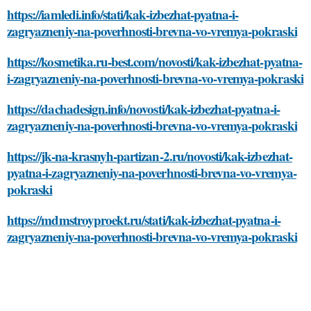
https://iamledi.info/stati/kak-izbezhat-pyatna-i-
zagryazneniy-na-poverhnosti-brevna-vo-vremya-pokraski
https://kosmetika.ru-best.com/novosti/kak-izbezhat-pyatna-
i-zagryazneniy-na-poverhnosti-brevna-vo-vremya-pokraski
https://dachadesign.info/novosti/kak-izbezhat-pyatna-i-
zagryazneniy-na-poverhnosti-brevna-vo-vremya-pokraski
https://jk-na-krasnyh-partizan-2.ru/novosti/kak-izbezhat-
pyatna-i-zagryazneniy-na-poverhnosti-brevna-vo-vremya-
pokraski
https://mdmstroyproekt.ru/stati/kak-izbezhat-pyatna-i-
zagryazneniy-na-poverhnosti-brevna-vo-vremya-pokraski