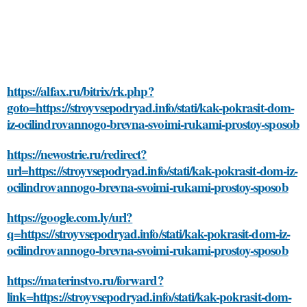
https://alfax.ru/bitrix/rk.php?
goto=https://stroyvsepodryad.info/stati/kak-pokrasit-dom-
iz-ocilindrovannogo-brevna-svoimi-rukami-prostoy-sposob
https://newostrie.ru/redirect?
url=https://stroyvsepodryad.info/stati/kak-pokrasit-dom-iz-
ocilindrovannogo-brevna-svoimi-rukami-prostoy-sposob
https://google.com.ly/url?
q=https://stroyvsepodryad.info/stati/kak-pokrasit-dom-iz-
ocilindrovannogo-brevna-svoimi-rukami-prostoy-sposob
https://materinstvo.ru/forward?
link=https://stroyvsepodryad.info/stati/kak-pokrasit-dom-