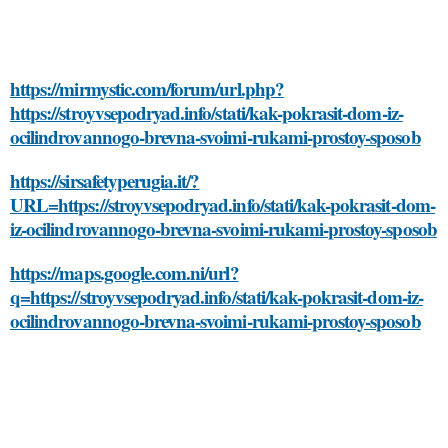
https://mirmystic.com/forum/url.php?
https://stroyvsepodryad.info/stati/kak-pokrasit-dom-iz-
ocilindrovannogo-brevna-svoimi-rukami-prostoy-sposob
https://sirsafetyperugia.it/?
URL=https://stroyvsepodryad.info/stati/kak-pokrasit-dom-
iz-ocilindrovannogo-brevna-svoimi-rukami-prostoy-sposob
https://maps.google.com.ni/url?
q=https://stroyvsepodryad.info/stati/kak-pokrasit-dom-iz-
ocilindrovannogo-brevna-svoimi-rukami-prostoy-sposob