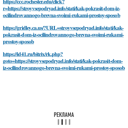
https://ccc.rochester.edu/click?
r=https://stroyvsepodryad.info/stati/kak-pokrasit-dom-iz-
ocilindrovannogo-brevna-svoimi-rukami-prostoy-sposob
https://gridley.ca.us/?URL=stroyvsepodryad.info/stati/kak-
pokrasit-dom-iz-ocilindrovannogo-brevna-svoimi-rukami-
prostoy-sposob
https://id41.ru/bitrix/rk.php?
goto=https://stroyvsepodryad.info/stati/kak-pokrasit-dom-
iz-ocilindrovannogo-brevna-svoimi-rukami-prostoy-sposob