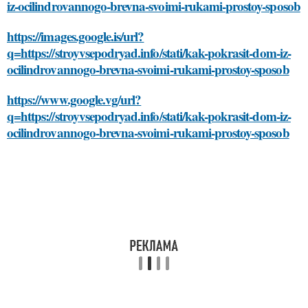
iz-ocilindrovannogo-brevna-svoimi-rukami-prostoy-sposob
https://images.google.is/url?
q=https://stroyvsepodryad.info/stati/kak-pokrasit-dom-iz-
ocilindrovannogo-brevna-svoimi-rukami-prostoy-sposob
https://www.google.vg/url?
q=https://stroyvsepodryad.info/stati/kak-pokrasit-dom-iz-
ocilindrovannogo-brevna-svoimi-rukami-prostoy-sposob