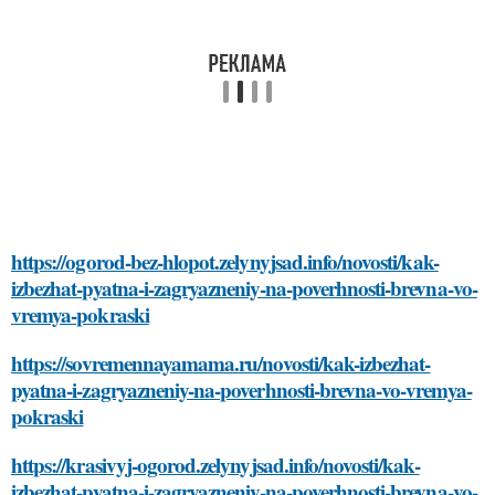
https://ogorod-bez-hlopot.zelynyjsad.info/novosti/kak-
izbezhat-pyatna-i-zagryazneniy-na-poverhnosti-brevna-vo-
vremya-pokraski
https://sovremennayamama.ru/novosti/kak-izbezhat-
pyatna-i-zagryazneniy-na-poverhnosti-brevna-vo-vremya-
pokraski
https://krasivyj-ogorod.zelynyjsad.info/novosti/kak-
izbezhat-pyatna-i-zagryazneniy-na-poverhnosti-brevna-vo-