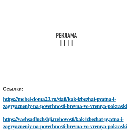
Ссылки:
https://mebel-doma23.ru/stati/kak-izbezhat-pyatna-i-
zagryazneniy-na-poverhnosti-brevna-vo-vremya-pokraski
https://vashsadluchshij.ru/novosti/kak-izbezhat-pyatna-i-
zagryazneniy-na-poverhnosti-brevna-vo-vremya-pokraski