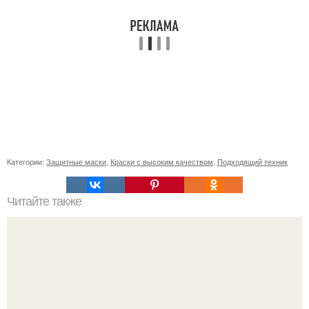
Категории:
Защитные маски
,
Краски с высоким качеством
,
Подходящий техник
Читайте также