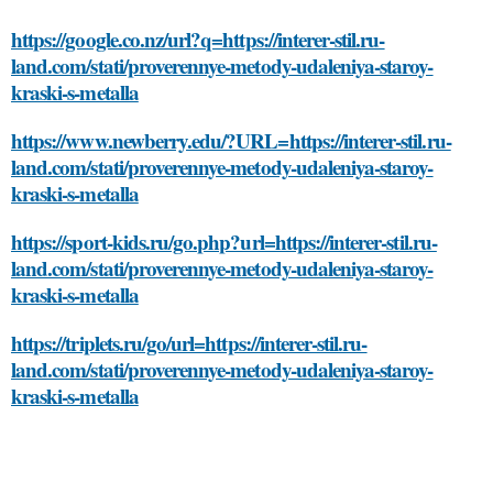
https://google.co.nz/url?q=https://interer-stil.ru-
land.com/stati/proverennye-metody-udaleniya-staroy-
kraski-s-metalla
https://www.newberry.edu/?URL=https://interer-stil.ru-
land.com/stati/proverennye-metody-udaleniya-staroy-
kraski-s-metalla
https://sport-kids.ru/go.php?url=https://interer-stil.ru-
land.com/stati/proverennye-metody-udaleniya-staroy-
kraski-s-metalla
https://triplets.ru/go/url=https://interer-stil.ru-
land.com/stati/proverennye-metody-udaleniya-staroy-
kraski-s-metalla