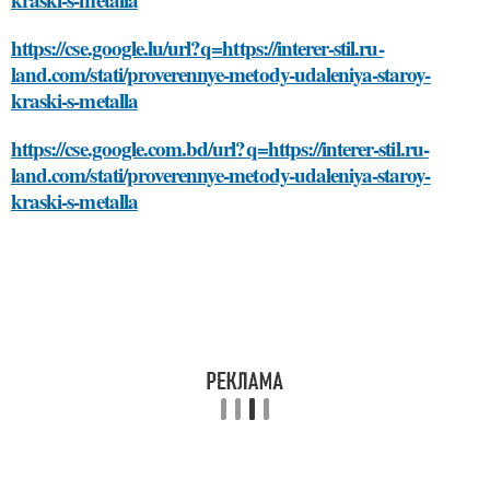
https://cse.google.lu/url?q=https://interer-stil.ru-
land.com/stati/proverennye-metody-udaleniya-staroy-
kraski-s-metalla
https://cse.google.com.bd/url?q=https://interer-stil.ru-
land.com/stati/proverennye-metody-udaleniya-staroy-
kraski-s-metalla