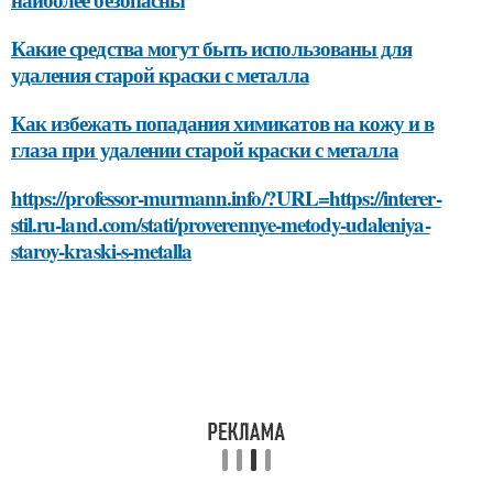
Какие средства могут быть использованы для
удаления старой краски с металла
Как избежать попадания химикатов на кожу и в
глаза при удалении старой краски с металла
https://professor-murmann.info/?URL=https://interer-
stil.ru-land.com/stati/proverennye-metody-udaleniya-
staroy-kraski-s-metalla