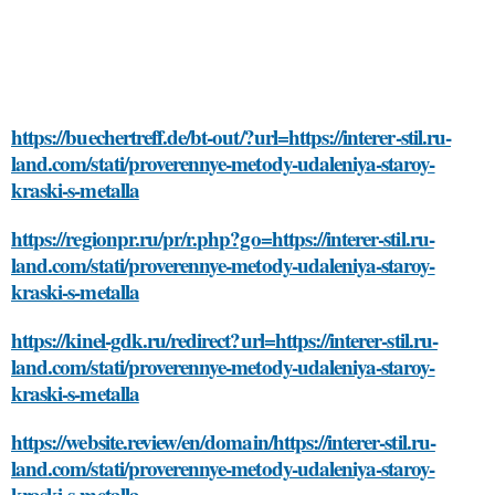
https://buechertreff.de/bt-out/?url=https://interer-stil.ru-
land.com/stati/proverennye-metody-udaleniya-staroy-
kraski-s-metalla
https://regionpr.ru/pr/r.php?go=https://interer-stil.ru-
land.com/stati/proverennye-metody-udaleniya-staroy-
kraski-s-metalla
https://kinel-gdk.ru/redirect?url=https://interer-stil.ru-
land.com/stati/proverennye-metody-udaleniya-staroy-
kraski-s-metalla
https://website.review/en/domain/https://interer-stil.ru-
land.com/stati/proverennye-metody-udaleniya-staroy-
kraski-s-metalla