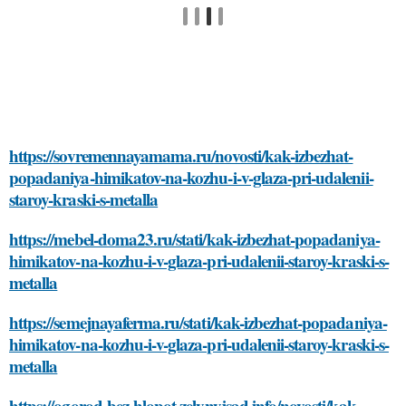
https://sovremennayamama.ru/novosti/kak-izbezhat-
popadaniya-himikatov-na-kozhu-i-v-glaza-pri-udalenii-
staroy-kraski-s-metalla
https://mebel-doma23.ru/stati/kak-izbezhat-popadaniya-
himikatov-na-kozhu-i-v-glaza-pri-udalenii-staroy-kraski-s-
metalla
https://semejnayaferma.ru/stati/kak-izbezhat-popadaniya-
himikatov-na-kozhu-i-v-glaza-pri-udalenii-staroy-kraski-s-
metalla
https://ogorod-bez-hlopot.zelynyjsad.info/novosti/kak-