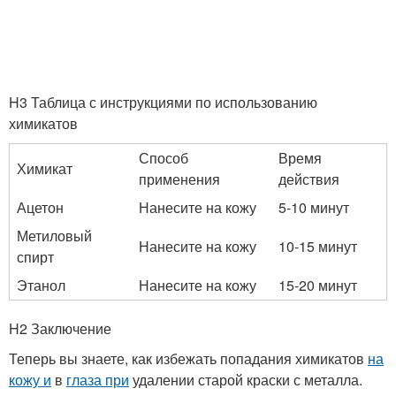
H3 Таблица с инструкциями по использованию
химикатов
Способ
Время
Химикат
применения
действия
Ацетон
Нанесите на кожу
5-10 минут
Метиловый
Нанесите на кожу
10-15 минут
спирт
Этанол
Нанесите на кожу
15-20 минут
H2 Заключение
Теперь вы знаете, как избежать попадания химикатов
на
кожу и
в
глаза при
удалении старой краски с металла.