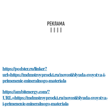
https://podster.ru/linker?
url=https://mdmstroyproekt.ru/novosti/slyuda-svoystva-i-
primenenie-mineralnogo-materiala
https://ambitenergy.com/?
URL=https://mdmstroyproekt.ru/novosti/slyuda-svoystva-
i-primenenie-mineralnogo-materiala