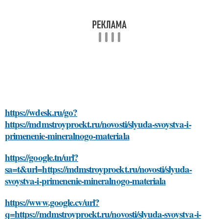
https://wdesk.ru/go?
https://mdmstroyproekt.ru/novosti/slyuda-svoystva-i-
primenenie-mineralnogo-materiala
https://google.tn/url?
sa=t&url=https://mdmstroyproekt.ru/novosti/slyuda-
svoystva-i-primenenie-mineralnogo-materiala
https://www.google.cv/url?
q=https://mdmstroyproekt.ru/novosti/slyuda-svoystva-i-