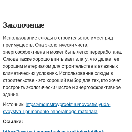
Заключение
Использование слюды в строительстве имеет ряд
преимуществ. Она экологически чиста,
энергоэффективна и может быть легко переработана.
Слюда также хорошо впитывает влагу, что делает ее
хорошим материалом для строительства в влажных
климатических условиях. Использование слюды в
строительстве - это хороший выбор для тех, кто хочет
построить экологически чистое и энергоэффективное
здание.
Источник:
https://mdmstroyproekt.ru/novosti/slyuda-
svoystva-i-primenenie-mineralnogo-materiala
Ссылки:
https://krasivyj-ogorod.zelynyjsad.info/stati/kak-