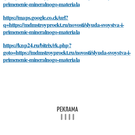
primenenie-mineralnogo-materiala
https://maps.google.co.ck/url?
q=https://mdmstroyproekt.ru/novosti/slyuda-svoystva-i-
primenenie-mineralnogo-materiala
https://knp24.ru/bitrix/rk.php?
goto=https://mdmstroyproekt.ru/novosti/slyuda-svoystva-i-
primenenie-mineralnogo-materiala