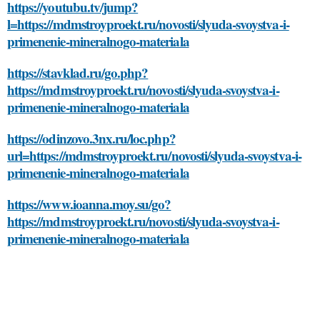
https://youtubu.tv/jump?
l=https://mdmstroyproekt.ru/novosti/slyuda-svoystva-i-
primenenie-mineralnogo-materiala
https://stavklad.ru/go.php?
https://mdmstroyproekt.ru/novosti/slyuda-svoystva-i-
primenenie-mineralnogo-materiala
https://odinzovo.3nx.ru/loc.php?
url=https://mdmstroyproekt.ru/novosti/slyuda-svoystva-i-
primenenie-mineralnogo-materiala
https://www.ioanna.moy.su/go?
https://mdmstroyproekt.ru/novosti/slyuda-svoystva-i-
primenenie-mineralnogo-materiala