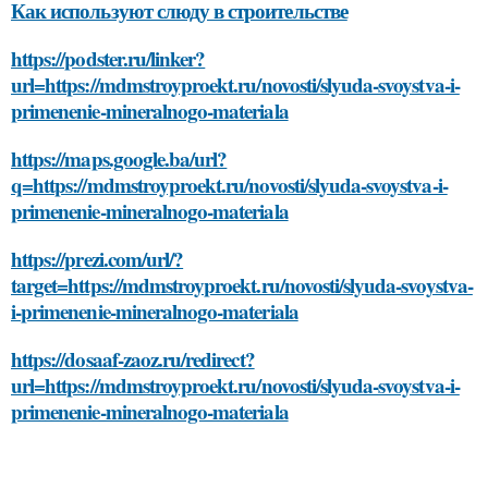
Как используют слюду в строительстве
https://podster.ru/linker?
url=https://mdmstroyproekt.ru/novosti/slyuda-svoystva-i-
primenenie-mineralnogo-materiala
https://maps.google.ba/url?
q=https://mdmstroyproekt.ru/novosti/slyuda-svoystva-i-
primenenie-mineralnogo-materiala
https://prezi.com/url/?
target=https://mdmstroyproekt.ru/novosti/slyuda-svoystva-
i-primenenie-mineralnogo-materiala
https://dosaaf-zaoz.ru/redirect?
url=https://mdmstroyproekt.ru/novosti/slyuda-svoystva-i-
primenenie-mineralnogo-materiala