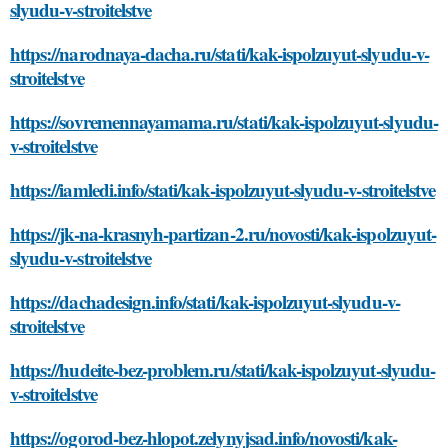
slyudu-v-stroitelstve
https://narodnaya-dacha.ru/stati/kak-ispolzuyut-slyudu-v-
stroitelstve
https://sovremennayamama.ru/stati/kak-ispolzuyut-slyudu-
v-stroitelstve
https://iamledi.info/stati/kak-ispolzuyut-slyudu-v-stroitelstve
https://jk-na-krasnyh-partizan-2.ru/novosti/kak-ispolzuyut-
slyudu-v-stroitelstve
https://dachadesign.info/stati/kak-ispolzuyut-slyudu-v-
stroitelstve
https://hudeite-bez-problem.ru/stati/kak-ispolzuyut-slyudu-
v-stroitelstve
https://ogorod-bez-hlopot.zelynyjsad.info/novosti/kak-