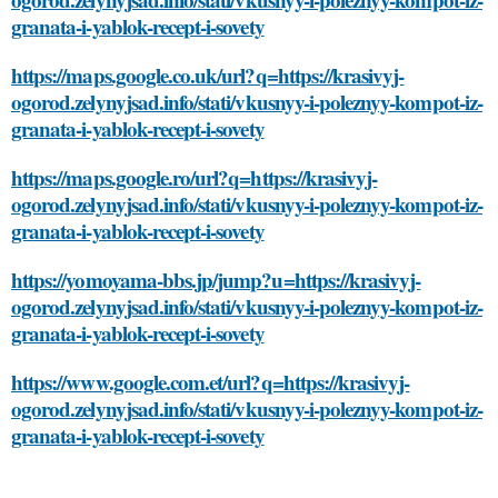
granata-i-yablok-recept-i-sovety
https://maps.google.co.uk/url?q=https://krasivyj-
ogorod.zelynyjsad.info/stati/vkusnyy-i-poleznyy-kompot-iz-
granata-i-yablok-recept-i-sovety
https://maps.google.ro/url?q=https://krasivyj-
ogorod.zelynyjsad.info/stati/vkusnyy-i-poleznyy-kompot-iz-
granata-i-yablok-recept-i-sovety
https://yomoyama-bbs.jp/jump?u=https://krasivyj-
ogorod.zelynyjsad.info/stati/vkusnyy-i-poleznyy-kompot-iz-
granata-i-yablok-recept-i-sovety
https://www.google.com.et/url?q=https://krasivyj-
ogorod.zelynyjsad.info/stati/vkusnyy-i-poleznyy-kompot-iz-
granata-i-yablok-recept-i-sovety