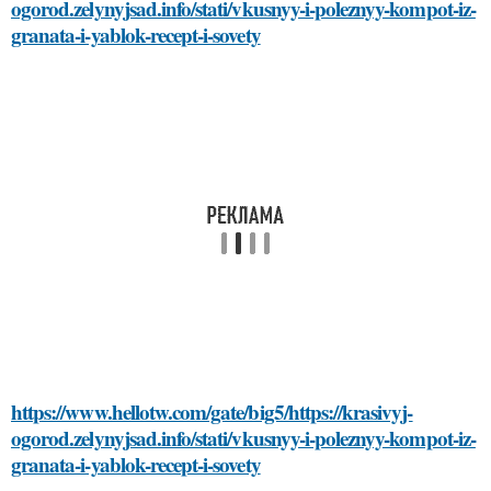
ogorod.zelynyjsad.info/stati/vkusnyy-i-poleznyy-kompot-iz-
granata-i-yablok-recept-i-sovety
https://www.hellotw.com/gate/big5/https://krasivyj-
ogorod.zelynyjsad.info/stati/vkusnyy-i-poleznyy-kompot-iz-
granata-i-yablok-recept-i-sovety