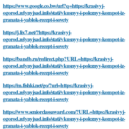
https://www.google.co.bw/url?q=https://krasivyj-
ogorod.zelynyjsad.info/stati/vkusnyy-i-poleznyy-kompot-iz-
granata-i-yablok-recept-i-sovety
https://j.lix7.net/?https://krasivyj-
ogorod.zelynyjsad.info/stati/vkusnyy-i-poleznyy-kompot-iz-
granata-i-yablok-recept-i-sovety
https://bandb.ru/redirect.php?URL=https://krasivyj-
ogorod.zelynyjsad.info/stati/vkusnyy-i-poleznyy-kompot-iz-
granata-i-yablok-recept-i-sovety
https://m.fishki.net/go/?url=https://krasivyj-
ogorod.zelynyjsad.info/stati/vkusnyy-i-poleznyy-kompot-iz-
granata-i-yablok-recept-i-sovety
https://www.seniorclassaward.com/?URL=https://krasivyj-
ogorod.zelynyjsad.info/stati/vkusnyy-i-poleznyy-kompot-iz-
granata-i-yablok-recept-i-sovety