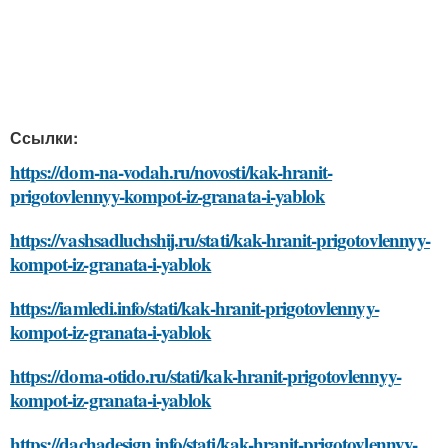
Ссылки:
https://dom-na-vodah.ru/novosti/kak-hranit-
prigotovlennyy-kompot-iz-granata-i-yablok
https://vashsadluchshij.ru/stati/kak-hranit-prigotovlennyy-
kompot-iz-granata-i-yablok
https://iamledi.info/stati/kak-hranit-prigotovlennyy-
kompot-iz-granata-i-yablok
https://doma-otido.ru/stati/kak-hranit-prigotovlennyy-
kompot-iz-granata-i-yablok
https://dachadesign.info/stati/kak-hranit-prigotovlennyy-