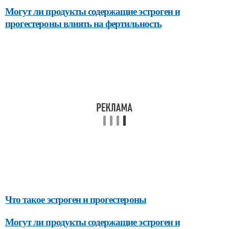
Могут ли продукты содержащие эстроген и
прогестероны влиять на фертильность
Что такое эстроген и прогестероны
Могут ли продукты содержащие эстроген и