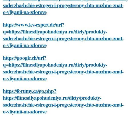
soderzhashchie-estrogen-i-progesterony-chto-nuzhno-znat-
o-vliyanii-na-zdorove
https://www.kv-expert.de/url?
q=https://fitnesdlyapohudeniya.ru/diety/produkty-
soderzhashchie-estrogen-i-progesterony-chto-nuzhno-znat-
o-vliyanii-na-zdorove
https://google.ch/url?
q=https://fitnesdlyapohudeniya.ru/diety/produkty-
soderzhashchie-estrogen-i-progesterony-chto-nuzhno-znat-
o-vliyanii-na-zdorove
https://forumy.ca/go.php?
https://fitnesdlyapohudeniya.ru/diety/produkty-
soderzhashchie-estrogen-i-progesterony-chto-nuzhno-znat-
o-vliyanii-na-zdorove