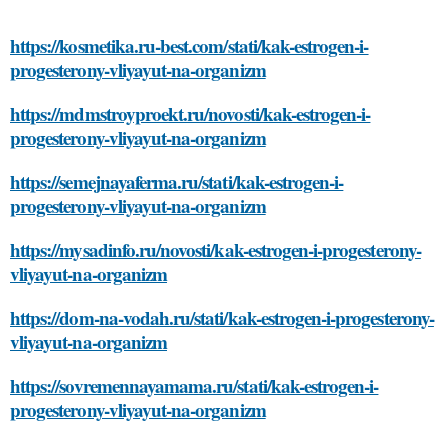
https://kosmetika.ru-best.com/stati/kak-estrogen-i-
progesterony-vliyayut-na-organizm
https://mdmstroyproekt.ru/novosti/kak-estrogen-i-
progesterony-vliyayut-na-organizm
https://semejnayaferma.ru/stati/kak-estrogen-i-
progesterony-vliyayut-na-organizm
https://mysadinfo.ru/novosti/kak-estrogen-i-progesterony-
vliyayut-na-organizm
https://dom-na-vodah.ru/stati/kak-estrogen-i-progesterony-
vliyayut-na-organizm
https://sovremennayamama.ru/stati/kak-estrogen-i-
progesterony-vliyayut-na-organizm