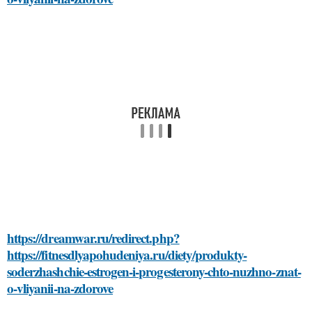
https://dreamwar.ru/redirect.php?
https://fitnesdlyapohudeniya.ru/diety/produkty-
soderzhashchie-estrogen-i-progesterony-chto-nuzhno-znat-
o-vliyanii-na-zdorove