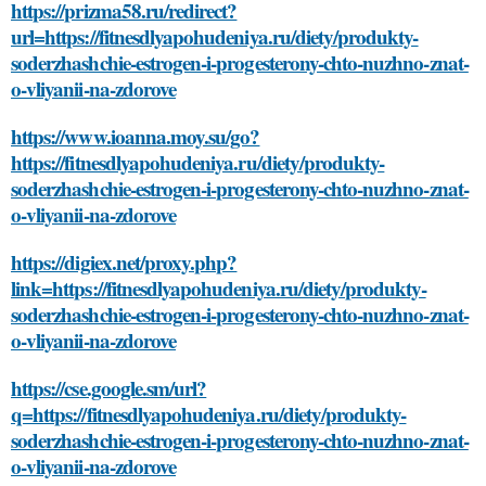
https://prizma58.ru/redirect?
url=https://fitnesdlyapohudeniya.ru/diety/produkty-
soderzhashchie-estrogen-i-progesterony-chto-nuzhno-znat-
o-vliyanii-na-zdorove
https://www.ioanna.moy.su/go?
https://fitnesdlyapohudeniya.ru/diety/produkty-
soderzhashchie-estrogen-i-progesterony-chto-nuzhno-znat-
o-vliyanii-na-zdorove
https://digiex.net/proxy.php?
link=https://fitnesdlyapohudeniya.ru/diety/produkty-
soderzhashchie-estrogen-i-progesterony-chto-nuzhno-znat-
o-vliyanii-na-zdorove
https://cse.google.sm/url?
q=https://fitnesdlyapohudeniya.ru/diety/produkty-
soderzhashchie-estrogen-i-progesterony-chto-nuzhno-znat-
o-vliyanii-na-zdorove