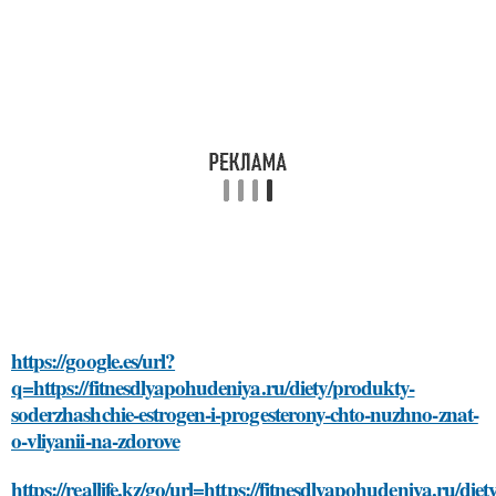
https://google.es/url?
q=https://fitnesdlyapohudeniya.ru/diety/produkty-
soderzhashchie-estrogen-i-progesterony-chto-nuzhno-znat-
o-vliyanii-na-zdorove
https://reallife.kz/go/url=https://fitnesdlyapohudeniya.ru/die