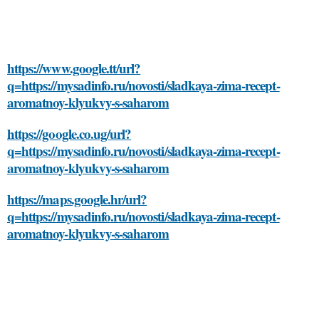
https://www.google.tt/url?
q=https://mysadinfo.ru/novosti/sladkaya-zima-recept-
aromatnoy-klyukvy-s-saharom
https://google.co.ug/url?
q=https://mysadinfo.ru/novosti/sladkaya-zima-recept-
aromatnoy-klyukvy-s-saharom
https://maps.google.hr/url?
q=https://mysadinfo.ru/novosti/sladkaya-zima-recept-
aromatnoy-klyukvy-s-saharom