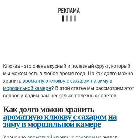
Клюква - это очень вкусный и полезный фрукт, который
мы можем есть в любое время года. Но как долго можно
хранить
ароматную клюкву с сахаром
на зиму в
морозильной камере
? В этой статье мы рассмотрим этот
вопрос и дадим вам несколько полезных советов.
Как долго можно хранить
ароматную клюкву с сахаром
на
зиму в морозильной камере
Хранение
ароматной клюквы с сахаром на
зиму в