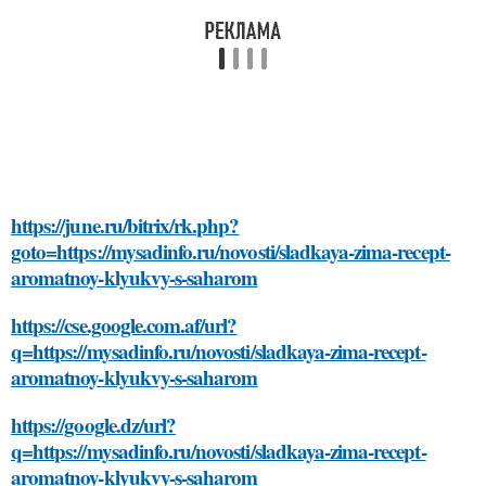
https://june.ru/bitrix/rk.php?
goto=https://mysadinfo.ru/novosti/sladkaya-zima-recept-
aromatnoy-klyukvy-s-saharom
https://cse.google.com.af/url?
q=https://mysadinfo.ru/novosti/sladkaya-zima-recept-
aromatnoy-klyukvy-s-saharom
https://google.dz/url?
q=https://mysadinfo.ru/novosti/sladkaya-zima-recept-
aromatnoy-klyukvy-s-saharom