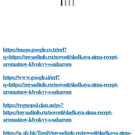
https://maps.google.co.tz/url?
q=https://mysadinfo.ru/novosti/sladkaya-zima-recept-
aromatnoy-klyukvy-s-saharom
https://www.google.ci/url?
q=https://mysadinfo.ru/novosti/sladkaya-zima-recept-
aromatnoy-klyukvy-s-saharom
https://regnopol.clan.su/go?
https://mysadinfo.ru/novosti/sladkaya-zima-recept-
aromatnoy-klyukvy-s-saharom
https://sc.sfc.hk/TuniS/mysadinfo.ru/novosti/sladkaya-zima-