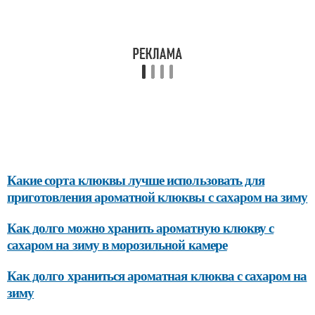
Какие сорта клюквы лучше использовать для
приготовления ароматной клюквы с сахаром на зиму
Как долго можно хранить ароматную клюкву с
сахаром на зиму в морозильной камере
Как долго храниться ароматная клюква с сахаром на
зиму