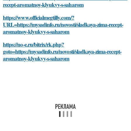
recept-aromatnoy-klyukvy-s-saharom
https://www.officialmegtilly.com/?
URL=https://mysadinfo.ru/novosti/sladkaya-zima-recept-
aromatnoy-klyukvy-s-saharom
https://no-e.ru/bitrix/rk.php?
goto=https://mysadinfo.ru/novosti/sladkaya-zima-recept-
aromatnoy-klyukvy-s-saharom