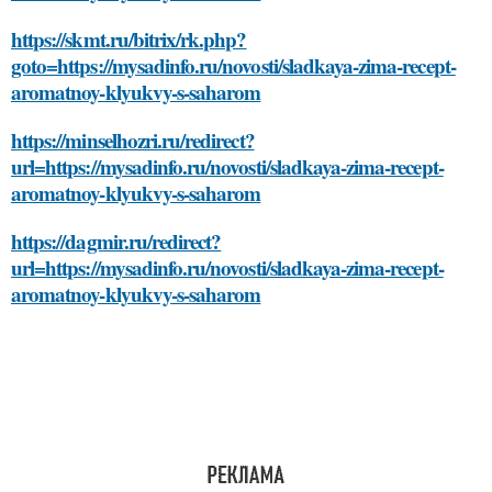
https://skmt.ru/bitrix/rk.php?
goto=https://mysadinfo.ru/novosti/sladkaya-zima-recept-
aromatnoy-klyukvy-s-saharom
https://minselhozri.ru/redirect?
url=https://mysadinfo.ru/novosti/sladkaya-zima-recept-
aromatnoy-klyukvy-s-saharom
https://dagmir.ru/redirect?
url=https://mysadinfo.ru/novosti/sladkaya-zima-recept-
aromatnoy-klyukvy-s-saharom