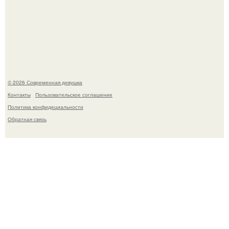
Рацион 1400 калорий.
© 2026 Современная девушка
Контакты
Пользовательское соглашение
Политика конфидециальности
Обратная связь