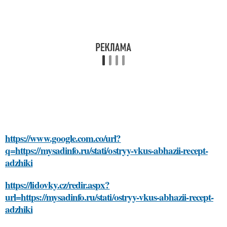
https://www.google.com.co/url?
q=https://mysadinfo.ru/stati/ostryy-vkus-abhazii-recept-
adzhiki
https://lidovky.cz/redir.aspx?
url=https://mysadinfo.ru/stati/ostryy-vkus-abhazii-recept-
adzhiki