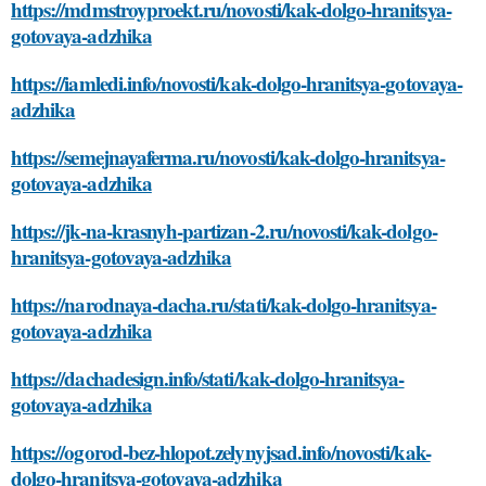
https://mdmstroyproekt.ru/novosti/kak-dolgo-hranitsya-
gotovaya-adzhika
https://iamledi.info/novosti/kak-dolgo-hranitsya-gotovaya-
adzhika
https://semejnayaferma.ru/novosti/kak-dolgo-hranitsya-
gotovaya-adzhika
https://jk-na-krasnyh-partizan-2.ru/novosti/kak-dolgo-
hranitsya-gotovaya-adzhika
https://narodnaya-dacha.ru/stati/kak-dolgo-hranitsya-
gotovaya-adzhika
https://dachadesign.info/stati/kak-dolgo-hranitsya-
gotovaya-adzhika
https://ogorod-bez-hlopot.zelynyjsad.info/novosti/kak-
dolgo-hranitsya-gotovaya-adzhika