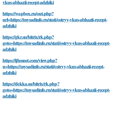
vkus-abhazii-recept-adzhiki
https://wapbox.ru/out.php?
url=https://mysadinfo.ru/stati/ostryy-vkus-abhazii-recept-
adzhiki
https://gkr.su/bitrix/rk.php?
goto=https://mysadinfo.ru/stati/ostryy-vkus-abhazii-recept-
adzhiki
https://ijhssnet.com/view.php?
u=https://mysadinfo.ru/stati/ostryy-vkus-abhazii-recept-
adzhiki
https://dekka.su/bitrix/rk.php?
goto=https://mysadinfo.ru/stati/ostryy-vkus-abhazii-recept-
adzhiki