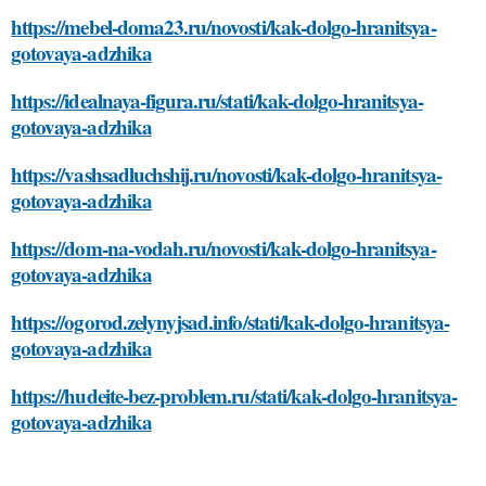
https://mebel-doma23.ru/novosti/kak-dolgo-hranitsya-
gotovaya-adzhika
https://idealnaya-figura.ru/stati/kak-dolgo-hranitsya-
gotovaya-adzhika
https://vashsadluchshij.ru/novosti/kak-dolgo-hranitsya-
gotovaya-adzhika
https://dom-na-vodah.ru/novosti/kak-dolgo-hranitsya-
gotovaya-adzhika
https://ogorod.zelynyjsad.info/stati/kak-dolgo-hranitsya-
gotovaya-adzhika
https://hudeite-bez-problem.ru/stati/kak-dolgo-hranitsya-
gotovaya-adzhika