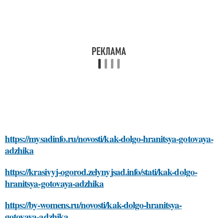
https://mysadinfo.ru/novosti/kak-dolgo-hranitsya-gotovaya-
adzhika
https://krasivyj-ogorod.zelynyjsad.info/stati/kak-dolgo-
hranitsya-gotovaya-adzhika
https://by-womens.ru/novosti/kak-dolgo-hranitsya-
gotovaya-adzhika