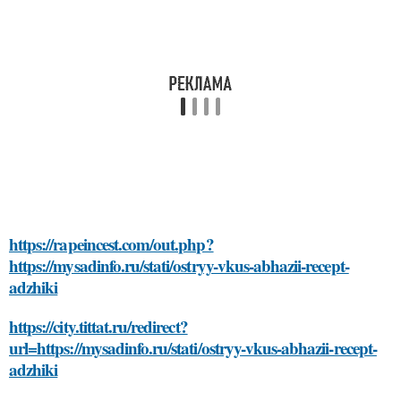
https://rapeincest.com/out.php?
https://mysadinfo.ru/stati/ostryy-vkus-abhazii-recept-
adzhiki
https://city.tittat.ru/redirect?
url=https://mysadinfo.ru/stati/ostryy-vkus-abhazii-recept-
adzhiki