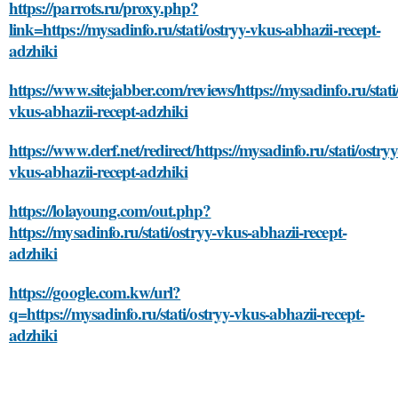
https://parrots.ru/proxy.php?
link=https://mysadinfo.ru/stati/ostryy-vkus-abhazii-recept-
adzhiki
https://www.sitejabber.com/reviews/https://mysadinfo.ru/stati
vkus-abhazii-recept-adzhiki
https://www.derf.net/redirect/https://mysadinfo.ru/stati/ostryy
vkus-abhazii-recept-adzhiki
https://lolayoung.com/out.php?
https://mysadinfo.ru/stati/ostryy-vkus-abhazii-recept-
adzhiki
https://google.com.kw/url?
q=https://mysadinfo.ru/stati/ostryy-vkus-abhazii-recept-
adzhiki