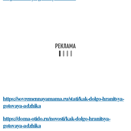
https://sovremennayamama.ru/stati/kak-dolgo-hranitsya-
gotovaya-adzhika
https://doma-otido.ru/novosti/kak-dolgo-hranitsya-
gotovaya-adzhika