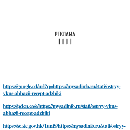
https://google.cd/url?q=https://mysadinfo.ru/stati/ostryy-
vkus-abhazii-recept-adzhiki
https://pdcn.co/e/https://mysadinfo.ru/stati/ostryy-vkus-
abhazii-recept-adzhiki
https://sc.sie.gov.hk/TuniS/https://mysadinfo.ru/stati/ostryy-