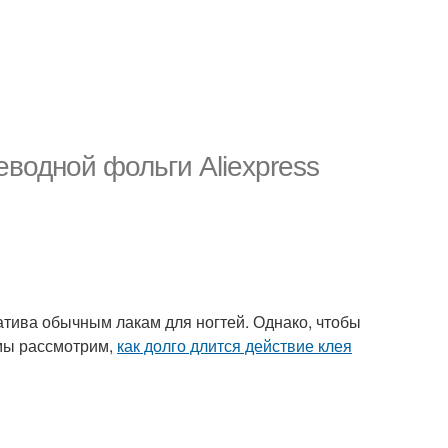
еводной фольги Aliexpress
атива обычным лакам для ногтей. Однако, чтобы
 мы рассмотрим,
как долго длится действие клея