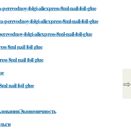
-perevodnoy-folgi-aliexpress-8ml-nail-foil-glue
-perevodnoy-folgi-aliexpress-8ml-nail-foil-glue
erevodnoy-folgi-aliexpress-8ml-nail-foil-glue
 8ml nail foil glue
 8ml nail foil glue
ue
⇨
 nail foil glue
ьзованияЭкономичность
ольги