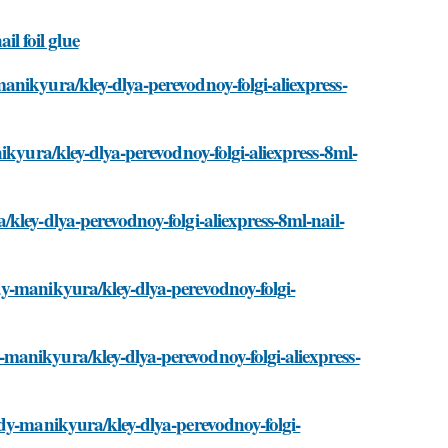
l foil glue
anikyura/kley-dlya-perevodnoy-folgi-aliexpress-
ikyura/kley-dlya-perevodnoy-folgi-aliexpress-8ml-
kley-dlya-perevodnoy-folgi-aliexpress-8ml-nail-
y-manikyura/kley-dlya-perevodnoy-folgi-
manikyura/kley-dlya-perevodnoy-folgi-aliexpress-
idy-manikyura/kley-dlya-perevodnoy-folgi-