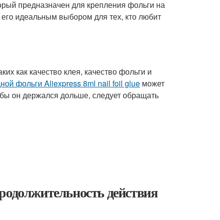
торый предназначен для крепления фольги на
т его идеальным выбором для тех, кто любит
ких как качество клея, качество фольги и
ой фольги Aliexpress 8ml nail foil glue
может
чтобы он держался дольше, следует обращать
продолжительность действия