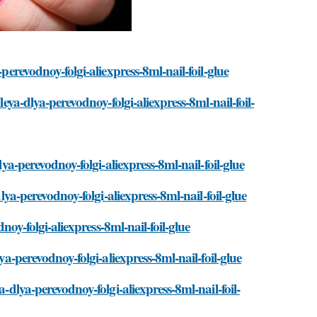
perevodnoy-folgi-aliexpress-8ml-nail-foil-glue
leya-dlya-perevodnoy-folgi-aliexpress-8ml-nail-foil-
lya-perevodnoy-folgi-aliexpress-8ml-nail-foil-glue
dlya-perevodnoy-folgi-aliexpress-8ml-nail-foil-glue
dnoy-folgi-aliexpress-8ml-nail-foil-glue
ya-perevodnoy-folgi-aliexpress-8ml-nail-foil-glue
a-dlya-perevodnoy-folgi-aliexpress-8ml-nail-foil-