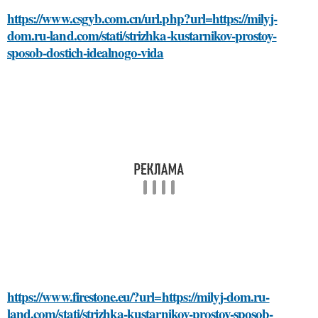
https://www.csgyb.com.cn/url.php?url=https://milyj-
dom.ru-land.com/stati/strizhka-kustarnikov-prostoy-
sposob-dostich-idealnogo-vida
https://www.firestone.eu/?url=https://milyj-dom.ru-
land.com/stati/strizhka-kustarnikov-prostoy-sposob-