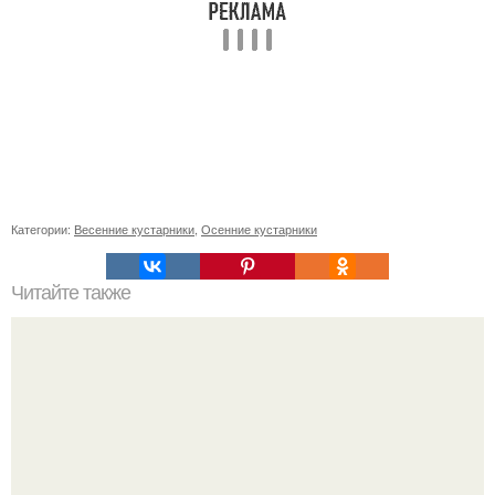
Категории:
Весенние кустарники
,
Осенние кустарники
Читайте также