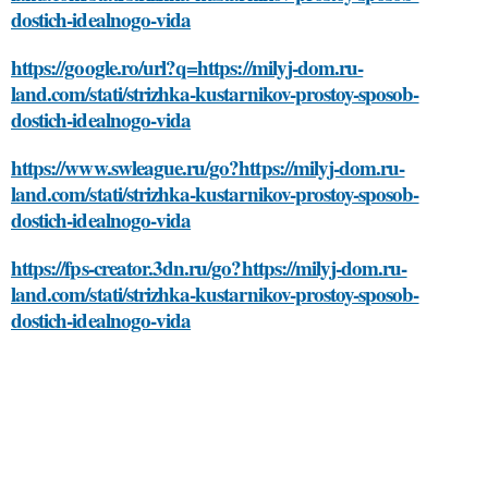
dostich-idealnogo-vida
https://google.ro/url?q=https://milyj-dom.ru-
land.com/stati/strizhka-kustarnikov-prostoy-sposob-
dostich-idealnogo-vida
https://www.swleague.ru/go?https://milyj-dom.ru-
land.com/stati/strizhka-kustarnikov-prostoy-sposob-
dostich-idealnogo-vida
https://fps-creator.3dn.ru/go?https://milyj-dom.ru-
land.com/stati/strizhka-kustarnikov-prostoy-sposob-
dostich-idealnogo-vida