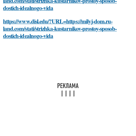
land.com/stati/strizhka-kustarnikov-prostoy-sposob-
dostich-idealnogo-vida
https://www.disl.edu/?URL=https://milyj-dom.ru-
land.com/stati/strizhka-kustarnikov-prostoy-sposob-
dostich-idealnogo-vida