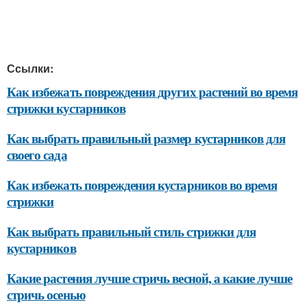
Ссылки:
Как избежать повреждения других растений во время
стрижки кустарников
Как выбрать правильный размер кустарников для
своего сада
Как избежать повреждения кустарников во время
стрижки
Как выбрать правильный стиль стрижки для
кустарников
Какие растения лучше стричь весной, а какие лучше
стричь осенью