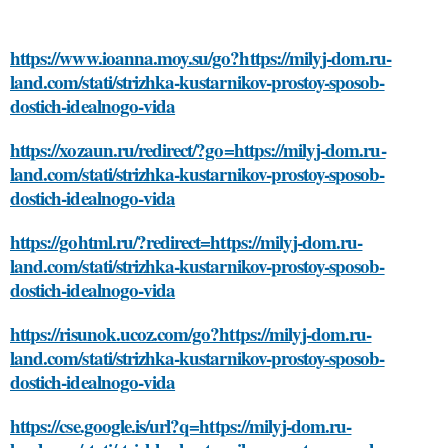
https://www.ioanna.moy.su/go?https://milyj-dom.ru-
land.com/stati/strizhka-kustarnikov-prostoy-sposob-
dostich-idealnogo-vida
https://xozaun.ru/redirect/?go=https://milyj-dom.ru-
land.com/stati/strizhka-kustarnikov-prostoy-sposob-
dostich-idealnogo-vida
https://gohtml.ru/?redirect=https://milyj-dom.ru-
land.com/stati/strizhka-kustarnikov-prostoy-sposob-
dostich-idealnogo-vida
https://risunok.ucoz.com/go?https://milyj-dom.ru-
land.com/stati/strizhka-kustarnikov-prostoy-sposob-
dostich-idealnogo-vida
https://cse.google.is/url?q=https://milyj-dom.ru-