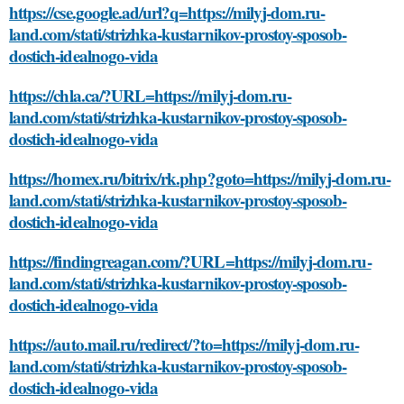
https://cse.google.ad/url?q=https://milyj-dom.ru-
land.com/stati/strizhka-kustarnikov-prostoy-sposob-
dostich-idealnogo-vida
https://chla.ca/?URL=https://milyj-dom.ru-
land.com/stati/strizhka-kustarnikov-prostoy-sposob-
dostich-idealnogo-vida
https://homex.ru/bitrix/rk.php?goto=https://milyj-dom.ru-
land.com/stati/strizhka-kustarnikov-prostoy-sposob-
dostich-idealnogo-vida
https://findingreagan.com/?URL=https://milyj-dom.ru-
land.com/stati/strizhka-kustarnikov-prostoy-sposob-
dostich-idealnogo-vida
https://auto.mail.ru/redirect/?to=https://milyj-dom.ru-
land.com/stati/strizhka-kustarnikov-prostoy-sposob-
dostich-idealnogo-vida