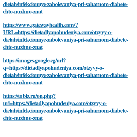
dietah/infekcionnye-zabolevaniya-pri-saharnom-diabete-
chto-nuzhno-znat
https://www.gatewayhealth.com/?
URL=https://dietadlyapohudeniya.com/otzyvy-o-
dietah/infekcionnye-zabolevaniya-pri-saharnom-diabete-
chto-nuzhno-znat
https://images.google.cg/url?
q=https://dietadlyapohudeniya.com/otzyvy-o-
dietah/infekcionnye-zabolevaniya-pri-saharnom-diabete-
chto-nuzhno-znat
https://tobiz.ru/on.php?
url=https://dietadlyapohudeniya.com/otzyvy-o-
dietah/infekcionnye-zabolevaniya-pri-saharnom-diabete-
chto-nuzhno-znat