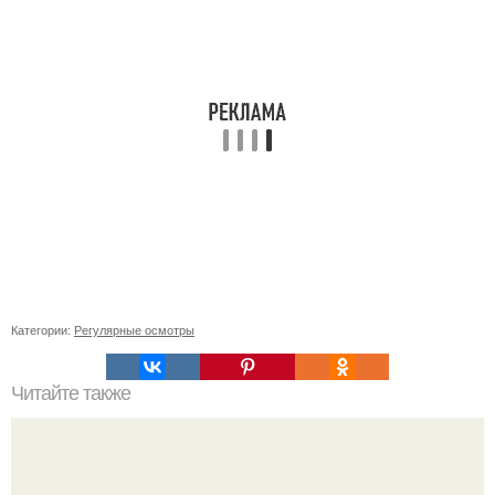
Категории:
Регулярные осмотры
Читайте также
Как проверить работоспособность системы теплого пола