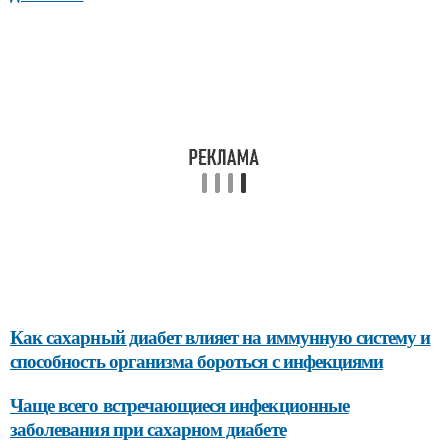
Как сахарный диабет влияет на иммунную систему и
способность организма бороться с инфекциями
Чаще всего встречающиеся инфекционные
заболевания при сахарном диабете