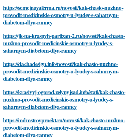
https://semejnayaferma.ru/novosti/kak-chasto-nuzhno-
provodit-medicinskie-osmotry-u-lyudey-s-saharnym-
diabetom-dlya-ranney
https://jk-na-krasnyh-partizan-2.ru/novosti/kak-chasto-
nuzhno-provodit-medicinskie-osmotry-u-lyudey-s-
saharnym-diabetom-dlya-ranney
https://dachadesign.info/novosti/kak-chasto-nuzhno-
provodit-medicinskie-osmotry-u-lyudey-s-saharnym-
diabetom-dlya-ranney
https://krasivyj-ogorod.zelynyjsad.info/stati/kak-chasto-
nuzhno-provodit-medicinskie-osmotry-u-lyudey-s-
saharnym-diabetom-dlya-ranney
https://mdmstroyproekt.ru/novosti/kak-chasto-nuzhno-
provodit-medicinskie-osmotry-u-lyudey-s-saharnym-
diabetom-dlya-ranney