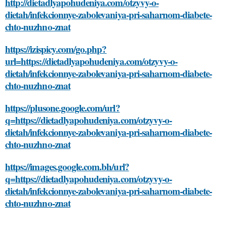
http://dietadlyapohudeniya.com/otzyvy-o-
dietah/infekcionnye-zabolevaniya-pri-saharnom-diabete-
chto-nuzhno-znat
https://izispicy.com/go.php?
url=https://dietadlyapohudeniya.com/otzyvy-o-
dietah/infekcionnye-zabolevaniya-pri-saharnom-diabete-
chto-nuzhno-znat
https://plusone.google.com/url?
q=https://dietadlyapohudeniya.com/otzyvy-o-
dietah/infekcionnye-zabolevaniya-pri-saharnom-diabete-
chto-nuzhno-znat
https://images.google.com.bh/url?
q=https://dietadlyapohudeniya.com/otzyvy-o-
dietah/infekcionnye-zabolevaniya-pri-saharnom-diabete-
chto-nuzhno-znat