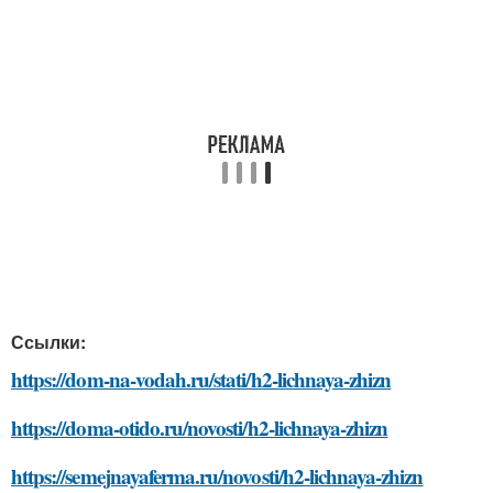
Ссылки:
https://dom-na-vodah.ru/stati/h2-lichnaya-zhizn
https://doma-otido.ru/novosti/h2-lichnaya-zhizn
https://semejnayaferma.ru/novosti/h2-lichnaya-zhizn