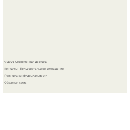
Рацион 1400 калорий.
© 2026 Современная девушка
Контакты
Пользовательское соглашение
Политика конфидециальности
Обратная связь