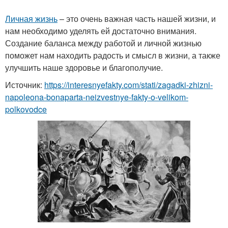
Личная жизнь
– это очень важная часть нашей жизни, и
нам необходимо уделять ей достаточно внимания.
Создание баланса между работой и личной жизнью
поможет нам находить радость и смысл в жизни, а также
улучшить наше здоровье и благополучие.
Источник:
https://interesnyefakty.com/stati/zagadki-zhizni-
napoleona-bonaparta-neizvestnye-fakty-o-velikom-
polkovodce