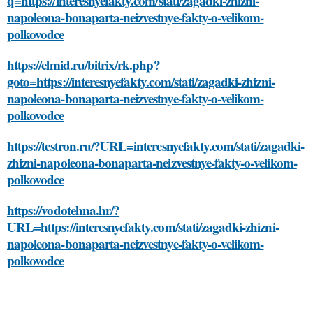
q=https://interesnyefakty.com/stati/zagadki-zhizni-
napoleona-bonaparta-neizvestnye-fakty-o-velikom-
polkovodce
https://elmid.ru/bitrix/rk.php?
goto=https://interesnyefakty.com/stati/zagadki-zhizni-
napoleona-bonaparta-neizvestnye-fakty-o-velikom-
polkovodce
https://testron.ru/?URL=interesnyefakty.com/stati/zagadki-
zhizni-napoleona-bonaparta-neizvestnye-fakty-o-velikom-
polkovodce
https://vodotehna.hr/?
URL=https://interesnyefakty.com/stati/zagadki-zhizni-
napoleona-bonaparta-neizvestnye-fakty-o-velikom-
polkovodce