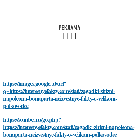
https://images.google.td/url?
q=https://interesnyefakty.com/stati/zagadki-zhizni-
napoleona-bonaparta-neizvestnye-fakty-o-velikom-
polkovodce
https://sombel.ru/go.php?
https://interesnyefakty.com/stati/zagadki-zhizni-napoleona-
bonaparta-neizvestnye-fakty-o-velikom-polkovodce