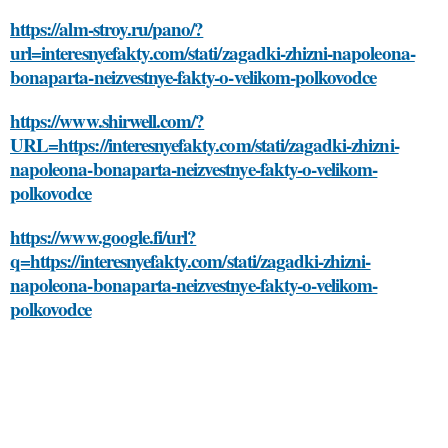
https://alm-stroy.ru/pano/?
url=interesnyefakty.com/stati/zagadki-zhizni-napoleona-
bonaparta-neizvestnye-fakty-o-velikom-polkovodce
https://www.shirwell.com/?
URL=https://interesnyefakty.com/stati/zagadki-zhizni-
napoleona-bonaparta-neizvestnye-fakty-o-velikom-
polkovodce
https://www.google.fi/url?
q=https://interesnyefakty.com/stati/zagadki-zhizni-
napoleona-bonaparta-neizvestnye-fakty-o-velikom-
polkovodce