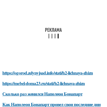
https://ogorod.zelynyjsad.info/stati/h2-lichnaya-zhizn
https://mebel-doma23.ru/stati/h2-lichnaya-zhizn
Сколько раз женился Наполеон Бонапарт
Как Наполеон Бонапарт провел свои последние дни