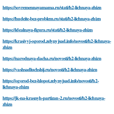
https://sovremennayamama.ru/stati/h2-lichnaya-zhizn
https://hudeite-bez-problem.ru/stati/h2-lichnaya-zhizn
https://idealnaya-figura.ru/stati/h2-lichnaya-zhizn
https://krasivyj-ogorod.zelynyjsad.info/novosti/h2-lichnaya-
zhizn
https://narodnaya-dacha.ru/novosti/h2-lichnaya-zhizn
https://vashsadluchshij.ru/novosti/h2-lichnaya-zhizn
https://ogorod-bez-hlopot.zelynyjsad.info/novosti/h2-
lichnaya-zhizn
https://jk-na-krasnyh-partizan-2.ru/novosti/h2-lichnaya-
zhizn