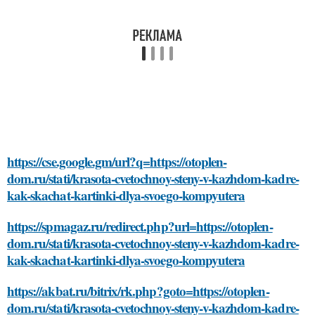
https://cse.google.gm/url?q=https://otoplen-
dom.ru/stati/krasota-cvetochnoy-steny-v-kazhdom-kadre-
kak-skachat-kartinki-dlya-svoego-kompyutera
https://spmagaz.ru/redirect.php?url=https://otoplen-
dom.ru/stati/krasota-cvetochnoy-steny-v-kazhdom-kadre-
kak-skachat-kartinki-dlya-svoego-kompyutera
https://akbat.ru/bitrix/rk.php?goto=https://otoplen-
dom.ru/stati/krasota-cvetochnoy-steny-v-kazhdom-kadre-