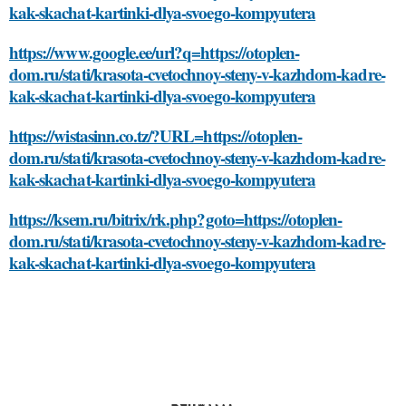
kak-skachat-kartinki-dlya-svoego-kompyutera
https://www.google.ee/url?q=https://otoplen-
dom.ru/stati/krasota-cvetochnoy-steny-v-kazhdom-kadre-
kak-skachat-kartinki-dlya-svoego-kompyutera
https://wistasinn.co.tz/?URL=https://otoplen-
dom.ru/stati/krasota-cvetochnoy-steny-v-kazhdom-kadre-
kak-skachat-kartinki-dlya-svoego-kompyutera
https://ksem.ru/bitrix/rk.php?goto=https://otoplen-
dom.ru/stati/krasota-cvetochnoy-steny-v-kazhdom-kadre-
kak-skachat-kartinki-dlya-svoego-kompyutera