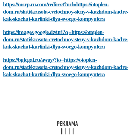
https://msrp.ru.com/redirect?url=https://otoplen-
dom.ru/stati/krasota-cvetochnoy-steny-v-kazhdom-kadre-
kak-skachat-kartinki-dlya-svoego-kompyutera
https://images.google.dz/url?q=https://otoplen-
dom.ru/stati/krasota-cvetochnoy-steny-v-kazhdom-kadre-
kak-skachat-kartinki-dlya-svoego-kompyutera
https://bglegal.ru/away/?to=https://otoplen-
dom.ru/stati/krasota-cvetochnoy-steny-v-kazhdom-kadre-
kak-skachat-kartinki-dlya-svoego-kompyutera