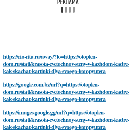
https://rio-rita.ru/away/?to=https://otoplen-
dom.ru/stati/krasota-cvetochnoy-steny-v-kazhdom-kadre-
kak-skachat-kartinki-dlya-svoego-kompyutera
https://google.com.bz/url?q=https://otoplen-
dom.ru/stati/krasota-cvetochnoy-steny-v-kazhdom-kadre-
kak-skachat-kartinki-dlya-svoego-kompyutera
https://images.google.gg/url?q=https://otoplen-
dom.ru/stati/krasota-cvetochnoy-steny-v-kazhdom-kadre-
kak-skachat-kartinki-dlya-svoego-kompyutera