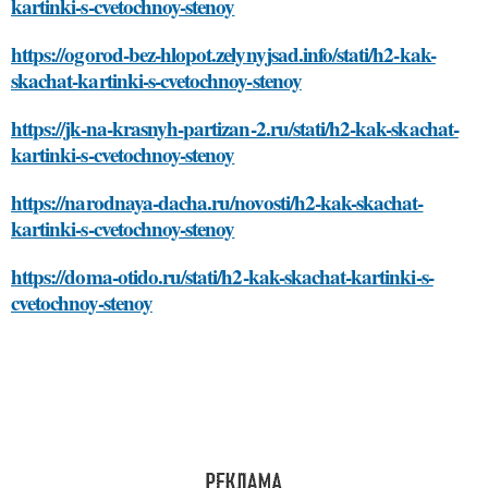
kartinki-s-cvetochnoy-stenoy
https://ogorod-bez-hlopot.zelynyjsad.info/stati/h2-kak-
skachat-kartinki-s-cvetochnoy-stenoy
https://jk-na-krasnyh-partizan-2.ru/stati/h2-kak-skachat-
kartinki-s-cvetochnoy-stenoy
https://narodnaya-dacha.ru/novosti/h2-kak-skachat-
kartinki-s-cvetochnoy-stenoy
https://doma-otido.ru/stati/h2-kak-skachat-kartinki-s-
cvetochnoy-stenoy