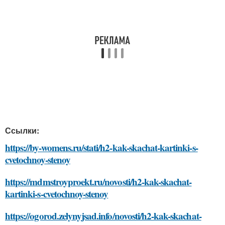
Ссылки:
https://by-womens.ru/stati/h2-kak-skachat-kartinki-s-
cvetochnoy-stenoy
https://mdmstroyproekt.ru/novosti/h2-kak-skachat-
kartinki-s-cvetochnoy-stenoy
https://ogorod.zelynyjsad.info/novosti/h2-kak-skachat-