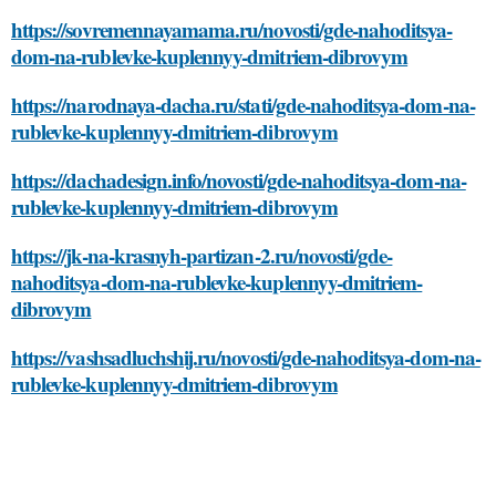
https://sovremennayamama.ru/novosti/gde-nahoditsya-
dom-na-rublevke-kuplennyy-dmitriem-dibrovym
https://narodnaya-dacha.ru/stati/gde-nahoditsya-dom-na-
rublevke-kuplennyy-dmitriem-dibrovym
https://dachadesign.info/novosti/gde-nahoditsya-dom-na-
rublevke-kuplennyy-dmitriem-dibrovym
https://jk-na-krasnyh-partizan-2.ru/novosti/gde-
nahoditsya-dom-na-rublevke-kuplennyy-dmitriem-
dibrovym
https://vashsadluchshij.ru/novosti/gde-nahoditsya-dom-na-
rublevke-kuplennyy-dmitriem-dibrovym