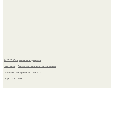
Рацион 1400 калорий.
© 2026 Современная девушка
Контакты
Пользовательское соглашение
Политика конфидециальности
Обратная связь