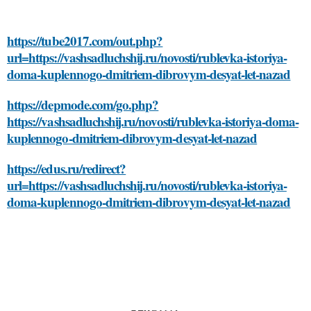
https://tube2017.com/out.php?
url=https://vashsadluchshij.ru/novosti/rublevka-istoriya-
doma-kuplennogo-dmitriem-dibrovym-desyat-let-nazad
https://depmode.com/go.php?
https://vashsadluchshij.ru/novosti/rublevka-istoriya-doma-
kuplennogo-dmitriem-dibrovym-desyat-let-nazad
https://edus.ru/redirect?
url=https://vashsadluchshij.ru/novosti/rublevka-istoriya-
doma-kuplennogo-dmitriem-dibrovym-desyat-let-nazad