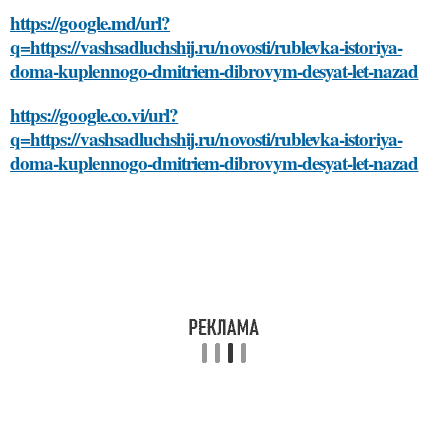
https://google.md/url?
q=https://vashsadluchshij.ru/novosti/rublevka-istoriya-
doma-kuplennogo-dmitriem-dibrovym-desyat-let-nazad
https://google.co.vi/url?
q=https://vashsadluchshij.ru/novosti/rublevka-istoriya-
doma-kuplennogo-dmitriem-dibrovym-desyat-let-nazad