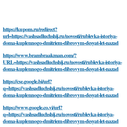
https://kupom.ru/redirect?
url=https://vashsadluchshij.ru/novosti/rublevka-istoriya-
doma-kuplennogo-dmitriem-dibrovym-desyat-let-nazad
https://www.brambraakman.com/?
URL=https://vashsadluchshij.ru/novosti/rublevka-istoriya-
doma-kuplennogo-dmitriem-dibrovym-desyat-let-nazad
https://cse.google.bi/url?
q=https://vashsadluchshij.ru/novosti/rublevka-istoriya-
doma-kuplennogo-dmitriem-dibrovym-desyat-let-nazad
https://www.google.co.vi/url?
q=https://vashsadluchshij.ru/novosti/rublevka-istoriya-
doma-kuplennogo-dmitriem-dibrovym-desyat-let-nazad