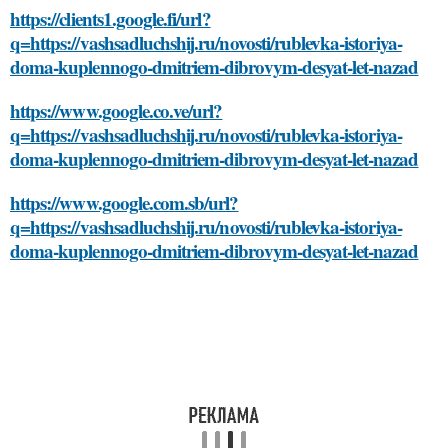
https://clients1.google.fi/url?
q=https://vashsadluchshij.ru/novosti/rublevka-istoriya-
doma-kuplennogo-dmitriem-dibrovym-desyat-let-nazad
https://www.google.co.ve/url?
q=https://vashsadluchshij.ru/novosti/rublevka-istoriya-
doma-kuplennogo-dmitriem-dibrovym-desyat-let-nazad
https://www.google.com.sb/url?
q=https://vashsadluchshij.ru/novosti/rublevka-istoriya-
doma-kuplennogo-dmitriem-dibrovym-desyat-let-nazad