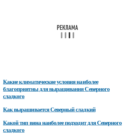
Какие климатические условия наиболее
благоприятны для выращивания Северного
сладкого
Как выращивается Северный сладкий
Какой тип вина наиболее подходит для Северного
сладкого