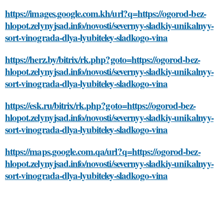
https://images.google.com.kh/url?q=https://ogorod-bez-
hlopot.zelynyjsad.info/novosti/severnyy-sladkiy-unikalnyy-
sort-vinograda-dlya-lyubiteley-sladkogo-vina
https://herz.by/bitrix/rk.php?goto=https://ogorod-bez-
hlopot.zelynyjsad.info/novosti/severnyy-sladkiy-unikalnyy-
sort-vinograda-dlya-lyubiteley-sladkogo-vina
https://esk.ru/bitrix/rk.php?goto=https://ogorod-bez-
hlopot.zelynyjsad.info/novosti/severnyy-sladkiy-unikalnyy-
sort-vinograda-dlya-lyubiteley-sladkogo-vina
https://maps.google.com.qa/url?q=https://ogorod-bez-
hlopot.zelynyjsad.info/novosti/severnyy-sladkiy-unikalnyy-
sort-vinograda-dlya-lyubiteley-sladkogo-vina