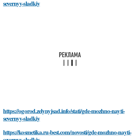
severnyy-sladkiy
https://ogorod.zelynyjsad.info/stati/gde-mozhno-nayti-
severnyy-sladkiy
https://kosmetika.ru-best.com/novosti/gde-mozhno-nayti-
severnyy-sladkiy