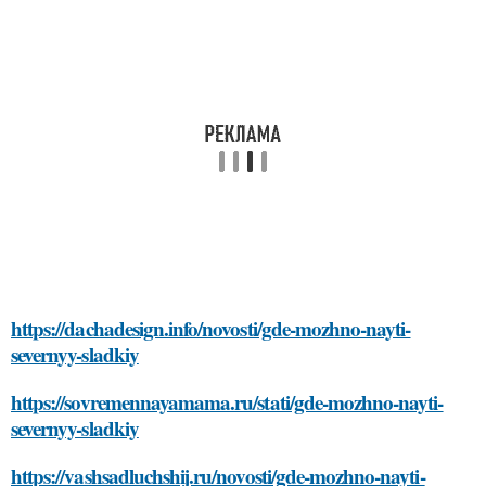
https://dachadesign.info/novosti/gde-mozhno-nayti-
severnyy-sladkiy
https://sovremennayamama.ru/stati/gde-mozhno-nayti-
severnyy-sladkiy
https://vashsadluchshij.ru/novosti/gde-mozhno-nayti-