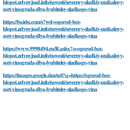
hlopot.zelynyjsad.info/novosti/severnyy-sladkiy-unikalnyy-
sort-vinograda-dlya-lyubiteley-sladkogo-vina
https://baidu.com/s?wd=ogorod-bez-
hlopot.zelynyjsad.info/novosti/severnyy-sladkiy-unikalnyy-
sort-vinograda-dlya-lyubiteley-sladkogo-vina
https://www.9998494.ru/R.ashx?s=ogorod-bez-
hlopot.zelynyjsad.info/novosti/severnyy-sladkiy-unikalnyy-
sort-vinograda-dlya-lyubiteley-sladkogo-vina
https://images.google.dm/url?q=https://ogorod-bez-
hlopot.zelynyjsad.info/novosti/severnyy-sladkiy-unikalnyy-
sort-vinograda-dlya-lyubiteley-sladkogo-vina