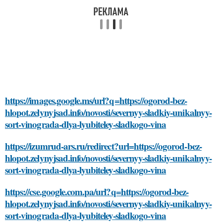
https://images.google.ms/url?q=https://ogorod-bez-
hlopot.zelynyjsad.info/novosti/severnyy-sladkiy-unikalnyy-
sort-vinograda-dlya-lyubiteley-sladkogo-vina
https://izumrud-ars.ru/redirect?url=https://ogorod-bez-
hlopot.zelynyjsad.info/novosti/severnyy-sladkiy-unikalnyy-
sort-vinograda-dlya-lyubiteley-sladkogo-vina
https://cse.google.com.pa/url?q=https://ogorod-bez-
hlopot.zelynyjsad.info/novosti/severnyy-sladkiy-unikalnyy-
sort-vinograda-dlya-lyubiteley-sladkogo-vina