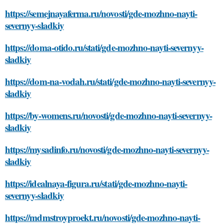
https://semejnayaferma.ru/novosti/gde-mozhno-nayti-
severnyy-sladkiy
https://doma-otido.ru/stati/gde-mozhno-nayti-severnyy-
sladkiy
https://dom-na-vodah.ru/stati/gde-mozhno-nayti-severnyy-
sladkiy
https://by-womens.ru/novosti/gde-mozhno-nayti-severnyy-
sladkiy
https://mysadinfo.ru/novosti/gde-mozhno-nayti-severnyy-
sladkiy
https://idealnaya-figura.ru/stati/gde-mozhno-nayti-
severnyy-sladkiy
https://mdmstroyproekt.ru/novosti/gde-mozhno-nayti-