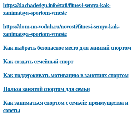
https://dachadesign.info/stati/fitnes-i-semya-kak-
zanimatsya-sportom-vmeste
https://dom-na-vodah.ru/novosti/fitnes-i-semya-kak-
zanimatsya-sportom-vmeste
Как выбрать безопасное место для занятий спортом
Как создать семейный спорт
Как поддерживать мотивацию в занятиях спортом
Польза занятий спортом для семьи
Как заниматься спортом с семьей: преимущества и
советы