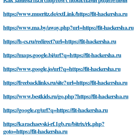
https://www.mueritz.de/extLink/https://fit-hackersha.ru
https://www.ma.by/away.php?url=https://fit-hackersha.ru
https://h-cs.ru/redirect?url=https://fit-hackersha.ru
https://maps.google.bi/url?q=https://fit-hackersha.ru
https://www.google.jo/url?q=https://fit-hackersha.ru
https://freebacklinks.ru/site?url=https://fit-hackersha.ru
https://www.bestkids.ru/go.php?https://fit-hackersha.ru
https://google.cg/url?q=https://fit-hackersha.ru
https://karachaevski-rf.1gb.ru/bitrix/rk.php?
goto=https://fit-hackersha.ru