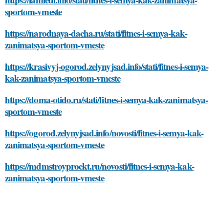
sportom-vmeste
https://narodnaya-dacha.ru/stati/fitnes-i-semya-kak-
zanimatsya-sportom-vmeste
https://krasivyj-ogorod.zelynyjsad.info/stati/fitnes-i-semya-
kak-zanimatsya-sportom-vmeste
https://doma-otido.ru/stati/fitnes-i-semya-kak-zanimatsya-
sportom-vmeste
https://ogorod.zelynyjsad.info/novosti/fitnes-i-semya-kak-
zanimatsya-sportom-vmeste
https://mdmstroyproekt.ru/novosti/fitnes-i-semya-kak-
zanimatsya-sportom-vmeste