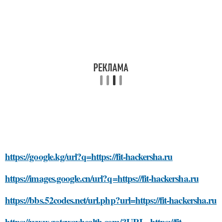
https://google.kg/url?q=https://fit-hackersha.ru
https://images.google.cn/url?q=https://fit-hackersha.ru
https://bbs.52codes.net/url.php?url=https://fit-hackersha.ru
https://www.gatewayhealth.com/?URL=https://fit-