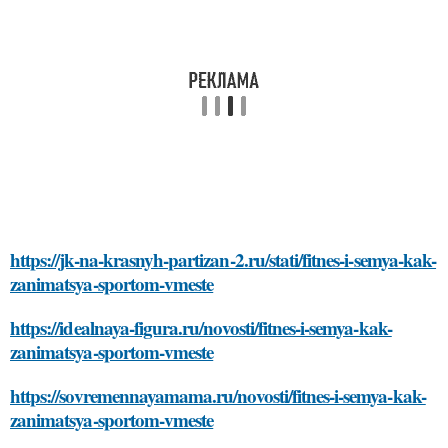
https://jk-na-krasnyh-partizan-2.ru/stati/fitnes-i-semya-kak-
zanimatsya-sportom-vmeste
https://idealnaya-figura.ru/novosti/fitnes-i-semya-kak-
zanimatsya-sportom-vmeste
https://sovremennayamama.ru/novosti/fitnes-i-semya-kak-
zanimatsya-sportom-vmeste