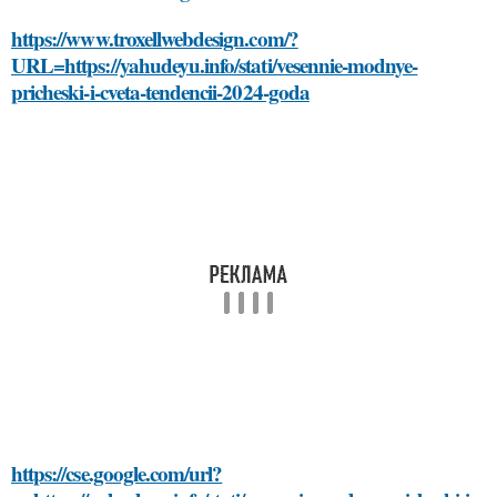
https://www.troxellwebdesign.com/?
URL=https://yahudeyu.info/stati/vesennie-modnye-
pricheski-i-cveta-tendencii-2024-goda
https://cse.google.com/url?