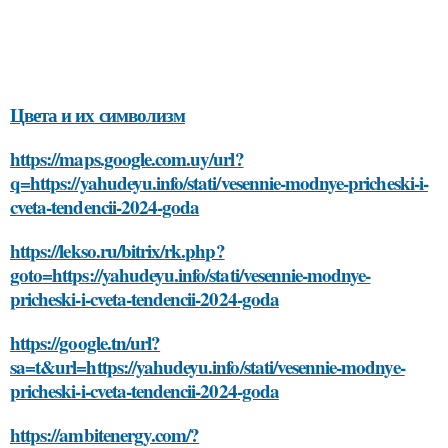
Цвета и их символизм
https://maps.google.com.uy/url?
q=https://yahudeyu.info/stati/vesennie-modnye-pricheski-i-
cveta-tendencii-2024-goda
https://lekso.ru/bitrix/rk.php?
goto=https://yahudeyu.info/stati/vesennie-modnye-
pricheski-i-cveta-tendencii-2024-goda
https://google.tn/url?
sa=t&url=https://yahudeyu.info/stati/vesennie-modnye-
pricheski-i-cveta-tendencii-2024-goda
https://ambitenergy.com/?