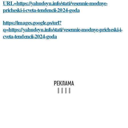
URL=https://yahudeyu.info/stati/vesennie-modnye-
pricheski-i-cveta-tendencii-2024-goda
https://images.google.ps/url?
q=https://yahudeyu.info/stati/vesennie-modnye-pricheski-i-
cveta-tendencii-2024-goda