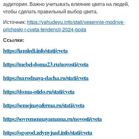
аудитория. Важно учитывать влияние цвета на людей,
чтобы сделать правильный выбор цвета.
Источник:
https://yahudeyu.info/stati/vesennie-modnye-
pricheski-i-cveta-tendencii-2024-goda
Ссылки:
https://iamledi.info/stati/cveta
https://mebel-doma23.ru/novosti/cveta
https://narodnaya-dacha.ru/stati/cveta
https://doma-otido.ru/stati/cveta
https://semejnayaferma.ru/stati/cveta
https://sovremennayamama.ru/novosti/cveta
https://ogorod.zelynyjsad.info/stati/cveta