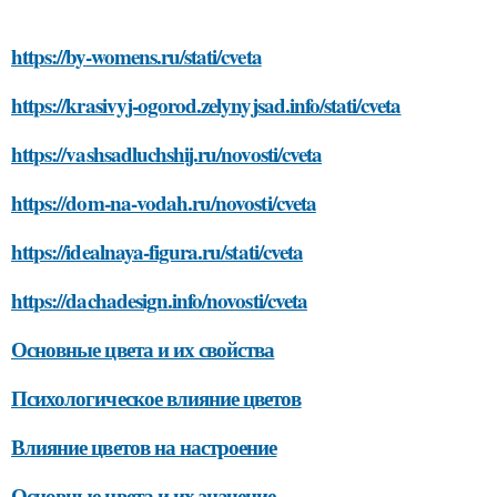
https://by-womens.ru/stati/cveta
https://krasivyj-ogorod.zelynyjsad.info/stati/cveta
https://vashsadluchshij.ru/novosti/cveta
https://dom-na-vodah.ru/novosti/cveta
https://idealnaya-figura.ru/stati/cveta
https://dachadesign.info/novosti/cveta
Основные цвета и их свойства
Психологическое влияние цветов
Влияние цветов на настроение
Основные цвета и их значение