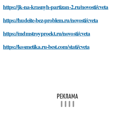
https://jk-na-krasnyh-partizan-2.ru/novosti/cveta
https://hudeite-bez-problem.ru/novosti/cveta
https://mdmstroyproekt.ru/novosti/cveta
https://kosmetika.ru-best.com/stati/cveta