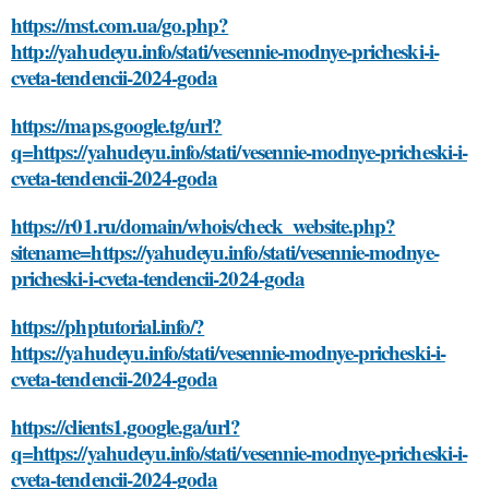
https://mst.com.ua/go.php?
http://yahudeyu.info/stati/vesennie-modnye-pricheski-i-
cveta-tendencii-2024-goda
https://maps.google.tg/url?
q=https://yahudeyu.info/stati/vesennie-modnye-pricheski-i-
cveta-tendencii-2024-goda
https://r01.ru/domain/whois/check_website.php?
sitename=https://yahudeyu.info/stati/vesennie-modnye-
pricheski-i-cveta-tendencii-2024-goda
https://phptutorial.info/?
https://yahudeyu.info/stati/vesennie-modnye-pricheski-i-
cveta-tendencii-2024-goda
https://clients1.google.ga/url?
q=https://yahudeyu.info/stati/vesennie-modnye-pricheski-i-
cveta-tendencii-2024-goda