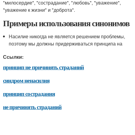
"милосердие", "сострадание", "любовь", "уважение",
"уважение к жизни" и "доброта".
Примеры использования синонимов
Насилие никогда не является решением проблемы,
поэтому мы должны придерживаться принципа на
Ссылки:
принцип не причинять страданий
синдром ненасилия
принцип сострадания
не причинять страданий