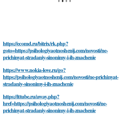
https://ecomd.ru/bitrix/rk.php?
goto=https://psihologiyaotnoshenij.com/novosti/ne-
prichinyat-stradaniy-sinonimy-i-ih-znachenie
https://www.nokia-love.ru/go?
https://psihologiyaotnoshenij.com/novosti/ne-prichinyat-
stradaniy-sinonimy-i-ih-znachenie
https://ittube.ru/away.php?
href=https://psihologiyaotnoshenij.com/novosti/ne-
prichinyat-stradaniy-sinonimy-i-ih-znachenie