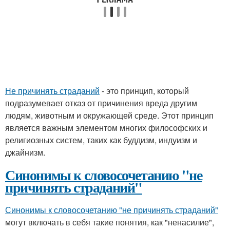
Не причинять страданий
- это принцип, который
подразумевает отказ от причинения вреда другим
людям, животным и окружающей среде. Этот принцип
является важным элементом многих философских и
религиозных систем, таких как буддизм, индуизм и
джайнизм.
Синонимы к словосочетанию "не
причинять страданий"
Синонимы к словосочетанию "не причинять страданий"
могут включать в себя такие понятия, как "ненасилие",