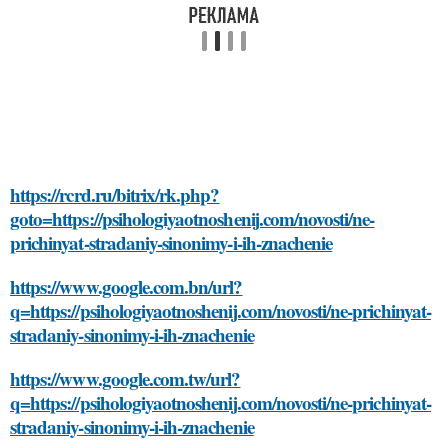
https://rcrd.ru/bitrix/rk.php?
goto=https://psihologiyaotnoshenij.com/novosti/ne-
prichinyat-stradaniy-sinonimy-i-ih-znachenie
https://www.google.com.bn/url?
q=https://psihologiyaotnoshenij.com/novosti/ne-prichinyat-
stradaniy-sinonimy-i-ih-znachenie
https://www.google.com.tw/url?
q=https://psihologiyaotnoshenij.com/novosti/ne-prichinyat-
stradaniy-sinonimy-i-ih-znachenie