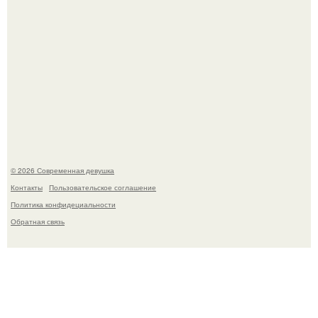
Дженнифер Лопес исполнилось 57, и её отношение к
возрасту - настоящий манифест уверенности: "не
говорите, что я отлично выгляжу для 57.
© 2026 Современная девушка
Контакты
Пользовательское соглашение
Политика конфидециальности
Обратная связь