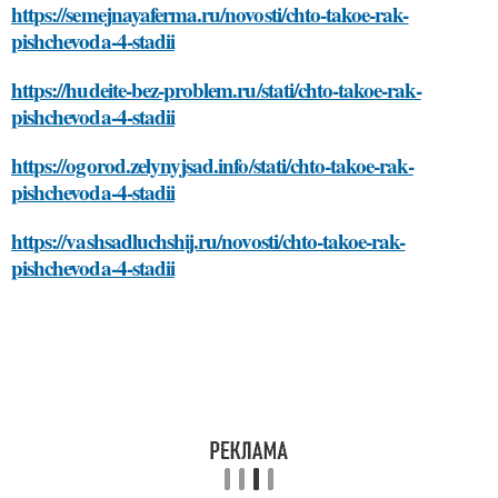
https://semejnayaferma.ru/novosti/chto-takoe-rak-
pishchevoda-4-stadii
https://hudeite-bez-problem.ru/stati/chto-takoe-rak-
pishchevoda-4-stadii
https://ogorod.zelynyjsad.info/stati/chto-takoe-rak-
pishchevoda-4-stadii
https://vashsadluchshij.ru/novosti/chto-takoe-rak-
pishchevoda-4-stadii