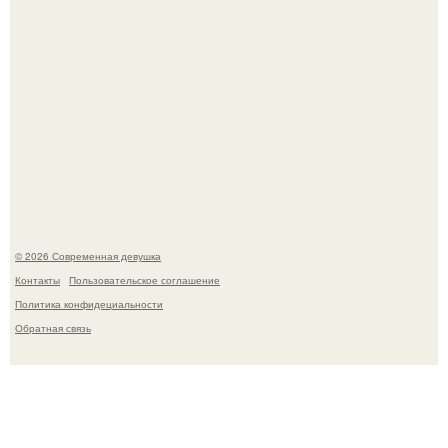
Рацион 1400 калорий.
© 2026 Современная девушка
Контакты
Пользовательское соглашение
Политика конфидециальности
Обратная связь