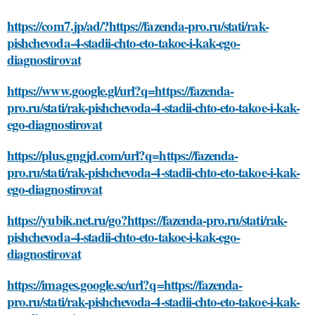
https://com7.jp/ad/?https://fazenda-pro.ru/stati/rak-
pishchevoda-4-stadii-chto-eto-takoe-i-kak-ego-
diagnostirovat
https://www.google.gl/url?q=https://fazenda-
pro.ru/stati/rak-pishchevoda-4-stadii-chto-eto-takoe-i-kak-
ego-diagnostirovat
https://plus.gngjd.com/url?q=https://fazenda-
pro.ru/stati/rak-pishchevoda-4-stadii-chto-eto-takoe-i-kak-
ego-diagnostirovat
https://yubik.net.ru/go?https://fazenda-pro.ru/stati/rak-
pishchevoda-4-stadii-chto-eto-takoe-i-kak-ego-
diagnostirovat
https://images.google.sc/url?q=https://fazenda-
pro.ru/stati/rak-pishchevoda-4-stadii-chto-eto-takoe-i-kak-