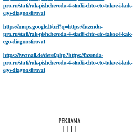
pro.ru/stati/rak-pishchevoda-4-stadii-chto-eto-takoe-i-kak-
ego-diagnostirovat
https://maps.google.lt/url?q=https://fazenda-
pro.ru/stati/rak-pishchevoda-4-stadii-chto-eto-takoe-i-kak-
ego-diagnostirovat
https://twcmail.de/deref.php?https://fazenda-
pro.ru/stati/rak-pishchevoda-4-stadii-chto-eto-takoe-i-kak-
ego-diagnostirovat