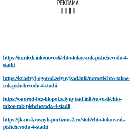
https://iamledi.info/novosti/chto-takoe-rak-pishchevoda-4-
stadii
https://krasivyj-ogorod.zelynyjsad.info/novosti/chto-takoe-
rak-pishchevoda-4-stadii
https://ogorod-bez-hlopot.zelynyjsad.info/novosti/chto-
takoe-rak-pishchevoda-4-stadii
https://jk-na-krasnyh-partizan-2.ru/stati/chto-takoe-rak-
pishchevoda-4-stadii