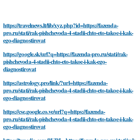
https://travelnews.lt/lib/xyz.php?id=https://fazenda-
pro.ru/stati/rak-pishchevoda-4-stadii-chto-eto-takoe-i-kak-
ego-diagnostirovat
https://google.sk/url?q=https://fazenda-pro.ru/stati/rak-
pishchevoda-4-stadii-chto-eto-takoe-i-kak-ego-
diagnostirovat
https://astrology.pro/link/?url=https://fazenda-
pro.ru/stati/rak-pishchevoda-4-stadii-chto-eto-takoe-i-kak-
ego-diagnostirovat
https://cse.google.co.ve/url?q=https://fazenda-
pro.ru/stati/rak-pishchevoda-4-stadii-chto-eto-takoe-i-kak-
ego-diagnostirovat