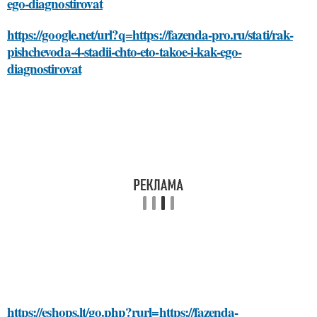
ego-diagnostirovat
https://google.net/url?q=https://fazenda-pro.ru/stati/rak-
pishchevoda-4-stadii-chto-eto-takoe-i-kak-ego-
diagnostirovat
https://eshops.lt/go.php?rurl=https://fazenda-