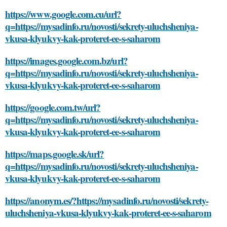
https://www.google.com.cu/url?
q=https://mysadinfo.ru/novosti/sekrety-uluchsheniya-
vkusa-klyukvy-kak-proteret-ee-s-saharom
https://images.google.com.bz/url?
q=https://mysadinfo.ru/novosti/sekrety-uluchsheniya-
vkusa-klyukvy-kak-proteret-ee-s-saharom
https://google.com.tw/url?
q=https://mysadinfo.ru/novosti/sekrety-uluchsheniya-
vkusa-klyukvy-kak-proteret-ee-s-saharom
https://maps.google.sk/url?
q=https://mysadinfo.ru/novosti/sekrety-uluchsheniya-
vkusa-klyukvy-kak-proteret-ee-s-saharom
https://anonym.es/?https://mysadinfo.ru/novosti/sekrety-
uluchsheniya-vkusa-klyukvy-kak-proteret-ee-s-saharom