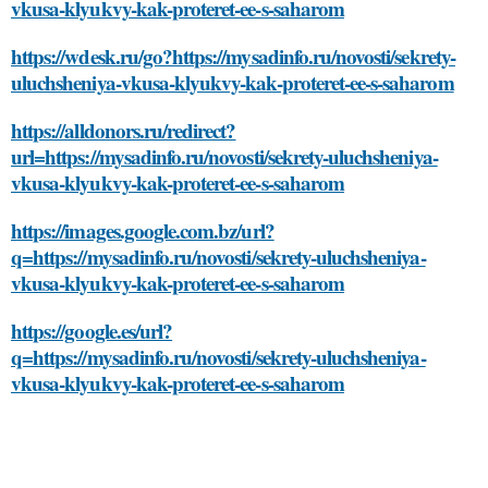
vkusa-klyukvy-kak-proteret-ee-s-saharom
https://wdesk.ru/go?https://mysadinfo.ru/novosti/sekrety-
uluchsheniya-vkusa-klyukvy-kak-proteret-ee-s-saharom
https://alldonors.ru/redirect?
url=https://mysadinfo.ru/novosti/sekrety-uluchsheniya-
vkusa-klyukvy-kak-proteret-ee-s-saharom
https://images.google.com.bz/url?
q=https://mysadinfo.ru/novosti/sekrety-uluchsheniya-
vkusa-klyukvy-kak-proteret-ee-s-saharom
https://google.es/url?
q=https://mysadinfo.ru/novosti/sekrety-uluchsheniya-
vkusa-klyukvy-kak-proteret-ee-s-saharom