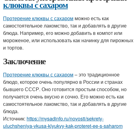
клюквы с сахаром
Протерение клюквы с сахаром
можно есть как
самостоятельное лакомство, так и добавлять в другие
блюда. Например, его можно добавить в компот или
мороженое, или использовать как начинку для пирожных
и тортов.
Заключение
Протерение клюквы с сахаром
– это традиционное
блюдо, которое очень популярно в России и странах
бывшего СССР. Оно готовится простым способом, но
получается очень вкусно и сочно. Его можно есть как
самостоятельное лакомство, так и добавлять в другие
блюда.
Источник:
https://mysadinfo.ru/novosti/sekrety-
uluchsheniya-vkusa-klyukvy-kak-proteret-ee-s-saharom