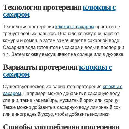
Технология протерения
клюквы с
сахаром
Технология протерения
клюквы с сахаром
проста и не
требует особых навыков. Вначале клюкву очищают от
кожуры и семян, а затем замачивают в сахарной воде.
Сахарная вода готовится из сахара и воды в пропорции
1:1. Затем клюкву высушивают на солнце или в духовке.
Варианты протерения
клюквы с
сахаром
Существует несколько вариантов протерения
клюквы с
сахаром
. Например, можно добавить в сахарную воду
специи, такие как имбирь, мускатный орех или корицу.
Также можно добавить в сахарную воду лимонный сок
или виноградный уксус, чтобы добавить кислинки.
Способы употребления протерения