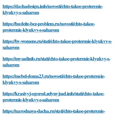
https://dachadesign.info/novosti/chto-takoe-proterenie-
klyukvy-s-saharom
https://hudeite-bez-problem.ru/novosti/chto-takoe-
proterenie-klyukvy-s-saharom
https://by-womens.ru/stati/chto-takoe-proterenie-klyukvy-s-
saharom
https://mysadinfo.ru/stati/chto-takoe-proterenie-klyukvy-s-
saharom
https://mebel-doma23.ru/novosti/chto-takoe-proterenie-
klyukvy-s-saharom
https://krasivyj-ogorod.zelynyjsad.info/stati/chto-takoe-
proterenie-klyukvy-s-saharom
https://narodnaya-dacha.ru/stati/chto-takoe-proterenie-