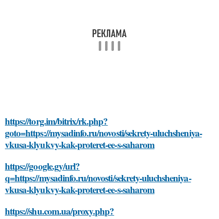
https://torg.im/bitrix/rk.php?
goto=https://mysadinfo.ru/novosti/sekrety-uluchsheniya-
vkusa-klyukvy-kak-proteret-ee-s-saharom
https://google.gy/url?
q=https://mysadinfo.ru/novosti/sekrety-uluchsheniya-
vkusa-klyukvy-kak-proteret-ee-s-saharom
https://shu.com.ua/proxy.php?