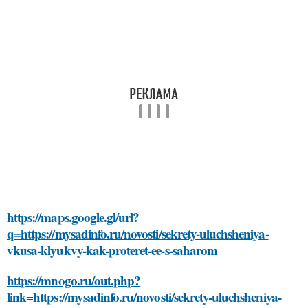
https://maps.google.gl/url?
q=https://mysadinfo.ru/novosti/sekrety-uluchsheniya-
vkusa-klyukvy-kak-proteret-ee-s-saharom
https://mnogo.ru/out.php?
link=https://mysadinfo.ru/novosti/sekrety-uluchsheniya-