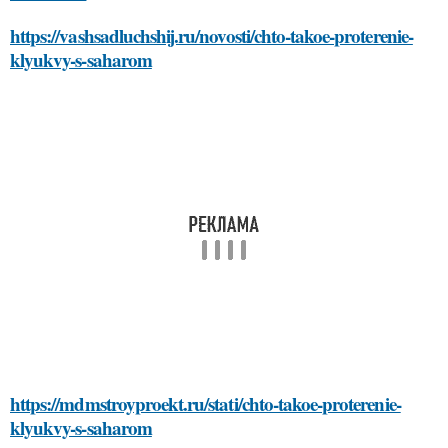
https://vashsadluchshij.ru/novosti/chto-takoe-proterenie-
klyukvy-s-saharom
https://mdmstroyproekt.ru/stati/chto-takoe-proterenie-
klyukvy-s-saharom