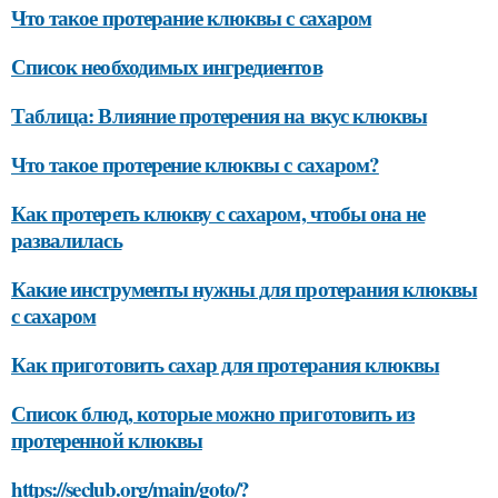
Что такое протерание клюквы с сахаром
Список необходимых ингредиентов
Таблица: Влияние протерения на вкус клюквы
Что такое протерение клюквы с сахаром?
Как протереть клюкву с сахаром, чтобы она не
развалилась
Какие инструменты нужны для протерания клюквы
с сахаром
Как приготовить сахар для протерания клюквы
Список блюд, которые можно приготовить из
протеренной клюквы
https://seclub.org/main/goto/?