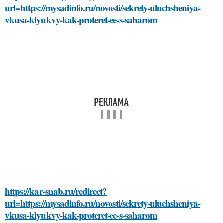
url=https://mysadinfo.ru/novosti/sekrety-uluchsheniya-
vkusa-klyukvy-kak-proteret-ee-s-saharom
https://kar-snab.ru/redirect?
url=https://mysadinfo.ru/novosti/sekrety-uluchsheniya-
vkusa-klyukvy-kak-proteret-ee-s-saharom