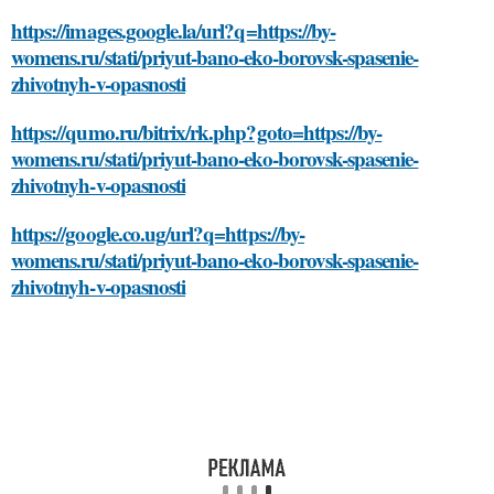
https://images.google.la/url?q=https://by-
womens.ru/stati/priyut-bano-eko-borovsk-spasenie-
zhivotnyh-v-opasnosti
https://qumo.ru/bitrix/rk.php?goto=https://by-
womens.ru/stati/priyut-bano-eko-borovsk-spasenie-
zhivotnyh-v-opasnosti
https://google.co.ug/url?q=https://by-
womens.ru/stati/priyut-bano-eko-borovsk-spasenie-
zhivotnyh-v-opasnosti