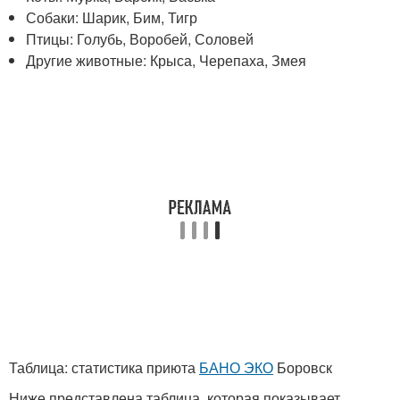
Собаки: Шарик, Бим, Тигр
Птицы: Голубь, Воробей, Соловей
Другие животные: Крыса, Черепаха, Змея
Таблица: статистика приюта
БАНО ЭКО
Боровск
Ниже представлена таблица, которая показывает