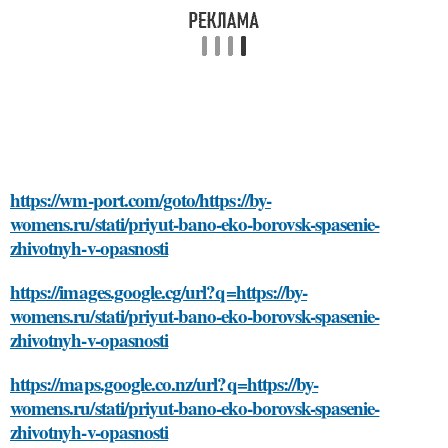
https://wm-port.com/goto/https://by-
womens.ru/stati/priyut-bano-eko-borovsk-spasenie-
zhivotnyh-v-opasnosti
https://images.google.cg/url?q=https://by-
womens.ru/stati/priyut-bano-eko-borovsk-spasenie-
zhivotnyh-v-opasnosti
https://maps.google.co.nz/url?q=https://by-
womens.ru/stati/priyut-bano-eko-borovsk-spasenie-
zhivotnyh-v-opasnosti