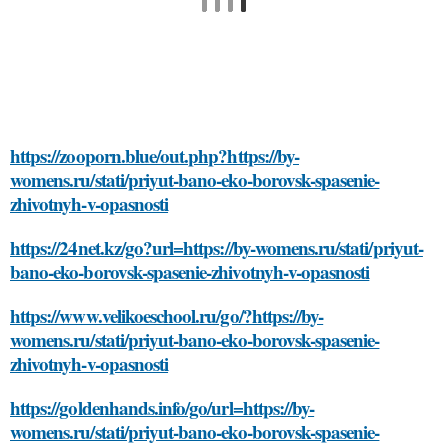
https://zooporn.blue/out.php?https://by-
womens.ru/stati/priyut-bano-eko-borovsk-spasenie-
zhivotnyh-v-opasnosti
https://24net.kz/go?url=https://by-womens.ru/stati/priyut-
bano-eko-borovsk-spasenie-zhivotnyh-v-opasnosti
https://www.velikoeschool.ru/go/?https://by-
womens.ru/stati/priyut-bano-eko-borovsk-spasenie-
zhivotnyh-v-opasnosti
https://goldenhands.info/go/url=https://by-
womens.ru/stati/priyut-bano-eko-borovsk-spasenie-