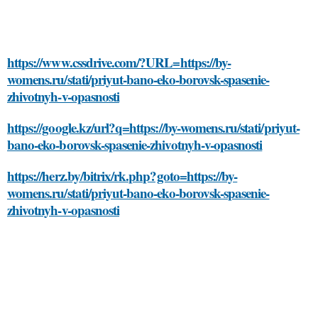
https://www.cssdrive.com/?URL=https://by-
womens.ru/stati/priyut-bano-eko-borovsk-spasenie-
zhivotnyh-v-opasnosti
https://google.kz/url?q=https://by-womens.ru/stati/priyut-
bano-eko-borovsk-spasenie-zhivotnyh-v-opasnosti
https://herz.by/bitrix/rk.php?goto=https://by-
womens.ru/stati/priyut-bano-eko-borovsk-spasenie-
zhivotnyh-v-opasnosti