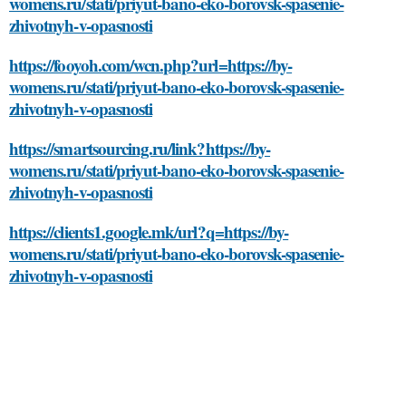
womens.ru/stati/priyut-bano-eko-borovsk-spasenie-
zhivotnyh-v-opasnosti
https://fooyoh.com/wcn.php?url=https://by-
womens.ru/stati/priyut-bano-eko-borovsk-spasenie-
zhivotnyh-v-opasnosti
https://smartsourcing.ru/link?https://by-
womens.ru/stati/priyut-bano-eko-borovsk-spasenie-
zhivotnyh-v-opasnosti
https://clients1.google.mk/url?q=https://by-
womens.ru/stati/priyut-bano-eko-borovsk-spasenie-
zhivotnyh-v-opasnosti