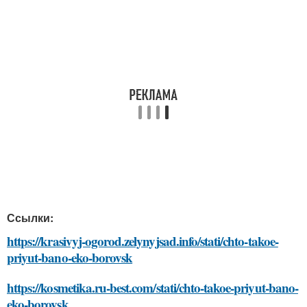
Ссылки:
https://krasivyj-ogorod.zelynyjsad.info/stati/chto-takoe-
priyut-bano-eko-borovsk
https://kosmetika.ru-best.com/stati/chto-takoe-priyut-bano-
eko-borovsk