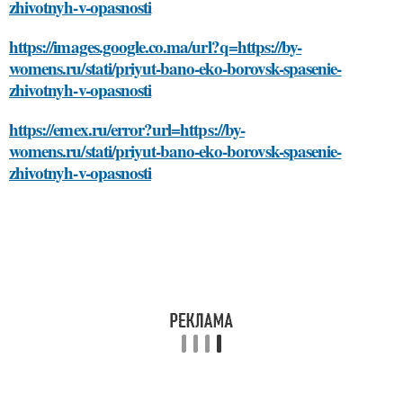
zhivotnyh-v-opasnosti
https://images.google.co.ma/url?q=https://by-
womens.ru/stati/priyut-bano-eko-borovsk-spasenie-
zhivotnyh-v-opasnosti
https://emex.ru/error?url=https://by-
womens.ru/stati/priyut-bano-eko-borovsk-spasenie-
zhivotnyh-v-opasnosti