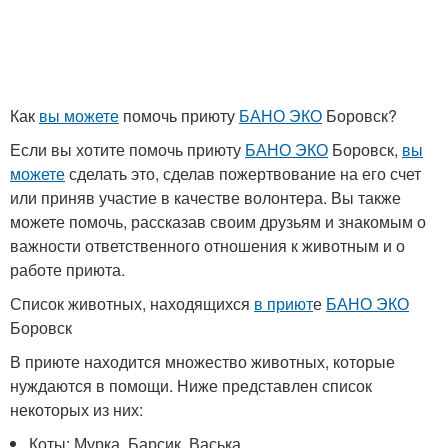
Как
вы можете
помочь приюту
БАНО ЭКО
Боровск?
Если вы хотите помочь приюту
БАНО ЭКО
Боровск,
вы
можете
сделать это, сделав пожертвование на его счет
или приняв участие в качестве волонтера. Вы также
можете помочь, рассказав своим друзьям и знакомым о
важности ответственного отношения к животным и о
работе приюта.
Список животных, находящихся
в приют
е
БАНО ЭКО
Боровск
В приюте находится множество животных, которые
нуждаются в помощи. Ниже представлен список
некоторых из них:
Коты: Мурка, Барсик, Васька