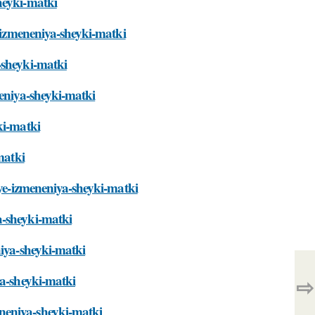
heyki-matki
e-izmeneniya-sheyki-matki
-sheyki-matki
neniya-sheyki-matki
ki-matki
matki
vye-izmeneniya-sheyki-matki
a-sheyki-matki
niya-sheyki-matki
ya-sheyki-matki
⇨
neniya-sheyki-matki