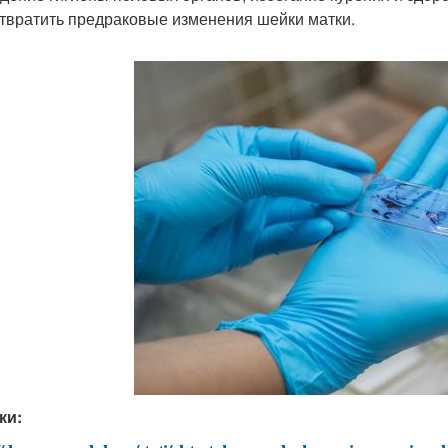
твратить предраковые изменения шейки матки.
ки: