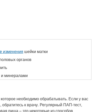
е изменения
шейки матки
половых органов
рить
и и минералами
 которое необходимо обрабатывать. Если у вас
, обратитесь к врачу. Регулярный ПАП-тест,
овая пища – это некоторые из способов