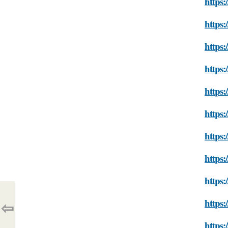
https:
https:
https:
https:
https:
https:
https:
https:
https:
https:
⇦
https