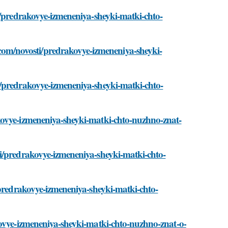
i/predrakovye-izmeneniya-sheyki-matki-chto-
m/novosti/predrakovye-izmeneniya-sheyki-
i/predrakovye-izmeneniya-sheyki-matki-chto-
kovye-izmeneniya-sheyki-matki-chto-nuzhno-znat-
i/predrakovye-izmeneniya-sheyki-matki-chto-
/predrakovye-izmeneniya-sheyki-matki-chto-
kovye-izmeneniya-sheyki-matki-chto-nuzhno-znat-o-