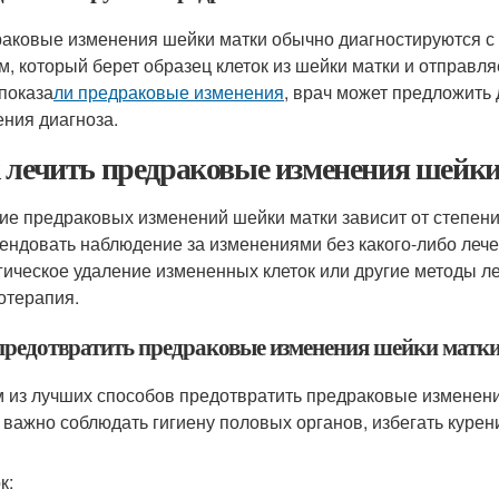
аковые изменения шейки матки обычно диагностируются с 
м, который берет образец клеток из шейки матки и отправля
 показа
ли предраковые изменения
, врач может предложить
ения диагноза.
 лечить предраковые изменения шейки
ие предраковых изменений шейки матки зависит от степени 
ендовать наблюдение за изменениями без какого-либо лечен
гическое удаление измененных клеток или другие методы ле
отерапия.
предотвратить предраковые изменения шейки матк
 из лучших способов предотвратить предраковые изменени
 важно соблюдать гигиену половых органов, избегать курен
к: