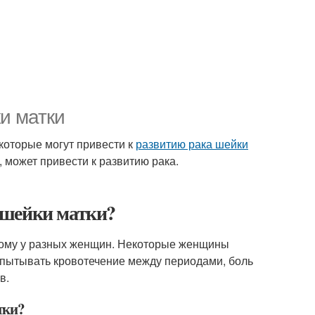
и матки
которые могут привести к
развитию рака шейки
, может привести к развитию рака.
 шейки матки?
ному у разных женщин. Некоторые женщины
 испытывать кровотечение между периодами, боль
в.
тки?