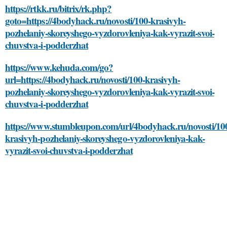
https://rtkk.ru/bitrix/rk.php?
goto=https://4bodyhack.ru/novosti/100-krasivyh-
pozhelaniy-skoreyshego-vyzdorovleniya-kak-vyrazit-svoi-
chuvstva-i-podderzhat
https://www.kehuda.com/go?
url=https://4bodyhack.ru/novosti/100-krasivyh-
pozhelaniy-skoreyshego-vyzdorovleniya-kak-vyrazit-svoi-
chuvstva-i-podderzhat
https://www.stumbleupon.com/url/4bodyhack.ru/novosti/10
krasivyh-pozhelaniy-skoreyshego-vyzdorovleniya-kak-
vyrazit-svoi-chuvstva-i-podderzhat