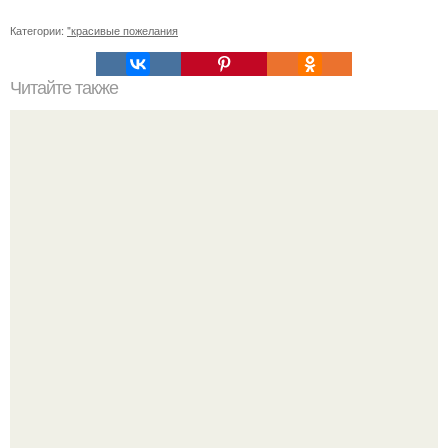
Категории:
"красивые пожелания
Читайте также
Сделать высокий пучок за 3 минуты: простой способ