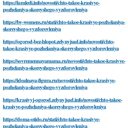
https://iamledi.info/novosti/chto-takoe-krasivye-
pozhelaniya-skoreyshego-vyzdorovleniya
https://by-womens.ru/stati/chto-takoe-krasivye-pozhelaniya-
skoreyshego-vyzdorovleniya
https://ogorod-bez-hlopot.zelynyjsad.info/novosti/chto-
takoe-krasivye-pozhelaniya-skoreyshego-vyzdorovleniya
https://sovremennayamama.ru/novosti/chto-takoe-krasivye-
pozhelaniya-skoreyshego-vyzdorovleniya
https://idealnaya-figura.ru/novosti/chto-takoe-krasivye-
pozhelaniya-skoreyshego-vyzdorovleniya
https://krasivyj-ogorod.zelynyjsad.info/novosti/chto-takoe-
krasivye-pozhelaniya-skoreyshego-vyzdorovleniya
https://doma-otido.ru/stati/chto-takoe-krasivye-
pozhelaniya-skoreyshego-vyzdorovleniya