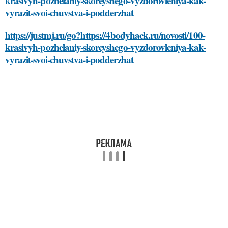
krasivyh-pozhelaniy-skoreyshego-vyzdorovleniya-kak-
vyrazit-svoi-chuvstva-i-podderzhat
https://justmj.ru/go?https://4bodyhack.ru/novosti/100-
krasivyh-pozhelaniy-skoreyshego-vyzdorovleniya-kak-
vyrazit-svoi-chuvstva-i-podderzhat