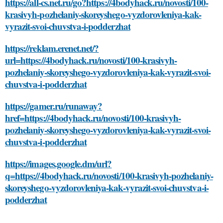
https://all-cs.net.ru/go?https://4bodyhack.ru/novosti/100-
krasivyh-pozhelaniy-skoreyshego-vyzdorovleniya-kak-
vyrazit-svoi-chuvstva-i-podderzhat
https://reklam.erenet.net/?
url=https://4bodyhack.ru/novosti/100-krasivyh-
pozhelaniy-skoreyshego-vyzdorovleniya-kak-vyrazit-svoi-
chuvstva-i-podderzhat
https://gamer.ru/runaway?
href=https://4bodyhack.ru/novosti/100-krasivyh-
pozhelaniy-skoreyshego-vyzdorovleniya-kak-vyrazit-svoi-
chuvstva-i-podderzhat
https://images.google.dm/url?
q=https://4bodyhack.ru/novosti/100-krasivyh-pozhelaniy-
skoreyshego-vyzdorovleniya-kak-vyrazit-svoi-chuvstva-i-
podderzhat