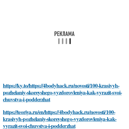
https://ky.to/https://4bodyhack.ru/novosti/100-krasivyh-
pozhelaniy-skoreyshego-vyzdorovleniya-kak-vyrazit-svoi-
chuvstva-i-podderzhat
https://teoriya.ru/en/https://4bodyhack.ru/novosti/100-
krasivyh-pozhelaniy-skoreyshego-vyzdorovleniya-kak-
vyrazit-svoi-chuvstva-i-podderzhat