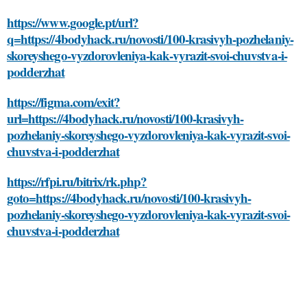
https://www.google.pt/url?
q=https://4bodyhack.ru/novosti/100-krasivyh-pozhelaniy-
skoreyshego-vyzdorovleniya-kak-vyrazit-svoi-chuvstva-i-
podderzhat
https://figma.com/exit?
url=https://4bodyhack.ru/novosti/100-krasivyh-
pozhelaniy-skoreyshego-vyzdorovleniya-kak-vyrazit-svoi-
chuvstva-i-podderzhat
https://rfpi.ru/bitrix/rk.php?
goto=https://4bodyhack.ru/novosti/100-krasivyh-
pozhelaniy-skoreyshego-vyzdorovleniya-kak-vyrazit-svoi-
chuvstva-i-podderzhat