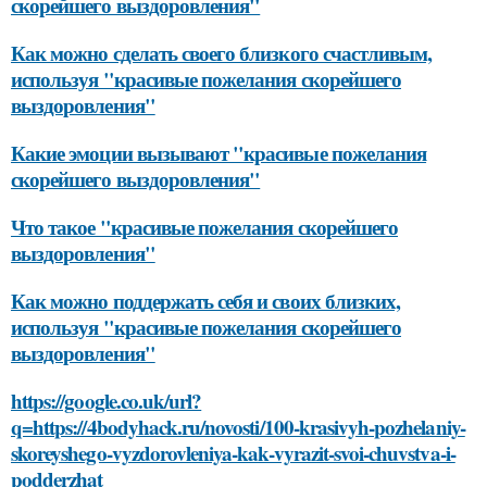
скорейшего выздоровления"
Как можно сделать своего близкого счастливым,
используя "красивые пожелания скорейшего
выздоровления"
Какие эмоции вызывают "красивые пожелания
скорейшего выздоровления"
Что такое "красивые пожелания скорейшего
выздоровления"
Как можно поддержать себя и своих близких,
используя "красивые пожелания скорейшего
выздоровления"
https://google.co.uk/url?
q=https://4bodyhack.ru/novosti/100-krasivyh-pozhelaniy-
skoreyshego-vyzdorovleniya-kak-vyrazit-svoi-chuvstva-i-
podderzhat