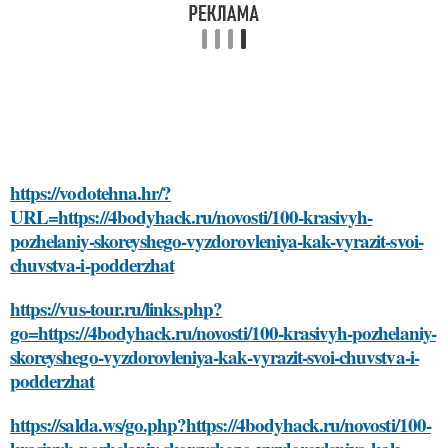
https://vodotehna.hr/?
URL=https://4bodyhack.ru/novosti/100-krasivyh-
pozhelaniy-skoreyshego-vyzdorovleniya-kak-vyrazit-svoi-
chuvstva-i-podderzhat
https://vus-tour.ru/links.php?
go=https://4bodyhack.ru/novosti/100-krasivyh-pozhelaniy-
skoreyshego-vyzdorovleniya-kak-vyrazit-svoi-chuvstva-i-
podderzhat
https://salda.ws/go.php?https://4bodyhack.ru/novosti/100-