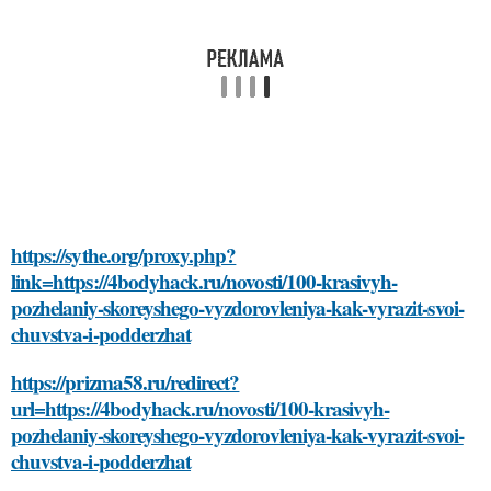
https://sythe.org/proxy.php?
link=https://4bodyhack.ru/novosti/100-krasivyh-
pozhelaniy-skoreyshego-vyzdorovleniya-kak-vyrazit-svoi-
chuvstva-i-podderzhat
https://prizma58.ru/redirect?
url=https://4bodyhack.ru/novosti/100-krasivyh-
pozhelaniy-skoreyshego-vyzdorovleniya-kak-vyrazit-svoi-
chuvstva-i-podderzhat