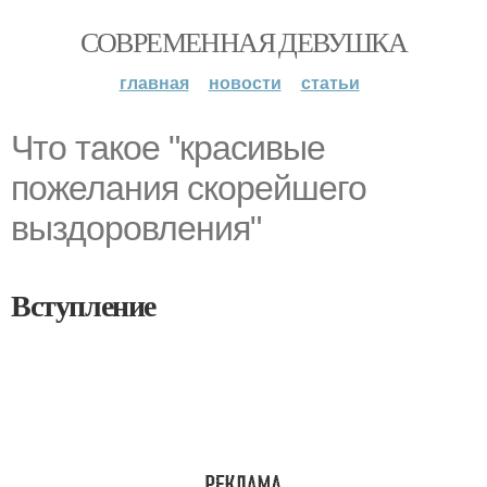
СОВРЕМЕННАЯ ДЕВУШКА
главная
новости
статьи
Что такое "красивые
пожелания скорейшего
выздоровления"
Вступление