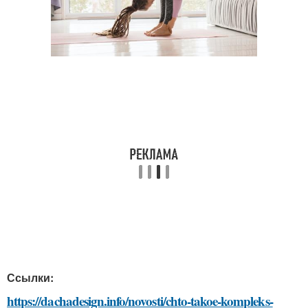
Ссылки:
https://dachadesign.info/novosti/chto-takoe-kompleks-