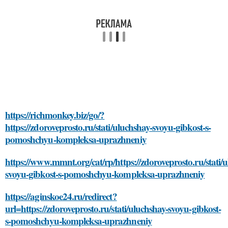
https://richmonkey.biz/go/?
https://zdoroveprosto.ru/stati/uluchshay-svoyu-gibkost-s-
pomoshchyu-kompleksa-uprazhneniy
https://www.mmnt.org/cat/rp/https://zdoroveprosto.ru/stati/
svoyu-gibkost-s-pomoshchyu-kompleksa-uprazhneniy
https://aginskoe24.ru/redirect?
url=https://zdoroveprosto.ru/stati/uluchshay-svoyu-gibkost-
s-pomoshchyu-kompleksa-uprazhneniy