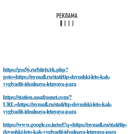
https://gss56.ru/bitrix/rk.php?
goto=https://nymall.ru/stati/tip-devushki-leto-kak-
vyglyadit-idealnaya-letnyaya-para
https://station.sasafrasnet.com/?
URL=https://nymall.ru/stati/tip-devushki-leto-kak-
vyglyadit-idealnaya-letnyaya-para
https://www.google.co.in/url?q=https://nymall.ru/stati/tip-
devushki-leto-kak-vyglyadit-idealnaya-letnyaya-para