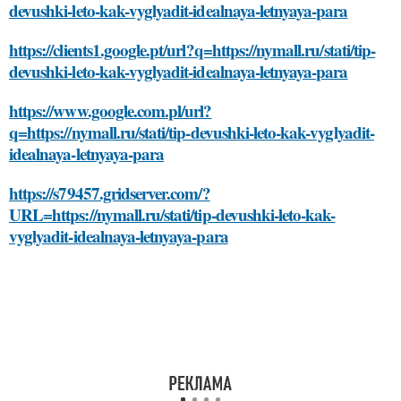
devushki-leto-kak-vyglyadit-idealnaya-letnyaya-para
https://clients1.google.pt/url?q=https://nymall.ru/stati/tip-
devushki-leto-kak-vyglyadit-idealnaya-letnyaya-para
https://www.google.com.pl/url?
q=https://nymall.ru/stati/tip-devushki-leto-kak-vyglyadit-
idealnaya-letnyaya-para
https://s79457.gridserver.com/?
URL=https://nymall.ru/stati/tip-devushki-leto-kak-
vyglyadit-idealnaya-letnyaya-para