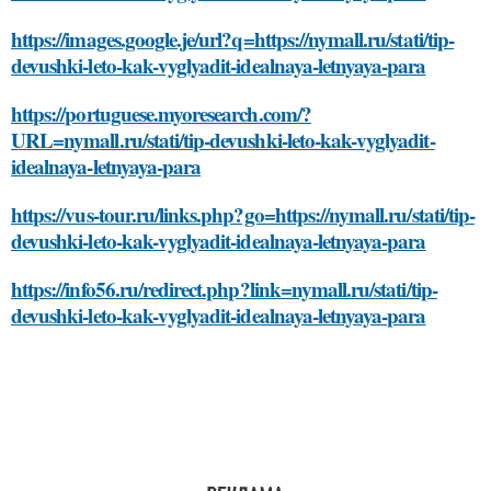
https://images.google.je/url?q=https://nymall.ru/stati/tip-
devushki-leto-kak-vyglyadit-idealnaya-letnyaya-para
https://portuguese.myoresearch.com/?
URL=nymall.ru/stati/tip-devushki-leto-kak-vyglyadit-
idealnaya-letnyaya-para
https://vus-tour.ru/links.php?go=https://nymall.ru/stati/tip-
devushki-leto-kak-vyglyadit-idealnaya-letnyaya-para
https://info56.ru/redirect.php?link=nymall.ru/stati/tip-
devushki-leto-kak-vyglyadit-idealnaya-letnyaya-para