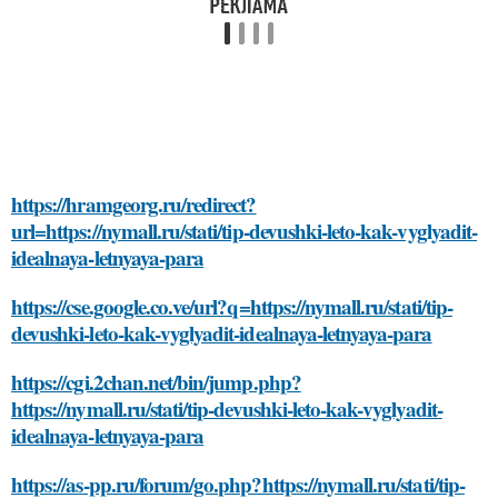
https://hramgeorg.ru/redirect?
url=https://nymall.ru/stati/tip-devushki-leto-kak-vyglyadit-
idealnaya-letnyaya-para
https://cse.google.co.ve/url?q=https://nymall.ru/stati/tip-
devushki-leto-kak-vyglyadit-idealnaya-letnyaya-para
https://cgi.2chan.net/bin/jump.php?
https://nymall.ru/stati/tip-devushki-leto-kak-vyglyadit-
idealnaya-letnyaya-para
https://as-pp.ru/forum/go.php?https://nymall.ru/stati/tip-