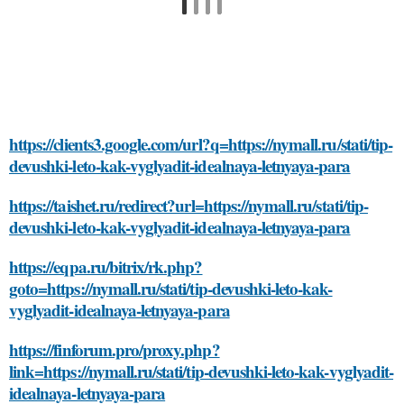
https://clients3.google.com/url?q=https://nymall.ru/stati/tip-
devushki-leto-kak-vyglyadit-idealnaya-letnyaya-para
https://taishet.ru/redirect?url=https://nymall.ru/stati/tip-
devushki-leto-kak-vyglyadit-idealnaya-letnyaya-para
https://eqpa.ru/bitrix/rk.php?
goto=https://nymall.ru/stati/tip-devushki-leto-kak-
vyglyadit-idealnaya-letnyaya-para
https://finforum.pro/proxy.php?
link=https://nymall.ru/stati/tip-devushki-leto-kak-vyglyadit-
idealnaya-letnyaya-para