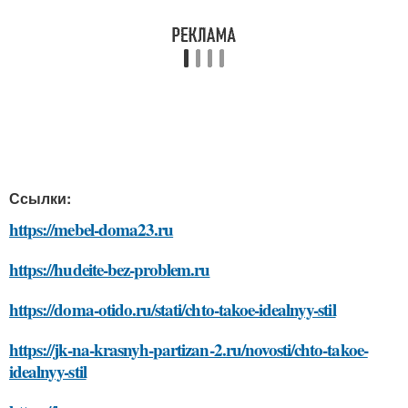
Ссылки:
https://mebel-doma23.ru
https://hudeite-bez-problem.ru
https://doma-otido.ru/stati/chto-takoe-idealnyy-stil
https://jk-na-krasnyh-partizan-2.ru/novosti/chto-takoe-
idealnyy-stil