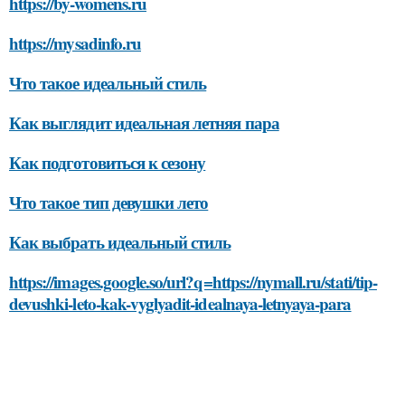
https://by-womens.ru
https://mysadinfo.ru
Что такое идеальный стиль
Как выглядит идеальная летняя пара
Как подготовиться к сезону
Что такое тип девушки лето
Как выбрать идеальный стиль
https://images.google.so/url?q=https://nymall.ru/stati/tip-
devushki-leto-kak-vyglyadit-idealnaya-letnyaya-para