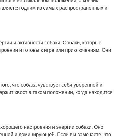
одится в вертикальном положении, а кончик
 является одним из самых распространенных и
ргии и активности собаки. Собаки, которые
троении и готовы к игре или приключениям. Они
ого, что собака чувствует себя уверенной и
ржит хвост в таком положении, когда находится
хорошего настроения и энергии собаки. Оно
ренной и доминирующей. Если вы замечаете, что