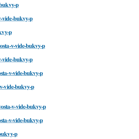
e-bukvy-p
v-vide-bukvy-p
ukvy-p
vosta-v-vide-bukvy-p
v-vide-bukvy-p
osta-v-vide-bukvy-p
-v-vide-bukvy-p
vosta-v-vide-bukvy-p
osta-v-vide-bukvy-p
-bukvy-p