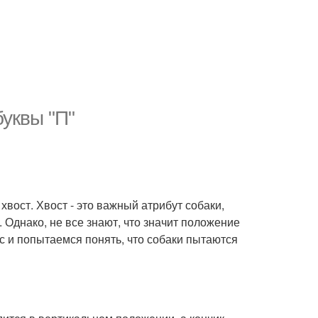
буквы "П"
вост. Хвост - это важный атрибут собаки,
 Однако, не все знают, что значит положение
ос и попытаемся понять, что собаки пытаются