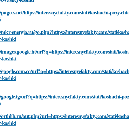
//pagecs.net/https://interesnyefakty.com/stati/koshachi-pozy-ch
i
//mkr-energia.ru/go.php?https://interesnyefakty.com/stati/kosh
y-koshki
//images.google.ht/url?q=https://interesnyefakty.com/stati/kosh
y-koshki
//google.com.co/url?q=https://interesnyefakty.com/stati/koshac
y-koshki
//google.tg/url?q=https://interesnyefakty.com/stati/koshachi-po
i
//orthlib.ru/out.php?url=https://interesnyefakty.com/stati/kosh
y-koshki