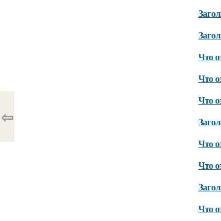
Загол
Загол
Что о
Что о
Что о
⇦
Загол
Что о
Что о
Загол
Что о