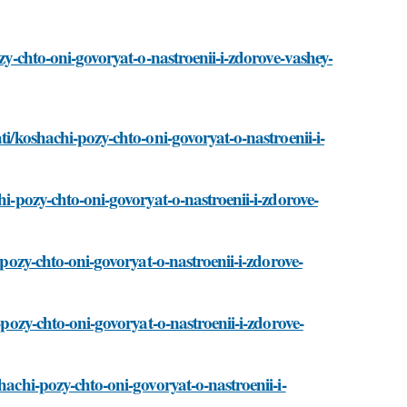
ozy-chto-oni-govoryat-o-nastroenii-i-zdorove-vashey-
ti/koshachi-pozy-chto-oni-govoryat-o-nastroenii-i-
hi-pozy-chto-oni-govoryat-o-nastroenii-i-zdorove-
-pozy-chto-oni-govoryat-o-nastroenii-i-zdorove-
-pozy-chto-oni-govoryat-o-nastroenii-i-zdorove-
hachi-pozy-chto-oni-govoryat-o-nastroenii-i-