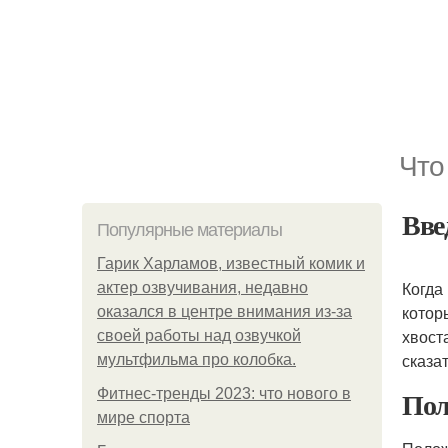
Что
Вве
Популярные материалы
Гарик Харламов, известный комик и
Когда
актер озвучивания, недавно
котор
оказался в центре внимания из-за
хвост
своей работы над озвучкой
сказа
мультфильма про колобка.
Пол
Фитнес-тренды 2023: что нового в
мире спорта