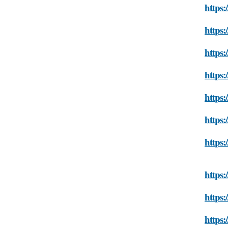
https:
https:
https:
https:
https:
https:
https:
https
https:
https: