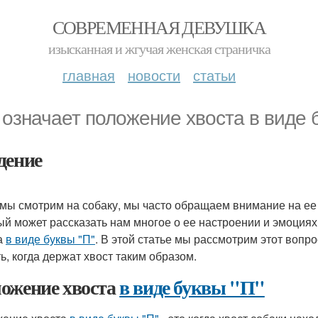
СОВРЕМЕННАЯ ДЕВУШКА
изысканная и жгучая женская страничка
главная
новости
статьи
 означает положение хвоста в виде 
дение
 мы смотрим на собаку, мы часто обращаем внимание на ее х
ый может рассказать нам многое о ее настроении и эмоциях.
а
в виде буквы "П"
. В этой статье мы рассмотрим этот вопр
ть, когда держат хвост таким образом.
ожение хвоста
в виде буквы "П"