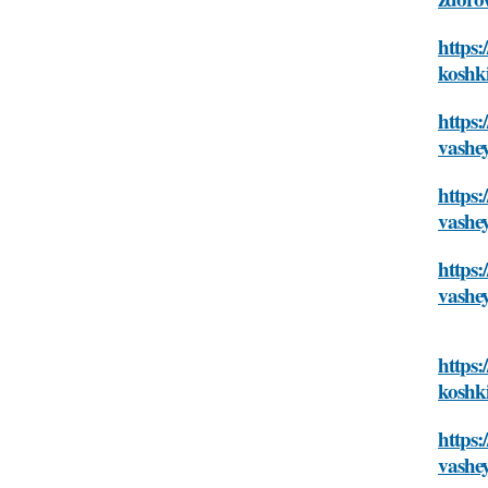
https:
koshk
https:
vashe
https:
vashe
https:
vashe
https:
koshk
https:
vashe