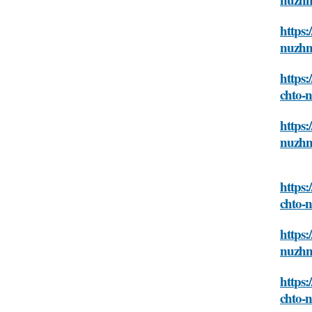
https:
nuzhn
https:
chto-
https:
nuzhn
https:
chto-
https:
nuzhn
https:
chto-