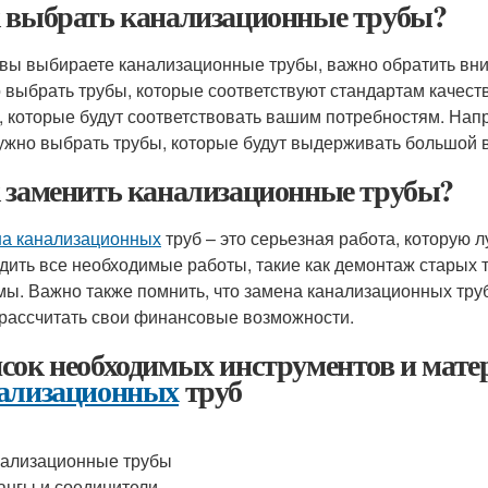
 выбрать канализационные трубы?
 вы выбираете канализационные трубы, важно обратить вни
 выбрать трубы, которые соответствуют стандартам качеств
, которые будут соответствовать вашим потребностям. Нап
ужно выбрать трубы, которые будут выдерживать большой в
 заменить канализационные трубы?
а канализационных
труб – это серьезная работа, которую 
дить все необходимые работы, такие как демонтаж старых т
мы. Важно также помнить, что замена канализационных тру
 рассчитать свои финансовые возможности.
сок необходимых инструментов и мат
ализационных
труб
ализационные трубы
нгы и соединители