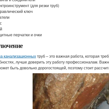
ктроинструмент (для резки труб)
равлический ключ
атели
с
ей
итные перчатки и очки
лючение
а канализационных
труб – это важная работа, которая треб
бностях, лучше доверить эту работу профессионалам. Важн
может быть довольно дорогостоящей, поэтому стоит рассчи