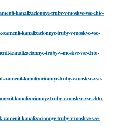
-zamenit-kanalizacionnye-truby-v-moskve-vse-chto-
ak-zamenit-kanalizacionnye-truby-v-moskve-vse-
amenit-kanalizacionnye-truby-v-moskve-vse-chto-
kak-zamenit-kanalizacionnye-truby-v-moskve-vse-
zamenit-kanalizacionnye-truby-v-moskve-vse-chto-
i/kak-zamenit-kanalizacionnye-truby-v-moskve-vse-