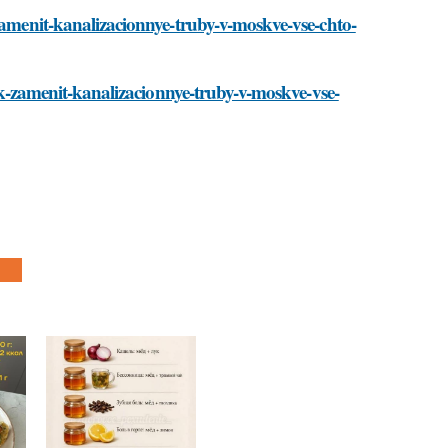
-zamenit-kanalizacionnye-truby-v-moskve-vse-chto-
kak-zamenit-kanalizacionnye-truby-v-moskve-vse-