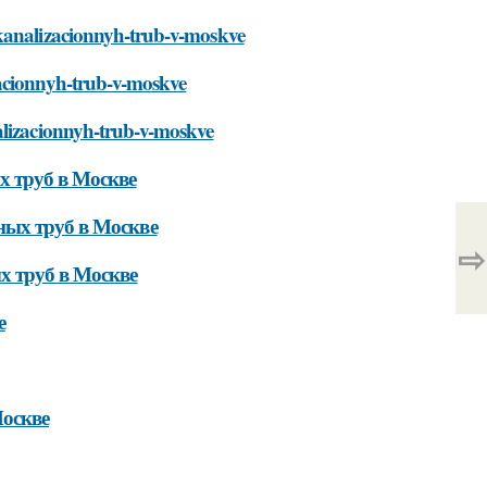
-kanalizacionnyh-trub-v-moskve
zacionnyh-trub-v-moskve
alizacionnyh-trub-v-moskve
 труб в Москве
ных труб в Москве
⇨
х труб в Москве
е
Москве