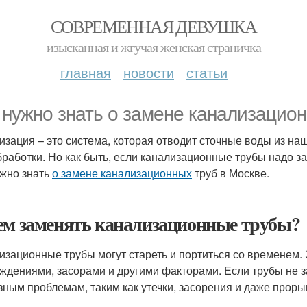
СОВРЕМЕННАЯ ДЕВУШКА
изысканная и жгучая женская страничка
главная
новости
статьи
 нужно знать о замене канализацион
изация – это система, которая отводит сточные воды из на
бработки. Но как быть, если канализационные трубы надо з
ужно знать
о замене канализационных
труб в Москве.
ем заменять канализационные трубы?
изационные трубы могут стареть и портиться со временем.
ждениями, засорами и другими факторами. Если трубы не з
зным проблемам, таким как утечки, засорения и даже проры