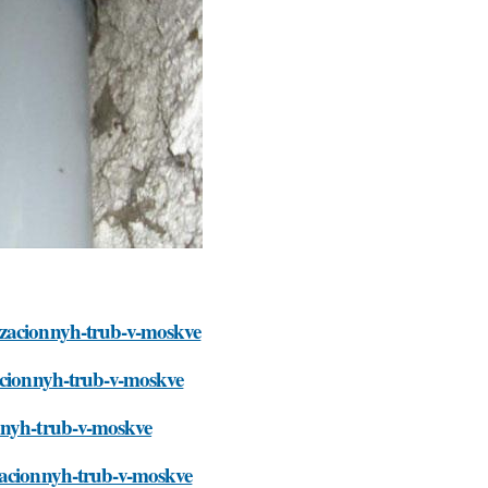
izacionnyh-trub-v-moskve
zacionnyh-trub-v-moskve
onnyh-trub-v-moskve
izacionnyh-trub-v-moskve