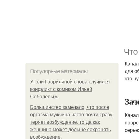
Что
Канал
для о
Популярные материалы
что н
У юли Гаврилиной снова случился
конфликт с комиком Ильей
Соболевым.
Зач
Большинство замечало, что после
Канал
оргазма мужчина часто почти сразу
повре
теряет возбуждение, тогда как
серье
женщина может дольше сохранять
возбуждение.