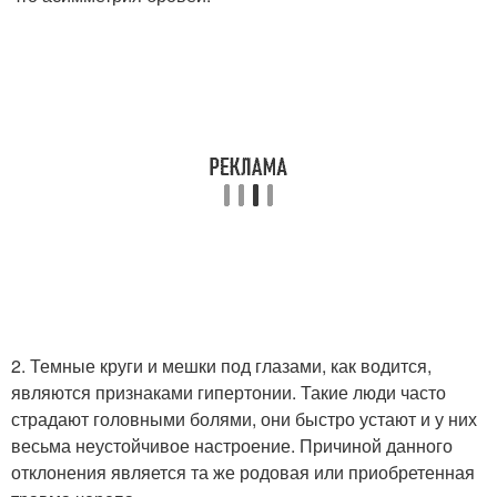
2. Темные круги и мешки под глазами, как водится,
являются признаками гипертонии. Такие люди часто
страдают головными болями, они быстро устают и у них
весьма неустойчивое настроение. Причиной данного
отклонения является та же родовая или приобретенная