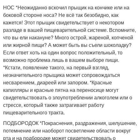
НОС *Неожиданно вскочил прыщик на кончике или на
боковой стороне носа? Не всё так безобидно, как
кажется! Этот прыщик свидетельствует о некотором
разладе в вашей пищеварительной системе. Вспомните,
что вы ели накануне? Много острой, жареной, копченой
или жирной пищи? А может быть вы съели шоколадку?
Если ответ хоть на один вопрос положительный, то
возможно проблема лишь в вашем выборе пищи.
*Кстати, появление такого, на первый взгляд,
незначительного прыщика может сопровождаться
несварением, диареей или запором. *Красные
капилляры и красные пятна на переносице могут
свидетельствовать о злоупотреблении алкоголем или о
стрессе, который также затрагивает работу
пищеварительного тракта.
ПОДБОРОДОК *Покраснения, раздражения, шелушение,
потемнение или наоборот посветление области вокруг
рта и на подбородке может свидетельствовать о