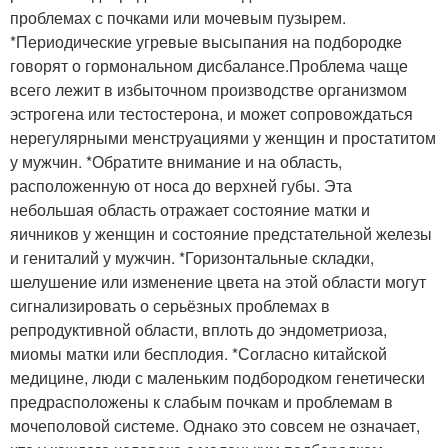
проблемах с почками или мочевым пузырем.
*Периодические угревые высыпания на подбородке
говорят о гормональном дисбалансе.Проблема чаще
всего лежит в избыточном производстве организмом
эстрогена или тестостерона, и может сопровождаться
нерегулярными менструациями у женщин и простатитом
у мужчин. *Обратите внимание и на область,
расположенную от носа до верхней губы. Эта
небольшая область отражает состояние матки и
яичников у женщин и состояние предстательной железы
и гениталий у мужчин. *Горизонтальные складки,
шелушение или изменение цвета на этой области могут
сигнализировать о серьёзных проблемах в
репродуктивной области, вплоть до эндометриоза,
миомы матки или бесплодия. *Согласно китайской
медицине, люди с маленьким подбородком генетически
предрасположены к слабым почкам и проблемам в
мочеполовой системе. Однако это совсем не означает,