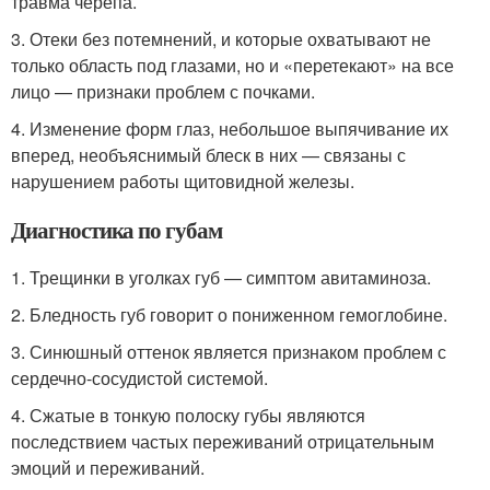
травма черепа.
3. Отеки без потемнений, и которые охватывают не
только область под глазами, но и «перетекают» на все
лицо — признаки проблем с почками.
4. Изменение форм глаз, небольшое выпячивание их
вперед, необъяснимый блеск в них — связаны с
нарушением работы щитовидной железы.
Диагностика по губам
1. Трещинки в уголках губ — симптом авитаминоза.
2. Бледность губ говорит о пониженном гемоглобине.
3. Синюшный оттенок является признаком проблем с
сердечно-сосудистой системой.
4. Сжатые в тонкую полоску губы являются
последствием частых переживаний отрицательным
эмоций и переживаний.