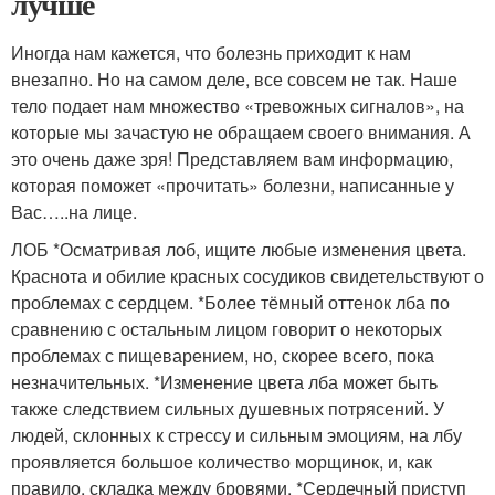
лучше
Иногда нам кажется, что болезнь приходит к нам
внезапно. Но на самом деле, все совсем не так. Наше
тело подает нам множество «тревожных сигналов», на
которые мы зачастую не обращаем своего внимания. А
это очень даже зря! Представляем вам информацию,
которая поможет «прочитать» болезни, написанные у
Вас…..на лице.
ЛОБ *Осматривая лоб, ищите любые изменения цвета.
Краснота и обилие красных сосудиков свидетельствуют о
проблемах с сердцем. *Более тёмный оттенок лба по
сравнению с остальным лицом говорит о некоторых
проблемах с пищеварением, но, скорее всего, пока
незначительных. *Изменение цвета лба может быть
также следствием сильных душевных потрясений. У
людей, склонных к стрессу и сильным эмоциям, на лбу
проявляется большое количество морщинок, и, как
правило, складка между бровями. *Сердечный приступ