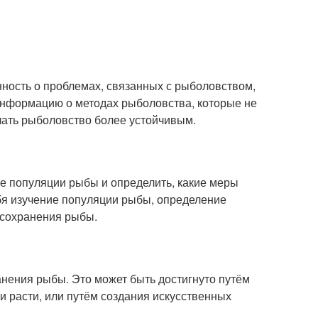
ость о проблемах, связанных с рыболовством,
информацию о методах рыболовства, которые не
елать рыболовство более устойчивым.
е популяции рыбы и определить, какие меры
ебя изучение популяции рыбы, определение
 сохранения рыбы.
нения рыбы. Это может быть достигнуто путём
и расти, или путём создания искусственных