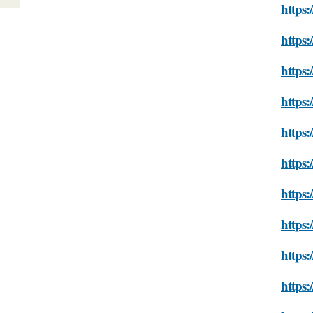
https:
https:
https:
https:
https:
https:
https:
https:
https:
https: