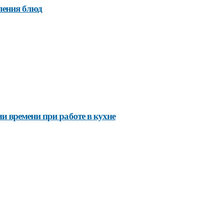
ления блюд
 времени при работе в кухне