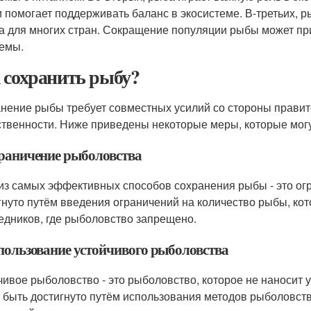
и помогает поддерживать баланс в экосистеме. В-третьих,
а для многих стран. Сокращение популяции рыбы может при
емы.
 сохранить рыбу?
нение рыбы требует совместных усилий со стороны правит
твенности. Ниже приведены некоторые меры, которые могу
граничение рыболовства
из самых эффективных способов сохранения рыбы - это ог
гнуто путём введения ограничений на количество рыбы, кот
едников, где рыболовство запрещено.
спользование устойчивого рыболовства
чивое рыболовство - это рыболовство, которое не наносит
 быть достигнуто путём использования методов рыболовств