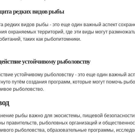
ащита редких видов рыбы
а редких видов рыбы - это еще один важный аспект сохран
ния охраняемых территорий, где эти виды могут размножать
обитаний, таких как рыбопитомники.
одействие устойчивому рыболовству
ствие устойчивому рыболовству - это еще один важный ас
гнуто путём создания программ, которые могут помочь ры
чивое рыболовство.
од
нение рыбы важно для экосистемы, пищевой безопасности 
ны правительств, рыболовных организаций и общественнос
чивого рыболовства, образовательные программы, исследо