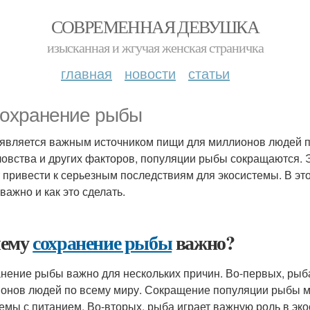
СОВРЕМЕННАЯ ДЕВУШКА
изысканная и жгучая женская страничка
главная
новости
статьи
Сохранение рыбы
является важным источником пищи для миллионов людей по
овства и других факторов, популяции рыбы сокращаются. Э
 привести к серьезным последствиям для экосистемы. В эт
важно и как это сделать.
чему
сохранение рыбы
важно?
нение рыбы важно для нескольких причин. Во-первых, рыб
онов людей по всему миру. Сокращение популяции рыбы мо
емы с питанием. Во-вторых, рыба играет важную роль в э