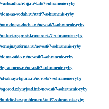
//vashsadluchshij.ru/stati/7-sohranenie-ryby
//dom-na-vodah.ru/stati/7-sohranenie-ryby
//narodnaya-dacha.ru/novosti/7-sohranenie-ryby
//mdmstroyproekt.ru/novosti/7-sohranenie-ryby
//semejnayaferma.ru/novosti/7-sohranenie-ryby
//doma-otido.ru/novosti/7-sohranenie-ryby
//by-womens.ru/novosti/7-sohranenie-ryby
//idealnaya-figura.ru/novosti/7-sohranenie-ryby
//ogorod.zelynyjsad.info/novosti/7-sohranenie-ryby
//hudeite-bez-problem.ru/stati/7-sohranenie-ryby