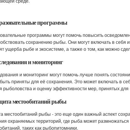
ающей среде.
бразовательные программы
овательные программы могут помочь повысить осведомленн
собствовать сохранению рыбы. Они могут включать в себя 
ят ущерба рыбе и экосистеме, а также о том, как можно сд
сследования и мониторинг
дования и мониторинг могут помочь лучше понять состояни
 быть приняты для её сохранения. Это может включать в с
я рыболовства и оценку эффективности мер, принятых для
ащита местообитаний рыбы
а местообитаний рыбы - это еще один важный аспект сохра
ния охраняемых территорий, где рыба может размножаться 
обитаний, таких как рыбопитомники.