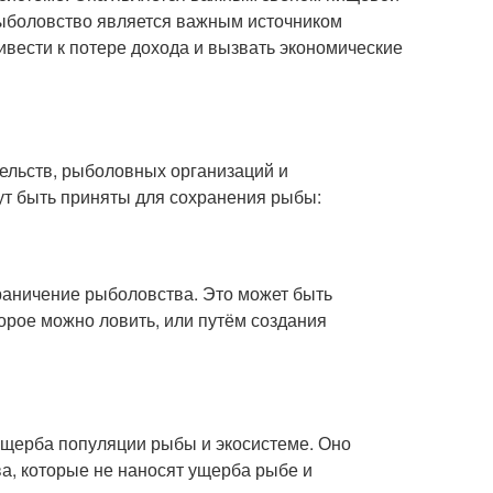
 рыболовство является важным источником
вести к потере дохода и вызвать экономические
ельств, рыболовных организаций и
т быть приняты для сохранения рыбы:
раничение рыболовства. Это может быть
орое можно ловить, или путём создания
 ущерба популяции рыбы и экосистеме. Оно
а, которые не наносят ущерба рыбе и