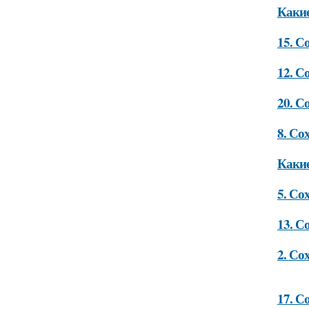
Какие
15. С
12. С
20. С
8. Со
Какие
5. Со
13. С
2. Со
17. С