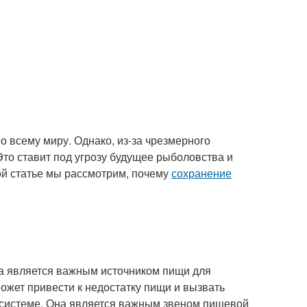
 всему миру. Однако, из-за чрезмерного
то ставит под угрозу будущее рыболовства и
ой статье мы рассмотрим, почему
сохранение
а является важным источником пищи для
жет привести к недостатку пищи и вызвать
косистеме. Она является важным звеном пищевой