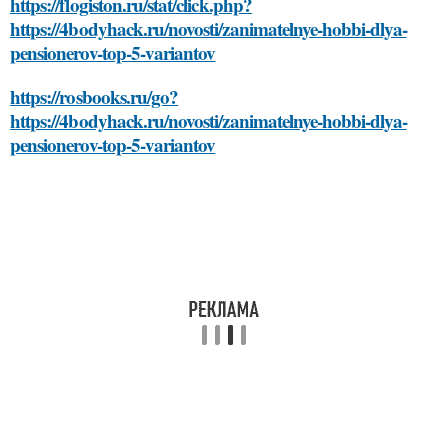
https://flogiston.ru/stat/click.php?
https://4bodyhack.ru/novosti/zanimatelnye-hobbi-dlya-
pensionerov-top-5-variantov
https://rosbooks.ru/go?
https://4bodyhack.ru/novosti/zanimatelnye-hobbi-dlya-
pensionerov-top-5-variantov