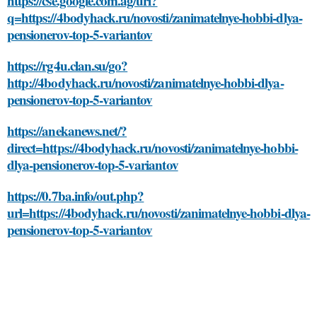
https://cse.google.com.ag/url?
q=https://4bodyhack.ru/novosti/zanimatelnye-hobbi-dlya-
pensionerov-top-5-variantov
https://rg4u.clan.su/go?
http://4bodyhack.ru/novosti/zanimatelnye-hobbi-dlya-
pensionerov-top-5-variantov
https://anekanews.net/?
direct=https://4bodyhack.ru/novosti/zanimatelnye-hobbi-
dlya-pensionerov-top-5-variantov
https://0.7ba.info/out.php?
url=https://4bodyhack.ru/novosti/zanimatelnye-hobbi-dlya-
pensionerov-top-5-variantov