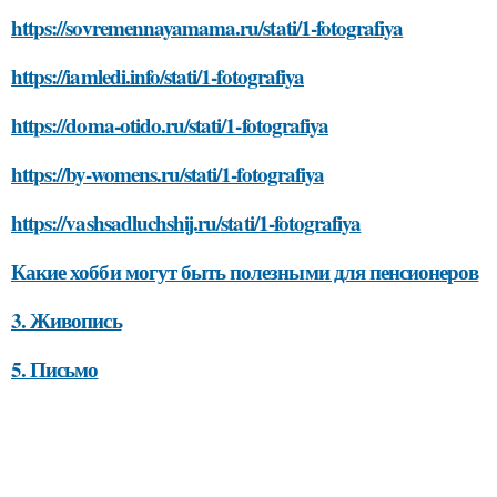
https://sovremennayamama.ru/stati/1-fotografiya
https://iamledi.info/stati/1-fotografiya
https://doma-otido.ru/stati/1-fotografiya
https://by-womens.ru/stati/1-fotografiya
https://vashsadluchshij.ru/stati/1-fotografiya
Какие хобби могут быть полезными для пенсионеров
3. Живопись
5. Письмо