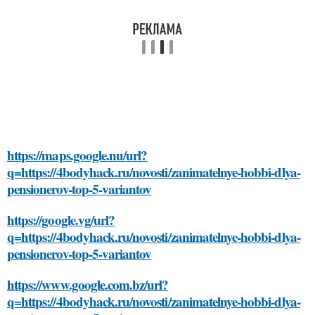
https://maps.google.nu/url?
q=https://4bodyhack.ru/novosti/zanimatelnye-hobbi-dlya-
pensionerov-top-5-variantov
https://google.vg/url?
q=https://4bodyhack.ru/novosti/zanimatelnye-hobbi-dlya-
pensionerov-top-5-variantov
https://www.google.com.bz/url?
q=https://4bodyhack.ru/novosti/zanimatelnye-hobbi-dlya-