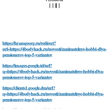
https://hramgeorg.ru/redirect?
url=https://4bodyhack.ru/novosti/zanimatelnye-hobbi-dlya-
pensionerov-top-5-variantov
https://images.google.td/url?
q=https://4bodyhack.ru/novosti/zanimatelnye-hobbi-dlya-
pensionerov-top-5-variantov
https://clients1.google.dm/url?
q=https://4bodyhack.ru/novosti/zanimatelnye-hobbi-dlya-
pensionerov-top-5-variantov