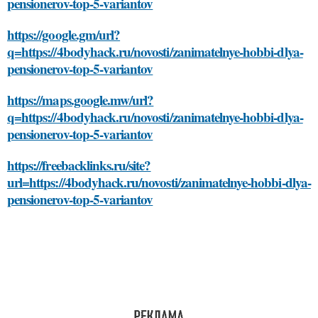
pensionerov-top-5-variantov
https://google.gm/url?
q=https://4bodyhack.ru/novosti/zanimatelnye-hobbi-dlya-
pensionerov-top-5-variantov
https://maps.google.mw/url?
q=https://4bodyhack.ru/novosti/zanimatelnye-hobbi-dlya-
pensionerov-top-5-variantov
https://freebacklinks.ru/site?
url=https://4bodyhack.ru/novosti/zanimatelnye-hobbi-dlya-
pensionerov-top-5-variantov