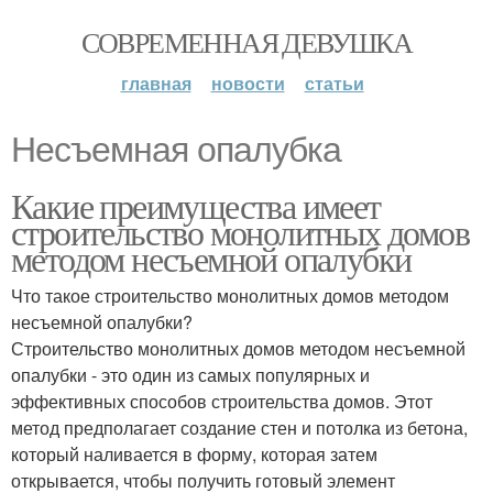
СОВРЕМЕННАЯ ДЕВУШКА
главная
новости
статьи
Несъемная опалубка
Какие преимущества имеет
строительство монолитных домов
методом несъемной опалубки
Что такое строительство монолитных домов методом
несъемной опалубки?
Строительство монолитных домов методом несъемной
опалубки - это один из самых популярных и
эффективных способов строительства домов. Этот
метод предполагает создание стен и потолка из бетона,
который наливается в форму, которая затем
открывается, чтобы получить готовый элемент