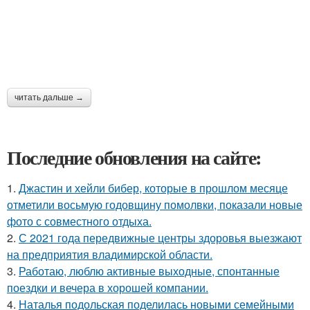
читать дальше →
Последние обновления на сайте:
1.
Джастин и хейли бибер, которые в прошлом месяце
отметили восьмую годовщину помолвки, показали новые
фото с совместного отдыха.
2.
С 2021 года передвижные центры здоровья выезжают
на предприятия владимирской области.
3.
Работаю, люблю активные выходные, спонтанные
поездки и вечера в хорошей компании.
4.
Наталья подольская поделилась новыми семейными