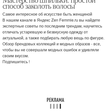
Пучок с косами
способ заколоть волосы
Самое интересное об искусстве быть женщиной
В нашем канале в Яндекс Zen Femmie.ru вы найдете
экспертные советы по последним трендам, научитесь
отличать устаревшую и безвкусную одежду от
актуальной, а также подбирать любую вещь по фигуре.
Обзор брендовых коллекций и модных образов - все,
чтобы вы не совершали модных ошибок и удивляли
своим вкусом.
Подпишитесь !