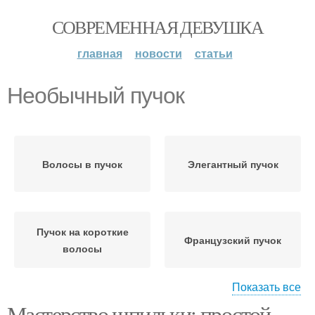
СОВРЕМЕННАЯ ДЕВУШКА
главная
новости
статьи
Необычный пучок
Волосы в пучок
Элегантный пучок
Пучок на короткие
Французский пучок
волосы
Показать все
Мастерство шпильки: простой