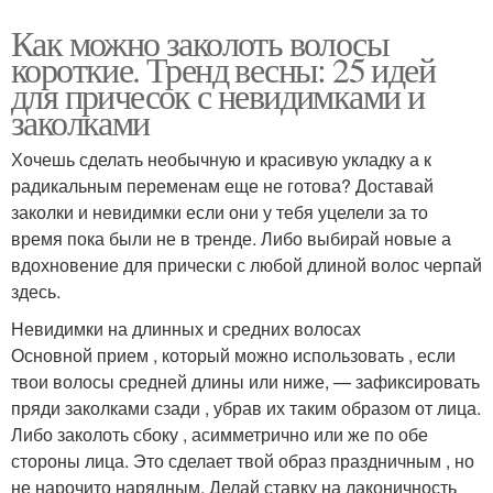
Как можно заколоть волосы
короткие. Тренд весны: 25 идей
для причесок с невидимками и
заколками
Хочешь сделать необычную и красивую укладку а к
радикальным переменам еще не готова? Доставай
заколки и невидимки если они у тебя уцелели за то
время пока были не в тренде. Либо выбирай новые а
вдохновение для прически с любой длиной волос черпай
здесь.
Невидимки на длинных и средних волосах
Основной прием , который можно использовать , если
твои волосы средней длины или ниже, — зафиксировать
пряди заколками сзади , убрав их таким образом от лица.
Либо заколоть сбоку , асимметрично или же по обе
стороны лица. Это сделает твой образ праздничным , но
не нарочито нарядным. Делай ставку на лаконичность