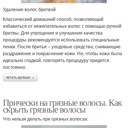
Удаление волос бритвой
Классический домашний способ, позволяющий
избавиться от нежелательных волос с помощью ручной
бритвы. Для упрощения и улучшения качества
процедуры рекомендуется использовать специальные
пенки. После бритья – уходовые средства, снимающие
раздражение и покраснение кожи. Но, чтобы кожа была
идеально гладкой, повторять процедуру придется
постоянно.
читать дальше →
Прически на грязные волосы. Как
скрыть грязные волосы
Что нельзя делать при грязных волосах: