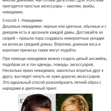
пригодятся простые аксессуары – заколки, крабы,
невидимки.
Способ 1. Невидимки
Дешевые невидимки, черные или цветные, обычные и с
декором есть в арсенале каждой дамы. Доставайте их
скорей – пришла пора создавать невероятные укладки
на волосах средней длины. Впрочем, длинная коса и
короткая прическа также могут подойти.
При помощи невидимок можно создать целый ансамбль,
подобрав их в тон одежды, помады, аксессуаров.
Несколько ярких невидимок, заколотых впритык друг к
другу, выглядят ничуть не хуже дорогих аксессуаров.
Это идеальный способ разнообразить летний образ с
нарядами в цветочный принт.