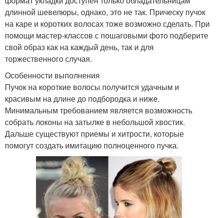
формат укладки доступен только обладательницам
длинной шевелюры, однако, это не так. Прическу пучок
на каре и коротких волосах тоже возможно сделать. При
помощи мастер-классов с пошаговыми фото подберите
свой образ как на каждый день, так и для
торжественного случая.
Особенности выполнения
Пучок на короткие волосы получится удачным и
красивым на длине до подбородка и ниже.
Минимальным требованием является возможность
собрать локоны на затылке в небольшой хвостик.
Дальше существуют приемы и хитрости, которые
помогут создать имитацию полноценного пучка.