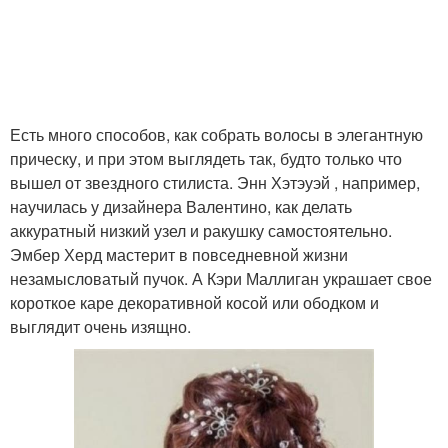
Есть много способов, как собрать волосы в элегантную
прическу, и при этом выглядеть так, будто только что
вышел от звездного стилиста. Энн Хэтэуэй , например,
научилась у дизайнера Валентино, как делать
аккуратный низкий узел и ракушку самостоятельно.
Эмбер Херд мастерит в повседневной жизни
незамысловатый пучок. А Кэри Маллиган украшает свое
короткое каре декоративной косой или ободком и
выглядит очень изящно.