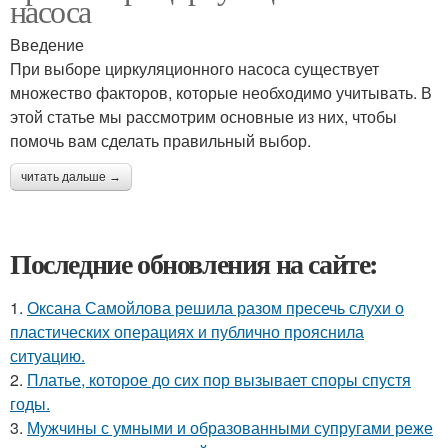
насоса
Введение
При выборе циркуляционного насоса существует
множество факторов, которые необходимо учитывать. В
этой статье мы рассмотрим основные из них, чтобы
помочь вам сделать правильный выбор.
читать дальше →
Последние обновления на сайте:
1.
Оксана Самойлова решила разом пресечь слухи о
пластических операциях и публично прояснила
ситуацию.
2.
Платье, которое до сих пор вызывает споры спустя
годы.
3.
Мужчины с умными и образованными супругами реже