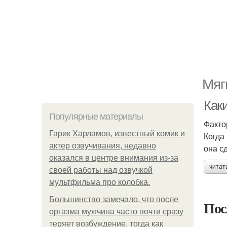
Мяг
Как
Популярные материалы
Факто
Гарик Харламов, известный комик и
Когда
актер озвучивания, недавно
она с
оказался в центре внимания из-за
читат
своей работы над озвучкой
мультфильма про колобка.
Большинство замечало, что после
Пос
оргазма мужчина часто почти сразу
теряет возбуждение, тогда как