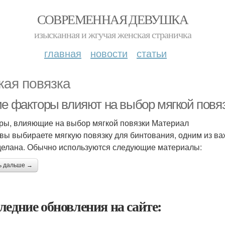
СОВРЕМЕННАЯ ДЕВУШКА
изысканная и жгучая женская страничка
главная
новости
статьи
кая повязка
ие факторы влияют на выбор мягкой повя
ры, влияющие на выбор мягкой повязки Материал
 вы выбираете мягкую повязку для бинтования, одним из ва
делана. Обычно используются следующие материалы:
ь дальше →
ледние обновления на сайте: