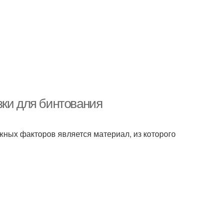
зки для бинтования
жных факторов является материал, из которого