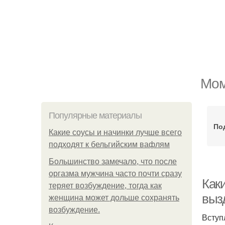
Мом
Популярные материалы
По
Какие соусы и начинки лучше всего
подходят к бельгийским вафлям
Большинство замечало, что после
оргазма мужчина часто почти сразу
Как
теряет возбуждение, тогда как
выз
женщина может дольше сохранять
возбуждение.
Вступ