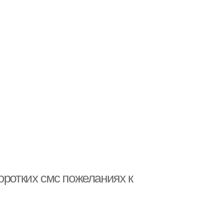
оротких смс пожеланиях к