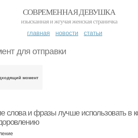
СОВРЕМЕННАЯ ДЕВУШКА
изысканная и жгучая женская страничка
главная
новости
статьи
ент для отправки
дходящий момент
ие слова и фразы лучше использовать в к
доровлению
ление