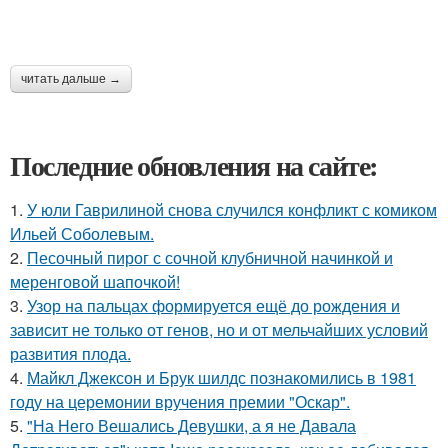
читать дальше →
Последние обновления на сайте:
1.
У юли Гаврилиной снова случился конфликт с комиком
Ильей Соболевым.
2.
Песочный пирог с сочной клубничной начинкой и
меренговой шапочкой!
3.
Узор на пальцах формируется ещё до рождения и
зависит не только от генов, но и от мельчайших условий
развития плода.
4.
Майкл Джексон и Брук шилдс познакомились в 1981
году на церемонии вручения премии "Оскар".
5.
"На Него Вешались Девушки, а я не Давала