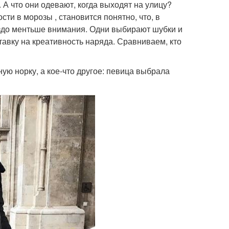
А что они одевают, когда выходят на улицу?
ти в морозы , становится понятно, что, в
аздо ментьше внимания. Одни выбирают шубки и
тавку на креативность наряда. Сравниваем, кто
ую норку, а кое-что другое: певица выбрала