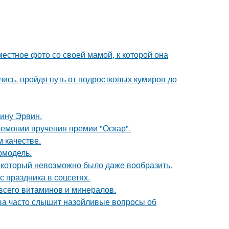
естное фото со своей мамой, к которой она
ись, пройдя путь от подростковых кумиров до
ину Эрвин.
ремонии вручения премии "Оскар".
 качестве.
ермодель.
т, который невозможно было даже вообразить.
с праздника в соцсетях.
всего витаминов и минералов.
а часто слышит назойливые вопросы об