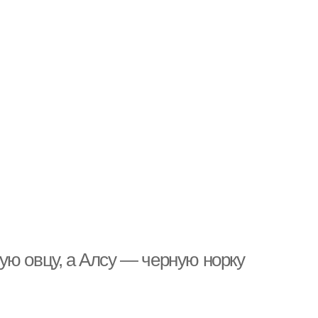
ую овцу, а Алсу — черную норку