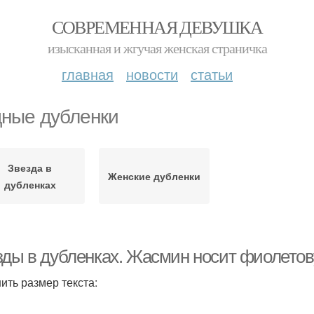
СОВРЕМЕННАЯ ДЕВУШКА
изысканная и жгучая женская страничка
главная
новости
статьи
ные дубленки
Звезда в
Женские дубленки
дубленках
зды в дубленках. Жасмин носит фиолетов
ить размер текста: