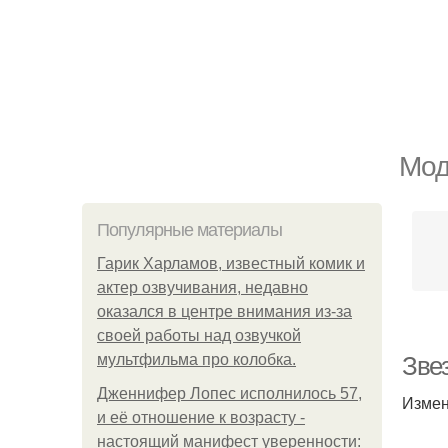
Мод
Популярные материалы
Гарик Харламов, известный комик и
актер озвучивания, недавно
оказался в центре внимания из-за
своей работы над озвучкой
мультфильма про колобка.
Зве
Дженнифер Лопес исполнилось 57,
Измен
и её отношение к возрасту -
настоящий манифест уверенности: