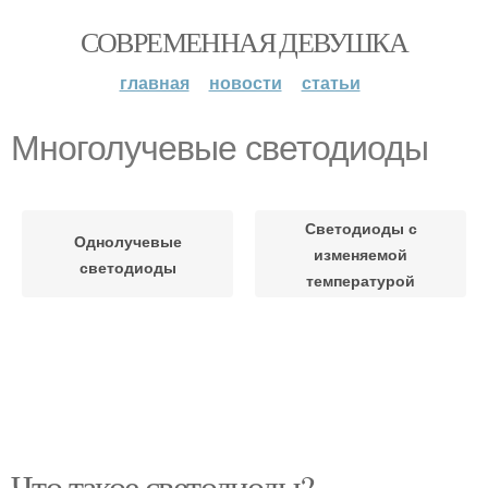
СОВРЕМЕННАЯ ДЕВУШКА
главная
новости
статьи
Многолучевые светодиоды
Светодиоды с
Однолучевые
изменяемой
светодиоды
температурой
Что такое светодиоды?