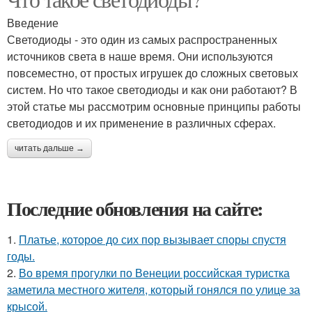
Введение
Светодиоды - это один из самых распространенных
источников света в наше время. Они используются
повсеместно, от простых игрушек до сложных световых
систем. Но что такое светодиоды и как они работают? В
этой статье мы рассмотрим основные принципы работы
светодиодов и их применение в различных сферах.
читать дальше →
Последние обновления на сайте:
1.
Платье, которое до сих пор вызывает споры спустя
годы.
2.
Во время прогулки по Венеции российская туристка
заметила местного жителя, который гонялся по улице за
крысой.