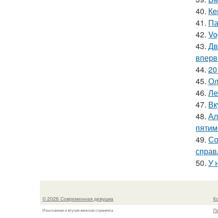
40.
Ке
41.
Па
42.
Vo
43.
Дв
вперв
44.
20
45.
Ол
46.
Ле
47.
Вк
48.
Ал
пятим
49.
Со
справ
50.
У 
© 2026 Современная девушка
К
П
Изысканная и жгучая женская страничка